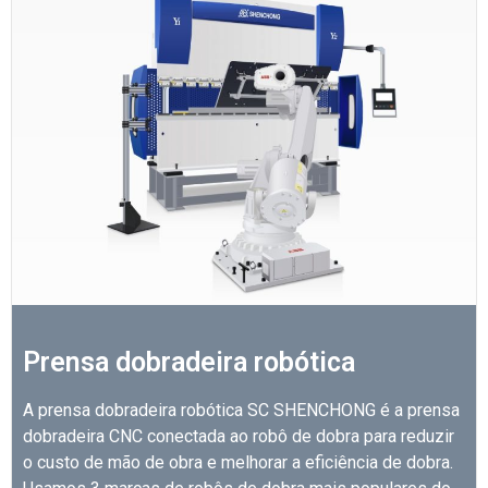
Prensa dobradeira robótica
A prensa dobradeira robótica SC SHENCHONG é a prensa
dobradeira CNC conectada ao robô de dobra para reduzir
o custo de mão de obra e melhorar a eficiência de dobra.