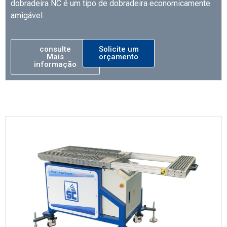
dobradeira NC é um tipo de dobradeira economicamente
amigável.
consulte
Solicite um
Mais
orçamento
informação