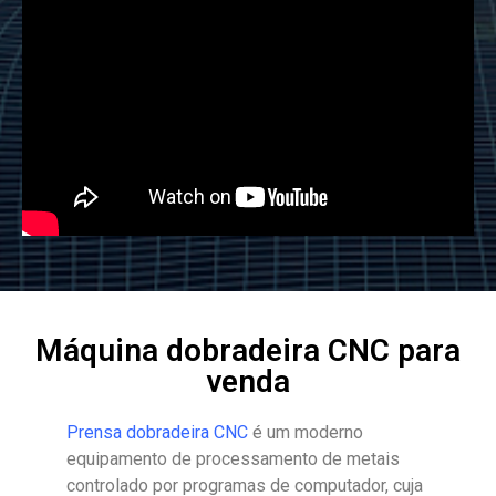
Máquina dobradeira CNC para
venda
Prensa dobradeira CNC
é um moderno
equipamento de processamento de metais
controlado por programas de computador, cuja