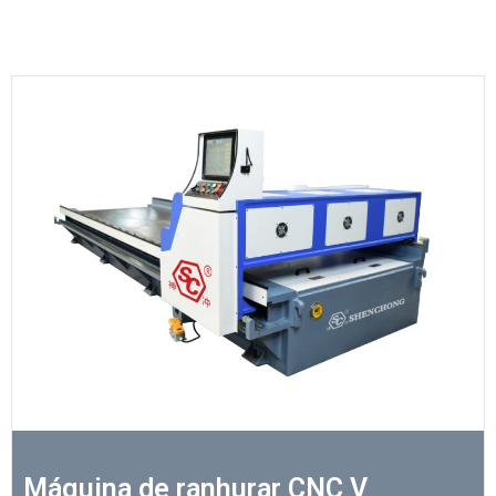
Máquina de ranhurar CNC V