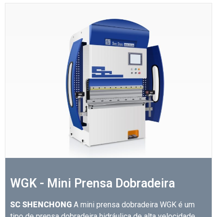
WGK - Mini Prensa Dobradeira
SC SHENCHONG
A mini prensa dobradeira WGK é um
tipo de prensa dobradeira hidráulica de alta velocidade.