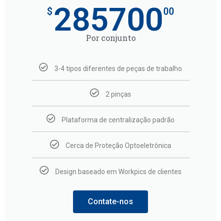
285700
$
00
Por conjunto
3-4 tipos diferentes de peças de trabalho
2 pinças
Plataforma de centralização padrão
Cerca de Proteção Optoeletrônica
Design baseado em Workpics de clientes
Contate-nos