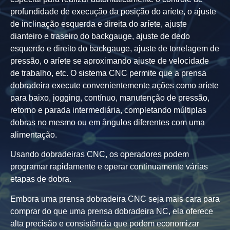
profundidade de execução da posição do aríete, o ajuste
de inclinação esquerda e direita do aríete, ajuste
dianteiro e traseiro do backgauge, ajuste de dedo
esquerdo e direito do backgauge, ajuste de tonelagem de
pressão, o aríete se aproximando ajuste de velocidade
de trabalho, etc. O sistema CNC permite que a prensa
dobradeira execute convenientemente ações como aríete
para baixo, jogging, contínuo, manutenção de pressão,
retorno e parada intermediária, completando múltiplas
dobras no mesmo ou em ângulos diferentes com uma
alimentação.
Usando dobradeiras CNC, os operadores podem
programar rapidamente e operar continuamente várias
etapas de dobra.
Embora uma prensa dobradeira CNC seja mais cara para
comprar do que uma prensa dobradeira NC, ela oferece
alta precisão e consistência que podem economizar