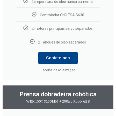
Temperatura do óleo nunca aumenta
Controlador CNC ESA S630
2 motores principais servo separados
2 Tanques de óleo separados
Contate-nos
Escolha de atualização
Prensa dobradeira robótica
WEK 100T 3200MM + 200kg Robô ABB