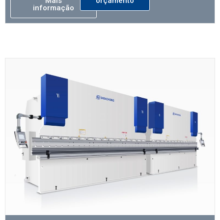
Mais
orçamento
informação