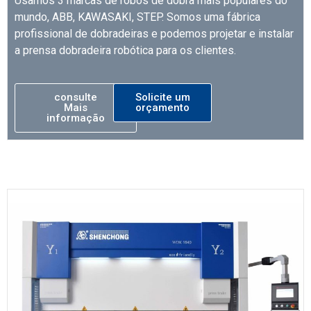
Usamos 3 marcas de robôs de dobra mais populares do
mundo, ABB, KAWASAKI, STEP. Somos uma fábrica
profissional de dobradeiras e podemos projetar e instalar
a prensa dobradeira robótica para os clientes.
consulte
Solicite um
Mais
orçamento
informação