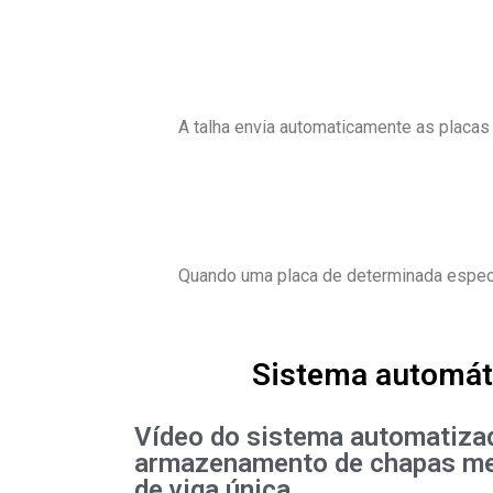
A talha envia automaticamente as placas 
Quando uma placa de determinada especif
Sistema automáti
Vídeo do sistema automatiza
armazenamento de chapas met
de viga única