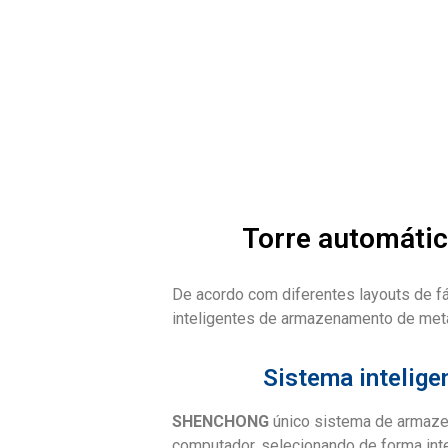
Torre automáti
De acordo com diferentes layouts de f
inteligentes de armazenamento de meta
Sistema intelige
SHENCHONG
único sistema de armazen
computador, selecionando de forma int