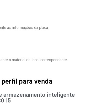
ente as informações da placa.
ente o material do local correspondente.
perfil para venda
e armazenamento inteligente
3015