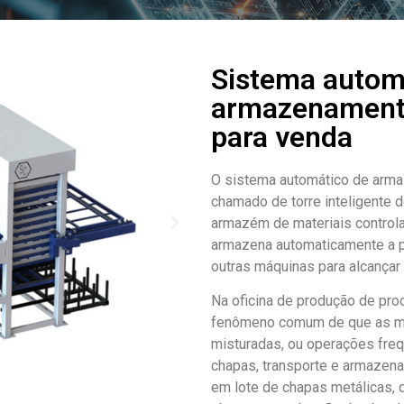
Sistema autom
armazenamento
para venda
O sistema automático de arm
chamado de torre inteligente 
armazém de materiais control
armazena automaticamente a p
outras máquinas para alcançar 
Na oficina de produção de pr
fenômeno comum de que as ma
misturadas, ou operações fre
chapas, transporte e armazen
em lote de chapas metálicas,