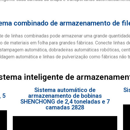
ema combinado de armazenamento de fil
te de linhas combinadas pode armazenar uma grande quantidade
o de materiais em folha para grandes fábricas. Conecte linhas
estampagem automática, dobradeiras automáticas robóticas, centr
dagem automática e linhas de pulverização como fábricas não tr
sistema inteligente de armazenamen
Sistema automático de
Si
, 5
armazenamento de bobinas
SHENCHONG de 2,4 toneladas e 7
camadas 2828