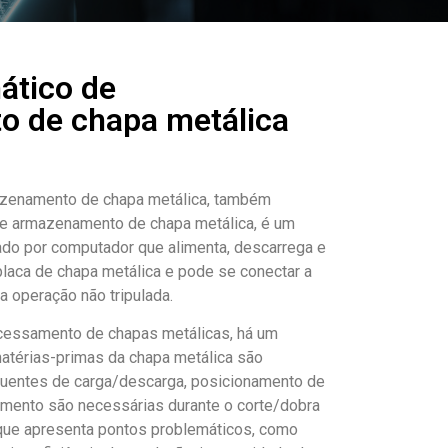
ático de
 de chapa metálica
azenamento de chapa metálica, também
de armazenamento de chapa metálica, é um
ado por computador que alimenta, descarrega e
laca de chapa metálica e pode se conectar a
a operação não tripulada.
ocessamento de chapas metálicas, há um
térias-primas da chapa metálica são
quentes de carga/descarga, posicionamento de
amento são necessárias durante o corte/dobra
 que apresenta pontos problemáticos, como