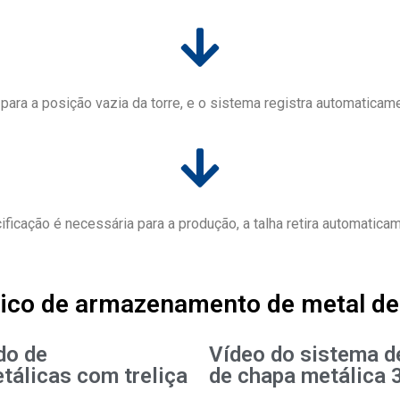
para a posição vazia da torre, e o sistema registra automaticam
icação é necessária para a produção, a talha retira automaticam
co de armazenamento de metal de 
do de
Vídeo do sistema d
álicas com treliça
de chapa metálica 