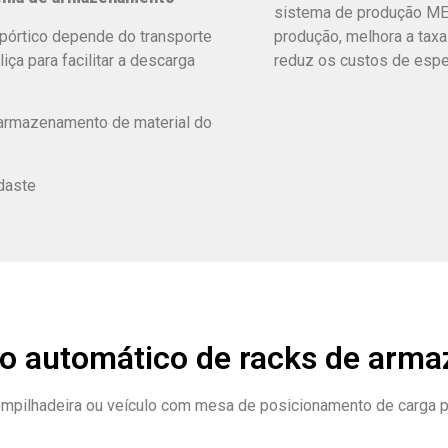
sistema de produção MES 
 pórtico depende do transporte
produção, melhora a taxa
liça para facilitar a descarga
reduz os custos de espe
armazenamento de material do
daste
ho automático de racks de arm
a empilhadeira ou veículo com mesa de posicionamento de carga p