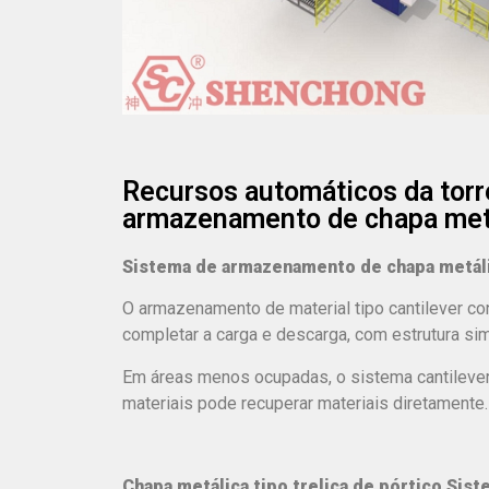
Recursos automáticos da torr
armazenamento de chapa met
Sistema de armazenamento de chapa metálic
O armazenamento de material tipo cantilever con
completar a carga e descarga, com estrutura si
Em áreas menos ocupadas, o sistema cantilev
materiais pode recuperar materiais diretamente.
Chapa metálica tipo treliça de pórtico
Sist