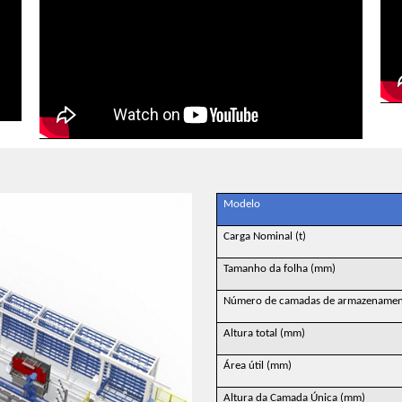
Modelo
Carga Nominal (t)
Tamanho da folha (mm)
Número de camadas de armazename
Altura total (mm)
Área útil (mm)
Altura da Camada Única (mm)