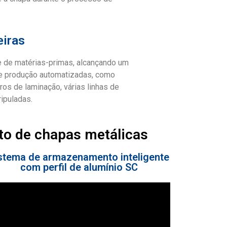
eiras
 de matérias-primas, alcançando um
 de produção automatizadas, como
os de laminação, várias linhas de
ipuladas.
to de chapas metálicas
stema de armazenamento inteligente
com perfil de alumínio SC