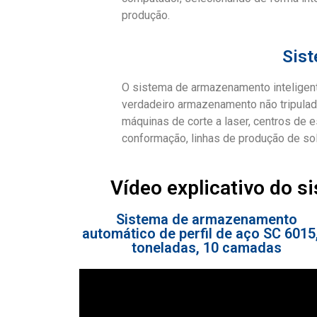
produção.
Sist
O sistema de armazenamento inteligen
verdadeiro armazenamento não tripulad
máquinas de corte a laser, centros de 
conformação, linhas de produção de sol
Vídeo explicativo do 
Sistema de armazenamento
automático de perfil de aço SC 6015
toneladas, 10 camadas