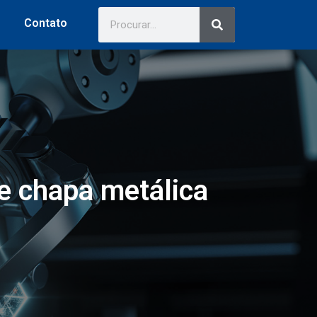
Contato
e chapa metálica