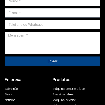
Enviar
Empresa
Produtos
Sobre nós
Máquina de corte a laser
Serviço
Pressione o freio
Notícias
Máquina de corte