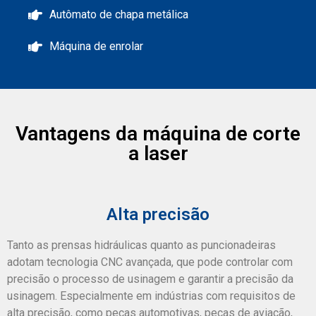
Autômato de chapa metálica
Máquina de enrolar
Vantagens da máquina de corte
a laser
Alta precisão
Tanto as prensas hidráulicas quanto as puncionadeiras
adotam tecnologia CNC avançada, que pode controlar com
precisão o processo de usinagem e garantir a precisão da
usinagem. Especialmente em indústrias com requisitos de
alta precisão, como peças automotivas, peças de aviação,