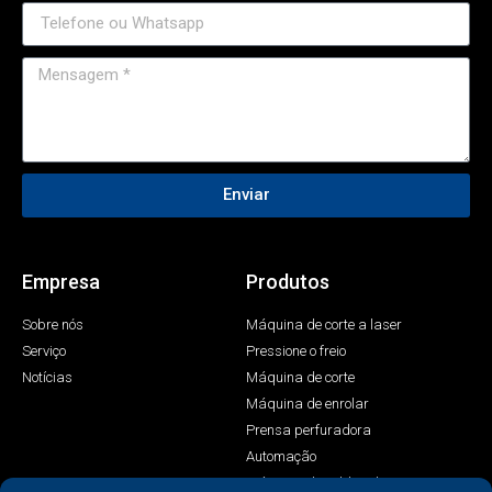
Enviar
Empresa
Produtos
Sobre nós
Máquina de corte a laser
Serviço
Pressione o freio
Notícias
Máquina de corte
Máquina de enrolar
Prensa perfuradora
Automação
Máquina de solda a laser