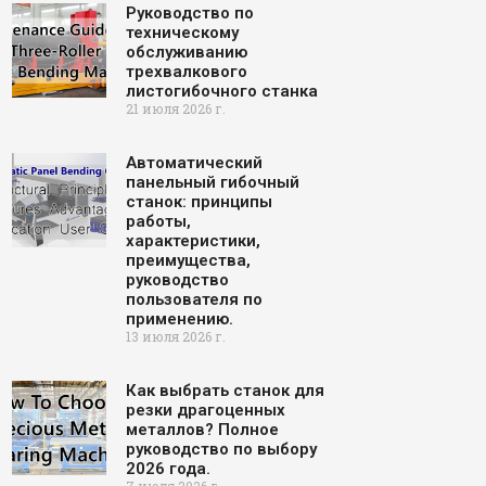
Руководство по
техническому
обслуживанию
трехвалкового
листогибочного станка
21 июля 2026 г.
Автоматический
панельный гибочный
станок: принципы
работы,
характеристики,
преимущества,
руководство
пользователя по
применению.
13 июля 2026 г.
Как выбрать станок для
резки драгоценных
металлов? Полное
руководство по выбору
2026 года.