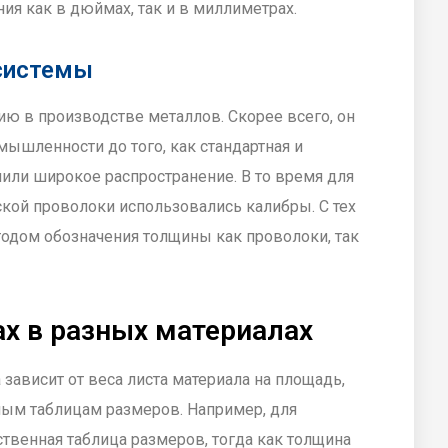
я как в дюймах, так и в миллиметрах.
системы
ию в производстве металлов. Скорее всего, он
ышленности до того, как стандартная и
или широкое распространение. В то время для
ской проволоки использовались калибры. С тех
тодом обозначения толщины как проволоки, так
ах в разных материалах
зависит от веса листа материала на площадь,
ным таблицам размеров. Например, для
твенная таблица размеров, тогда как толщина