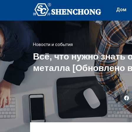
Дом
Новости и события
Всё, что нужно знать 
металла [Обновлено в