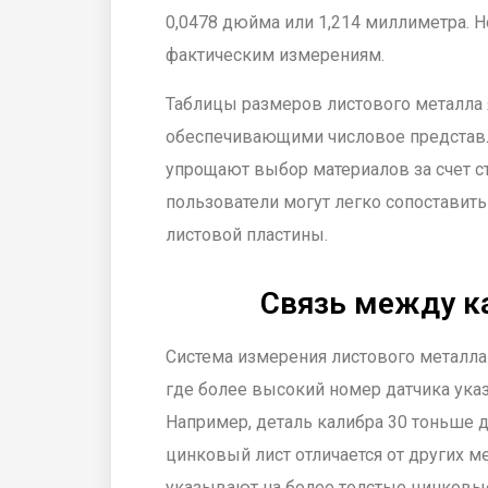
0,0478 дюйма или 1,214 миллиметра. Н
фактическим измерениям.
Таблицы размеров листового металла
обеспечивающими числовое представл
упрощают выбор материалов за счет с
пользователи могут легко сопоставить
листовой пластины.
Связь между к
Система измерения листового металла
где более высокий номер датчика указ
Например, деталь калибра 30 тоньше де
цинковый лист отличается от других м
указывают на более толстые цинковы