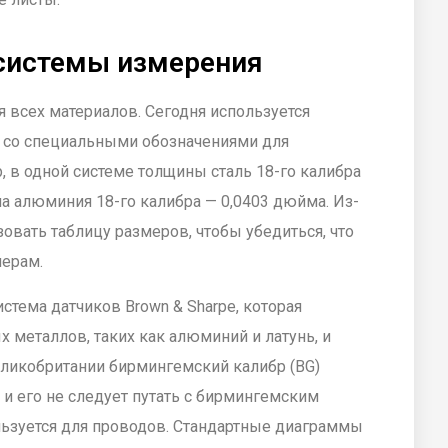
системы измерения
 всех материалов. Сегодня используется
в со специальными обозначениями для
 в одной системе толщины сталь 18-го калибра
а алюминия 18-го калибра — 0,0403 дюйма. Из-
овать таблицу размеров, чтобы убедиться, что
мерам.
стема датчиков Brown & Sharpe, которая
 металлов, таких как алюминий и латунь, и
Великобритании бирмингемский калибр (BG)
 и его не следует путать с бирмингемским
ьзуется для проводов. Стандартные диаграммы