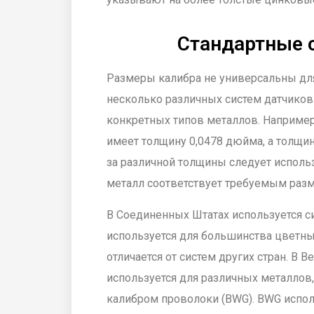
Стандартные 
Размеры калибра не универсальны для
несколько различных систем датчико
конкретных типов металлов. Например,
имеет толщину 0,0478 дюйма, а толщин
за различной толщины следует использ
металл соответствует требуемым раз
В Соединенных Штатах используется си
используется для большинства цветных
отличается от систем других стран. В 
используется для различных металлов,
калибром проволоки (BWG). BWG испол