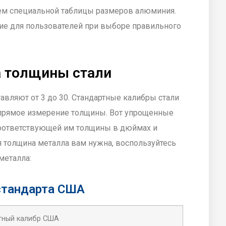
ем специальной таблицы размеров алюминия.
ие для пользователей при выборе правильного
 толщины стали
авляют от 3 до 30. Стандартные калибры стали
 прямое измерение толщины. Вот упрощенные
соответствующей им толщины в дюймах и
я толщина металла вам нужна, воспользуйтесь
металла:
стандарта США
тный калибр США