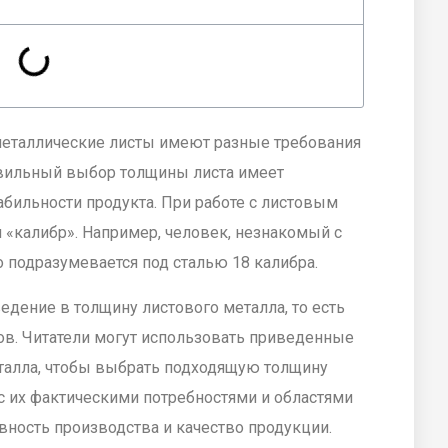
металлические листы имеют разные требования
авильный выбор толщины листа имеет
абильности продукта. При работе с листовым
 «калибр». Например, человек, незнакомый с
о подразумевается под сталью 18 калибра.
ведение в толщину листового металла, то есть
в. Читатели могут использовать приведенные
талла, чтобы выбрать подходящую толщину
с их фактическими потребностями и областями
ность производства и качество продукции.