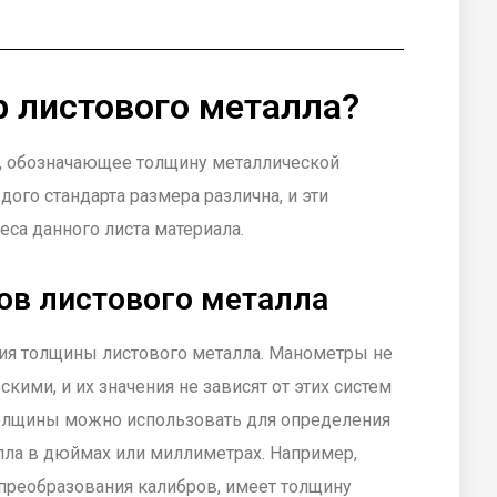
р листового металла?
о, обозначающее толщину металлической
ого стандарта размера различна, и эти
са данного листа материала.
ов листового металла
ия толщины листового металла. Манометры не
кими, и их значения не зависят от этих систем
толщины можно использовать для определения
лла в дюймах или миллиметрах. Например,
е преобразования калибров, имеет толщину