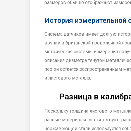
размеров обычно отображают измерени
История измерительной 
Система датчиков имеет долгую истор
возник в британской проволочной пром
метрическая системы измерения получ
описания диаметра тянутой металличе
пор он остается распространенным ме
и листового металла.
Разница в калибр
Поскольку толщина листового металла 
разные материалы соответствуют раз
нержавеющей стали используется собс