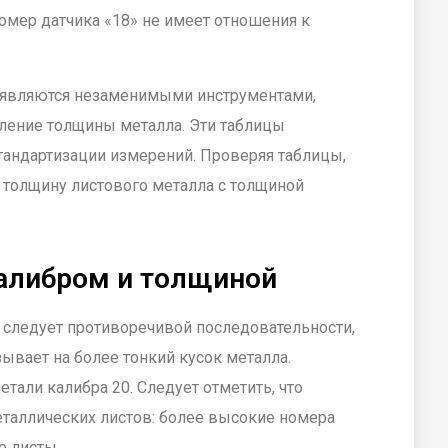
омер датчика «18» не имеет отношения к
 являются незаменимыми инструментами,
ение толщины металла. Эти таблицы
тандартизации измерений. Проверяя таблицы,
 толщину листового металла с толщиной
алибром и толщиной
 следует противоречивой последовательности,
ывает на более тонкий кусок металла.
тали калибра 20. Следует отметить, что
еталлических листов: более высокие номера
е листы.