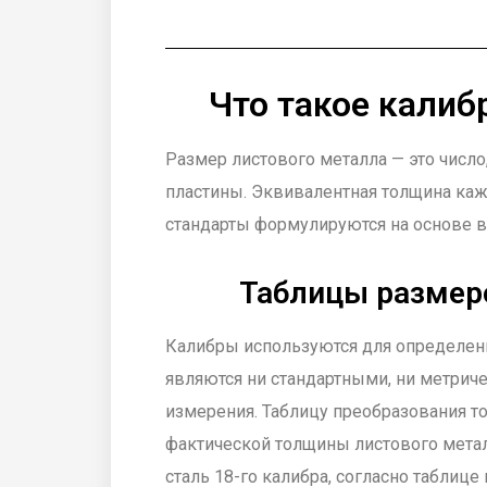
Что такое калиб
Размер листового металла — это числ
пластины. Эквивалентная толщина кажд
стандарты формулируются на основе ве
Таблицы размер
Калибры используются для определен
являются ни стандартными, ни метричес
измерения. Таблицу преобразования 
фактической толщины листового мета
сталь 18-го калибра, согласно таблиц