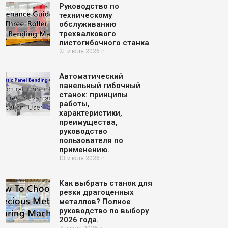
Руководство по
техническому
обслуживанию
трехвалкового
листогибочного станка
21 июля 2026 г.
Автоматический
панельный гибочный
станок: принципы
работы,
характеристики,
преимущества,
руководство
пользователя по
применению.
13 июля 2026 г.
Как выбрать станок для
резки драгоценных
металлов? Полное
руководство по выбору
2026 года.