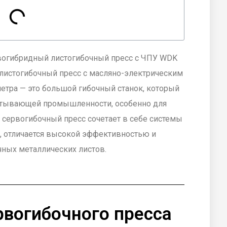
вогибридный листогибочный пресс с ЧПУ WDK
листогибочный пресс с масляно-электрическим
метра — это большой гибочный станок, который
атывающей промышленности, особенно для
 сервогибочный пресс сочетает в себе системы
, отличается высокой эффективностью и
чных металлических листов.
рвогибочного пресса