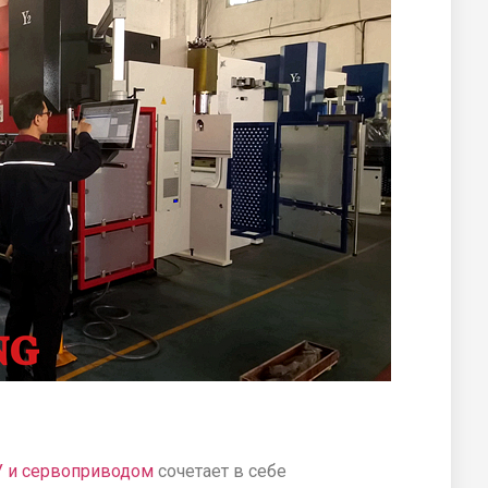
У и сервоприводом
сочетает в себе