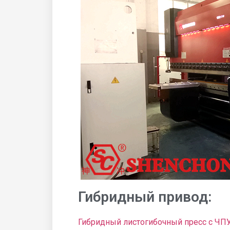
Гибридный привод:
Гибридный листогибочный пресс с ЧП