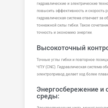
гидравлические и электрические техн
повысить эффективность и скорость р
гидравлическая система отвечает за 
тоннажной силы гибки. Такое сочетан
точность и экономию энергии.
Высокоточный контр
Точные углы гибки и повторное пози
ЧПУ (CNC). Гидравлическая система об
электропривод делает ход более плав
Энергосбережение и
среды:
Электроприводная часть может регулир