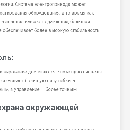
ологии. Система электропривода может
еагирования оборудования, в то время как
обеспечение высокого давления, большой
ие обеспечивает более высокую стабильность,
оль:
ционирование достигаются с помощью системы
еспечивает большую силу гибки, а
ным, а управление — более точным.
 охрана окружающей
овать рабочее состояние в соответствии с