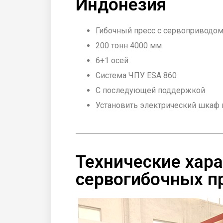
Индонезия
Гибочный пресс с сервоприводо
200 тонн 4000 мм
6+1 осей
Система ЧПУ ESA 860
С последующей поддержкой
Установить электрический шкаф
Технические хар
сервогибочных п