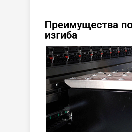
Преимущества п
изгиба