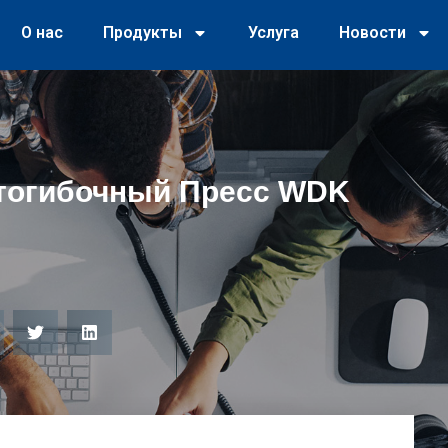
О нас
Продукты
Услуга
Новости
тогибочный Пресс WDK