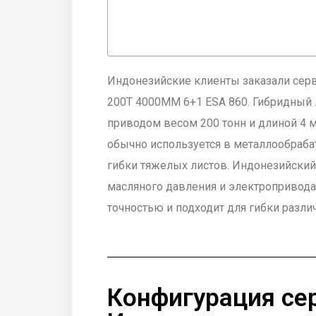
Индонезийские клиенты заказали сер
200T 4000MM 6+1 ESA 860. Гибридный 
приводом весом 200 тонн и длиной 4 
обычно используется в металлообраб
гибки тяжелых листов. Индонезийский
масляного давления и электропривода
точностью и подходит для гибки разли
Конфигурация се