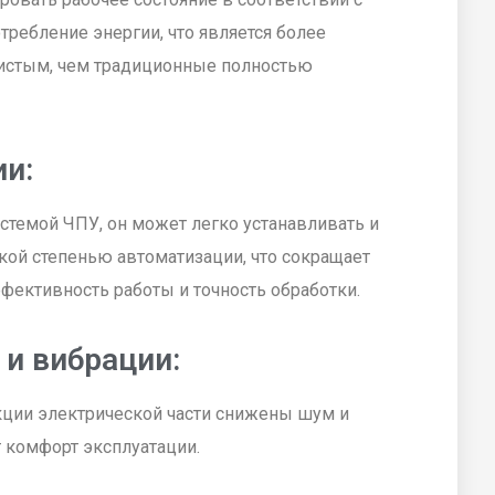
ребление энергии, что является более
истым, чем традиционные полностью
ии:
темой ЧПУ, он может легко устанавливать и
кой степенью автоматизации, что сокращает
ективность работы и точность обработки.
 и вибрации:
кции электрической части снижены шум и
 комфорт эксплуатации.