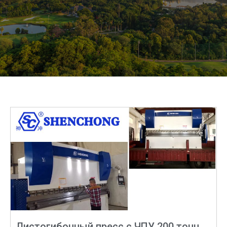
Листогибочный пресс с ЧПУ 200 тонн