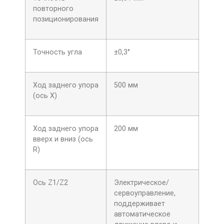
повторного
позиционирования
Точность угла
±0,3°
Ход заднего упора
500 мм
(ось X)
Ход заднего упора
200 мм
вверх и вниз (ось
R)
Ось Z1/Z2
Электрическое/
сервоуправление,
поддерживает
автоматическое