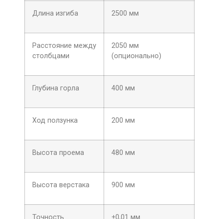
Длина изгиба
2500 мм
Расстояние между
2050 мм
столбцами
(опционально)
Глубина горла
400 мм
Ход ползунка
200 мм
Высота проема
480 мм
Высота верстака
900 мм
Точность
±0,01 мм