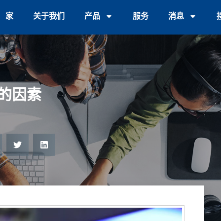
家
关于我们
产品
服务
消息
的因素