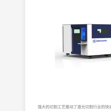
强大的切割工艺推动了激光切割行业的快