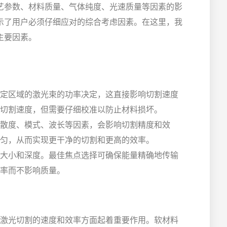
艺参数、材料质量、气体纯度、光速质量等因素的影
示了用户必须仔细应对的综合考虑因素。在这里，我
主要因素。
定区域的激光束的功率决定，这直接影响切割速度
切割速度，但需要仔细校准以防止材料损坏。
散度、模式、波长等因素，会影响切割精度和效
匀，从而实现更干净的切割和更高的效率。
大小和深度。最佳焦点选择可确保能量精确地传输
率而不影响质量。
激光切割的速度和效率方面起着重要作用。软材料