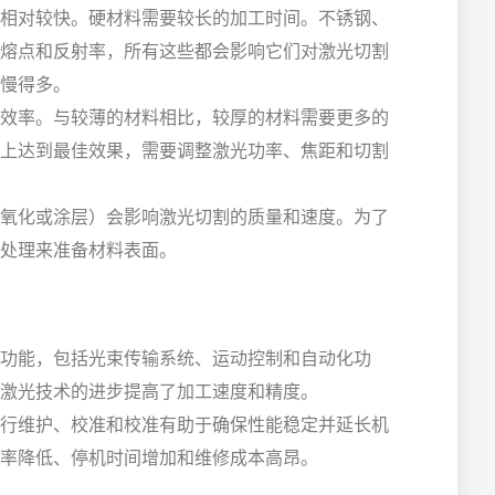
相对较快。硬材料需要较长的加工时间。不锈钢、
熔点和反射率，所有这些都会影响它们对激光切割
慢得多。
效率。与较薄的材料相比，较厚的材料需要更多的
上达到最佳效果，需要调整激光功率、焦距和切割
氧化或涂层）会影响激光切割的质量和速度。为了
处理来准备材料表面。
功能，包括光束传输系统、运动控制和自动化功
激光技术的进步提高了加工速度和精度。
行维护、校准和校准有助于确保性能稳定并延长机
率降低、停机时间增加和维修成本高昂。