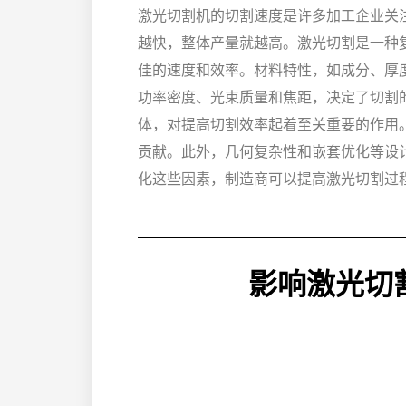
激光切割机的切割速度是许多加工企业关
越快，整体产量就越高。激光切割是一种
佳的速度和效率。材料特性，如成分、厚
功率密度、光束质量和焦距，决定了切割
体，对提高切割效率起着至关重要的作用
贡献。此外，几何复杂性和嵌套优化等设
化这些因素，制造商可以提高激光切割过
影响激光切