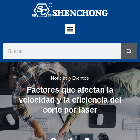
Noticias y Eventos
Factores que afectan la
velocidad y la eficiencia del
corte por láser