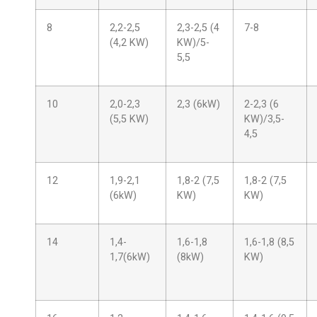
8
2,2-2,5
2,3-2,5 (4
7-8
(4,2 KW)
KW)/5-
5,5
10
2,0-2,3
2,3 (6kW)
2-2,3 (6
(5,5 KW)
KW)/3,5-
4,5
12
1,9-2,1
1,8-2 (7,5
1,8-2 (7,5
(6kW)
KW)
KW)
14
1,4-
1,6-1,8
1,6-1,8 (8,5
1,7(6kW)
(8kW)
KW)