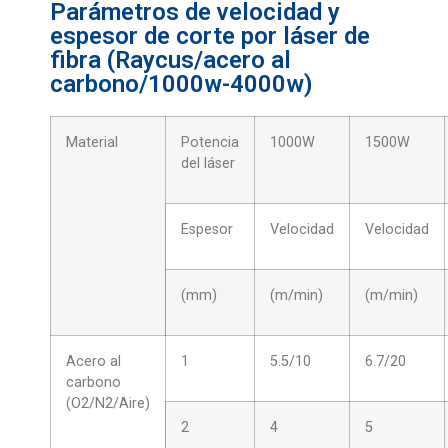
Parámetros de velocidad y
espesor de corte por láser de
fibra (Raycus/acero al
carbono/1000w-4000w)
Material
Potencia
1000W
1500W
del láser
Espesor
Velocidad
Velocidad
(mm)
(m/min)
(m/min)
Acero al
1
5.5/10
6.7/20
carbono
(O2/N2/Aire)
2
4
5