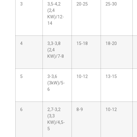
3
3,5-4,2
20-25
25-30
(2,4
KW)/12-
14
4
3,3-3,8
15-18
18-20
(2,4
KW)/7-8
5
3-3,6
10-12
13-15
(3kW)/5-
6
6
2,7-3,2
8-9
10-12
(3,3
KW)/4,5-
5