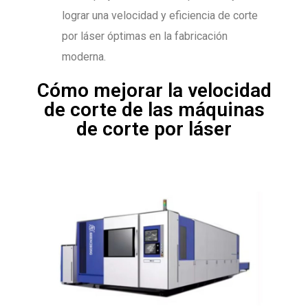
lograr una velocidad y eficiencia de corte
por láser óptimas en la fabricación
moderna.
Cómo mejorar la velocidad
de corte de las máquinas
de corte por láser