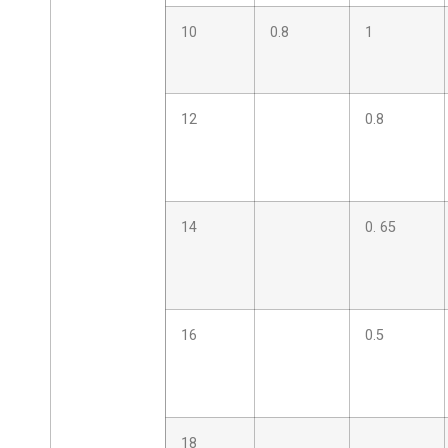
10
0.8
1
12
0.8
14
0. 65
16
0.5
18