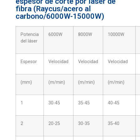
espesor de corte por láser de
fibra (Raycus/acero al
carbono/6000W-15000W)
Potencia
6000W
8000W
10000W
del láser
Espesor
Velocidad
Velocidad
Velocidad
(mm)
(m/min)
(m/min)
(m/min)
1
30-45
35-45
40-45
2
20-25
30-35
35-40