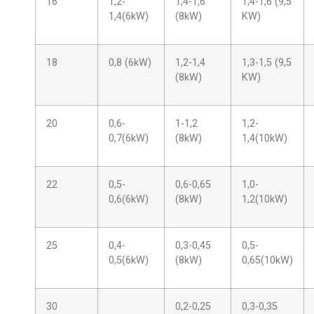
16
1,2-
1,4-1,6
1,4-1,6 (9,5
1,4(6kW)
(8kW)
KW)
18
0,8 (6kW)
1,2-1,4
1,3-1,5 (9,5
(8kW)
KW)
20
0,6-
1-1,2
1,2-
0,7(6kW)
(8kW)
1,4(10kW)
22
0,5-
0,6-0,65
1,0-
0,6(6kW)
(8kW)
1,2(10kW)
25
0,4-
0,3-0,45
0,5-
0,5(6kW)
(8kW)
0,65(10kW)
30
0,2-0,25
0,3-0,35