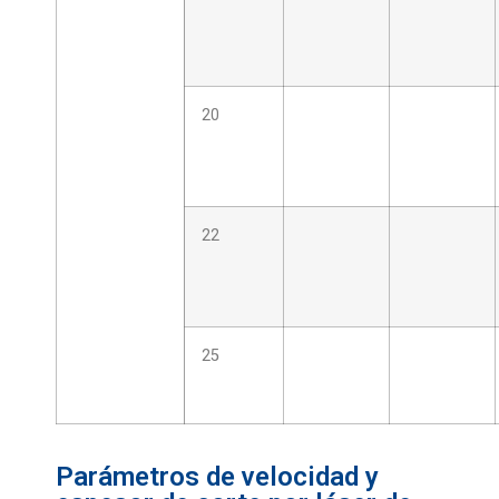
20
22
25
Parámetros de velocidad y