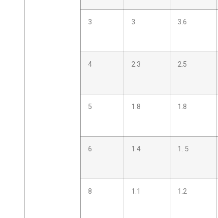
3
3
3.6
4
2.3
2.5
5
1.8
1.8
6
1.4
1. 5
8
1.1
1.2