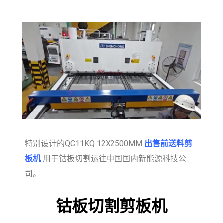
特别设计的QC11KQ 12X2500MM
出售前送料剪
板机
用于钴板切割运往中国国内新能源科技公
司。
钴板切割剪板机