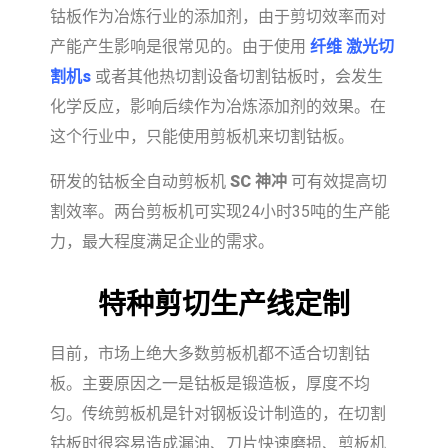
钴板作为冶炼行业的添加剂，由于剪切效率而对
产能产生影响是很常见的。由于使用
纤维
激光切
割机
s
或者其他热切割设备切割钴板时，会发生
化学反应，影响后续作为冶炼添加剂的效果。在
这个行业中，只能使用剪板机来切割钴板。
研发的钴板全自动剪板机
SC
神冲
可有效提高切
割效率。两台剪板机可实现24小时35吨的生产能
力，最大程度满足企业的需求。
特种剪切生产线定制
目前，市场上绝大多数剪板机都不适合切割钴
板。主要原因之一是钴板是锻造板，厚度不均
匀。传统剪板机是针对钢板设计制造的，在切割
钴板时很容易造成漏油、刀片快速磨损、剪板机