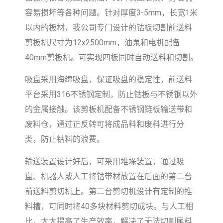
容易损坏等各种问题。针对厚度3-5mm，长宽1米
以内的板材，我公司专门设计的钴板切割前送料
剪板机尺寸为12x2500mm，油泵和电机配备
40mm剪板机。可实现四板同时自动送料和切割。
吸盘采用海绵吸盘，保证吸盘的稳定性，前送料
平台采用316不锈钢定制，防止钴板与不锈钢以外
的金属接触。该剪板机配备不锈钢链板输送带和
废料仓，通过正反转可将成品料和废料进行分
类，防止钴料的浪费。
输送装置设计好后，可采用堆垛装置，通过吸
盘、机器人或人工将钴带材放置在后面的第二台
前送料剪切机上。第二台剪切机设计有定制的推
料槽，可同时将40多块材料剪切成块。与人工相
比，大大提高了生产效率，解决了无法切割尾料