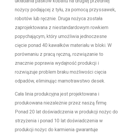
układania pasków kobaltu na drugiej przedniej
nożycy podającej z tyłu, za pomocą przyssawek,
robotów lub ręcznie. Druga nożyca została
zaprojektowana z niestandardowym rowkiem
popychającym, który umożliwia jednoczesne
cięcie ponad 40 kawałków materiału w bloki. W
porównaniu z pracą ręczną, rozwiązanie to
znacznie poprawia wydajność produkcji i
rozwiązuje problem braku możliwości cięcia
odpadów, eliminując marnotrawstwo desek.
Cała linia produkcyjna jest projektowana i
produkowana niezależnie przez naszą firmę.
Ponad 20 lat doświadczenia w produkcji nożyc do
strzyżenia i ponad 10 lat doświadczenia w
produkcji nożyc do karmienia gwarantuje