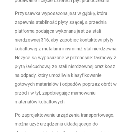
podawanie i cięcie czterech płyt jednocześnie.
Przyssawka wyposażona jest w gąbkę, która
zapewnia stabilność płyty ssącej, a przednia
platforma podająca wykonana jest ze stali
nierdzewnej 316, aby zapobiec kontaktowi płyty
kobaltowej z metalami innymi niż stal nierdzewna.
Nożyce są wyposażone w przenośnik taśmowy z
płytą łańcuchową ze stali nierdzewnej oraz kosz
na odpady, który umożliwia klasyfikowanie
gotowych materiałów i odpadów poprzez obrót w
przód i w tył, zapobiegając marnowaniu
materiałów kobaltowych.
Po zaprojektowaniu urządzenia transportowego,
można użyć urządzenia układającego do