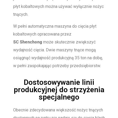
płyt kobaltowych można używać wyłącznie nożyc
tnących.
W pełni automatyczna maszyna do cięcia płyt
kobaltowych opracowana przez
SC
Shenchong
może skutecznie zwiększyć
wydajność cięcia. Dwie maszyny tnące mogą
osiągnąć wydajność produkcyjną 35 ton na dobę,
w pełni zaspokajając potrzeby przedsiębiorstw.
Dostosowywanie linii
produkcyjnej do strzyżenia
specjalnego
Obecnie zdecydowana większość nożyc tnących
dostępnych na rynku nie nadaje się do cięcia blach