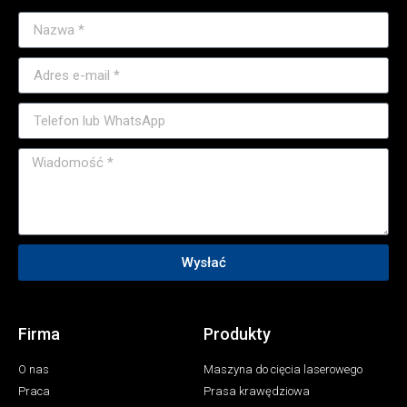
Wysłać
Firma
Produkty
O nas
Maszyna do cięcia laserowego
Praca
Prasa krawędziowa