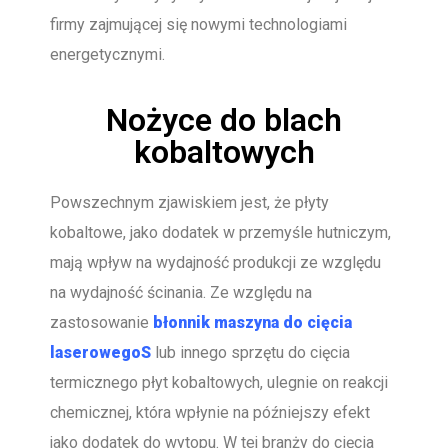
firmy zajmującej się nowymi technologiami
energetycznymi.
Nożyce do blach
kobaltowych
Powszechnym zjawiskiem jest, że płyty
kobaltowe, jako dodatek w przemyśle hutniczym,
mają wpływ na wydajność produkcji ze względu
na wydajność ścinania. Ze względu na
zastosowanie
błonnik
maszyna do cięcia
laserowego
S
lub innego sprzętu do cięcia
termicznego płyt kobaltowych, ulegnie on reakcji
chemicznej, która wpłynie na późniejszy efekt
jako dodatek do wytopu. W tej branży do cięcia