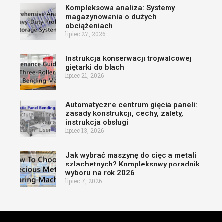
Kompleksowa analiza: Systemy
magazynowania o dużych
obciążeniach
lipiec 27, 2026
Instrukcja konserwacji trójwalcowej
giętarki do blach
lipiec 21, 2026
Automatyczne centrum gięcia paneli:
zasady konstrukcji, cechy, zalety,
instrukcja obsługi
lipiec 13, 2026
Jak wybrać maszynę do cięcia metali
szlachetnych? Kompleksowy poradnik
wyboru na rok 2026
lipiec 7, 2026