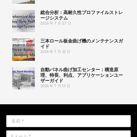
総合分析：高耐久性プロファイルストレ
ージシステム
2026 年 7 月 27 日
三本ロール板金曲げ機のメンテナンスガ
イド
2026 年 7 月 21 日
自動パネル曲げ加工センター：構造原
理、特長、利点、アプリケーションユー
ザーガイド
2026 年 7 月 13 日