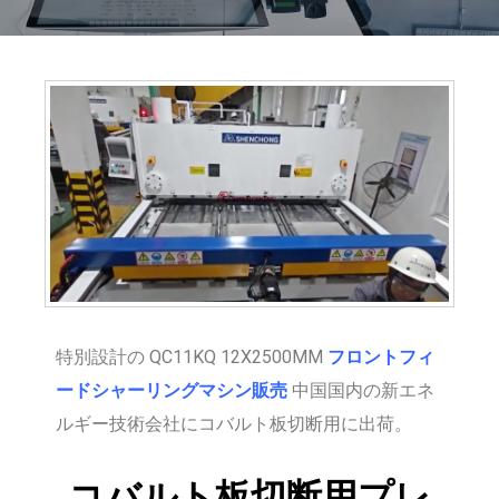
特別設計の QC11KQ 12X2500MM
フロントフィ
ードシャーリングマシン販売
中国国内の新エネ
ルギー技術会社にコバルト板切断用に出荷。
コバルト板切断用プレ