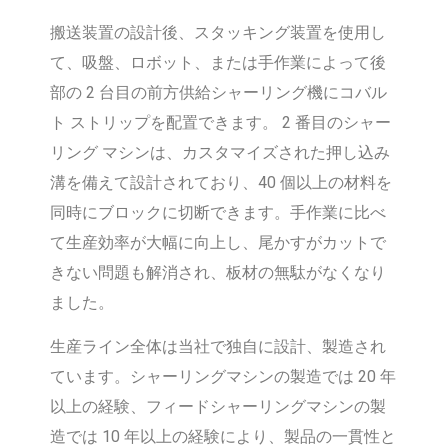
搬送装置の設計後、スタッキング装置を使用し
て、吸盤、ロボット、または手作業によって後
部の 2 台目の前方供給シャーリング機にコバル
ト ストリップを配置できます。 2 番目のシャー
リング マシンは、カスタマイズされた押し込み
溝を備えて設計されており、40 個以上の材料を
同時にブロックに切断できます。手作業に比べ
て生産効率が大幅に向上し、尾かすがカットで
きない問題も解消され、板材の無駄がなくなり
ました。
生産ライン全体は当社で独自に設計、製造され
ています。シャーリングマシンの製造では 20 年
以上の経験、フィードシャーリングマシンの製
造では 10 年以上の経験により、製品の一貫性と