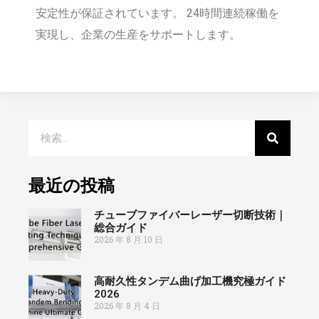
安定性が保証されています。 24時間連続稼働を
実現し、企業の生産をサポートします。
最近の投稿
チューブファイバーレーザー切断技術｜
総合ガイド
2026 年 8 月 10 日
高耐久性タンデム曲げ加工機究極ガイド
2026
2026 年 8 月 4 日