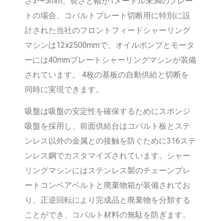
さ3〜5mm、長さと幅が1メートル未満のプレー
トの場合、コバルトプレート切断用に特別に設
計された当社のフロントフィードシャーリング
マシンは12x2500mmで、オイルポンプとモータ
ーには40mmプレートシャーリングマシンが装備
されています。 4枚の基板の自動供給と切断を
同時に実現できます。
吸盤は吸盤の安定性を確保するためにスポンジ
吸盤を採用し、前面供給台はコバルト板とステ
ンレス以外の金属との接触を防ぐために316ステ
ンレス鋼でカスタマイズされています。シャー
リングマシンにはステンレス製のチェーンプレ
ートコンベアベルトと廃棄物箱が装備されてお
り、正逆回転により完成品と廃棄物を分類する
ことができ、コバルト材料の無駄を防ぎます。