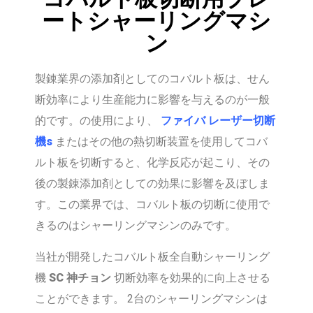
ートシャーリングマシ
ン
製錬業界の添加剤としてのコバルト板は、せん
断効率により生産能力に影響を与えるのが一般
的です。の使用により、
ファイバ
レーザー切断
機
s
またはその他の熱切断装置を使用してコバ
ルト板を切断すると、化学反応が起こり、その
後の製錬添加剤としての効果に影響を及ぼしま
す。この業界では、コバルト板の切断に使用で
きるのはシャーリングマシンのみです。
当社が開発したコバルト板全自動シャーリング
機
SC
神チョン
切断効率を効果的に向上させる
ことができます。 2台のシャーリングマシンは