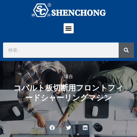
場合
コバルト板切断用フロントフィ
ードシャーリングマシン