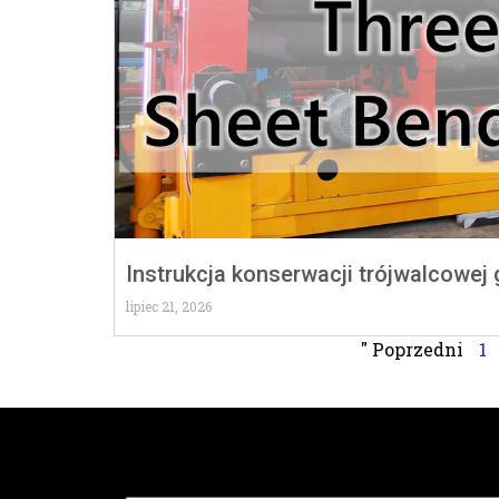
Instrukcja konserwacji trójwalcowej 
lipiec 21, 2026
" Poprzedni
1