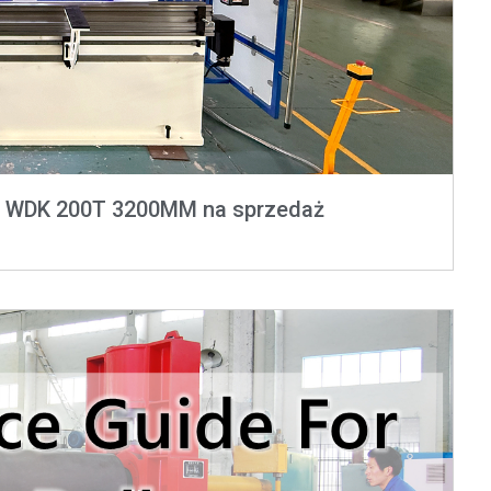
s WDK 200T 3200MM na sprzedaż