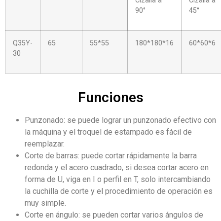
Cizalla a
Cizalla a
90°
45°
Q35Y-
65
55*55
180*180*16
60*60*6
30
Funciones
Punzonado: se puede lograr un punzonado efectivo con
la máquina y el troquel de estampado es fácil de
reemplazar.
Corte de barras: puede cortar rápidamente la barra
redonda y el acero cuadrado, si desea cortar acero en
forma de U, viga en I o perfil en T, solo intercambiando
la cuchilla de corte y el procedimiento de operación es
muy simple.
Corte en ángulo: se pueden cortar varios ángulos de