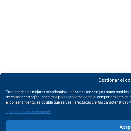
Gestionar el c
Para brindar las mejores experiencias, utilizamos tecnologías como cookies p
de estas tecnologías, podremos procesar datos como el comportamiento de nave
el consentimiento, es posible que se vean afectadas ciertas características y
Opciones de administración
Acep