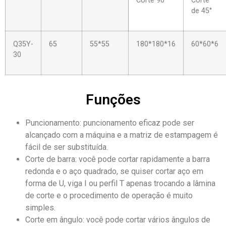
Corte 90°
Corte
de 45°
Q35Y-
65
55*55
180*180*16
60*60*6
30
Funções
Puncionamento: puncionamento eficaz pode ser
alcançado com a máquina e a matriz de estampagem é
fácil de ser substituída.
Corte de barra: você pode cortar rapidamente a barra
redonda e o aço quadrado, se quiser cortar aço em
forma de U, viga I ou perfil T apenas trocando a lâmina
de corte e o procedimento de operação é muito
simples.
Corte em ângulo: você pode cortar vários ângulos de