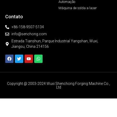
Automação
Máquina de solda a laser
Contato
+86-158-9507-5134
info@senchong.com
Estrada Tianshun, Parque Industrial Yangshan, Wuxi,
Jiangsu, China 214156
Copyright @ 2003-2024 Wuxi Shenchong Forging Machine Co.,
Ltd