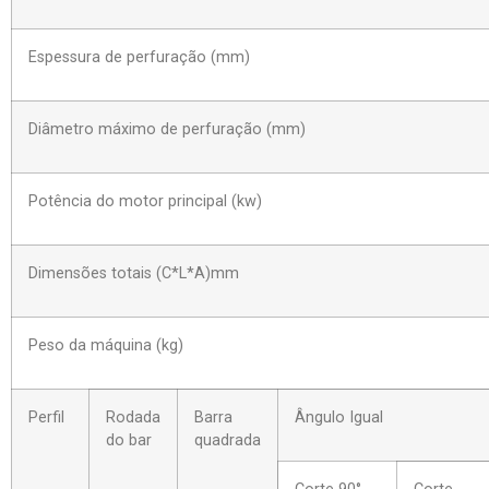
Espessura de perfuração (mm)
Diâmetro máximo de perfuração (mm)
Potência do motor principal (kw)
Dimensões totais (C*L*A)mm
Peso da máquina (kg)
Perfil
Rodada
Barra
Ângulo Igual
do bar
quadrada