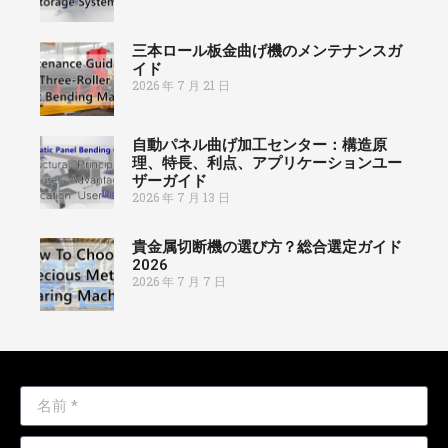
三本ロール板金曲げ機のメンテナンスガ
イド
2026 年 7 月 21 日
自動パネル曲げ加工センター：構造原
理、特長、利点、アプリケーションユー
ザーガイド
2026 年 7 月 13 日
貴金属切断機の選び方？総合選定ガイド
2026
2026 年 7 月 7 日