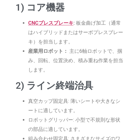
1) コア機器
CNCプレスブレーキ
:
板金曲げ加工（通常
はハイブリッドまたはサーボプレスブレー
キ）を担当します。
産業用ロボット：
主に6軸ロボットで、掴
み、回転、位置決め、積み重ね作業を担当
します。
2) ライン終端治具
真空カップ固定具: 薄いシートや大きなシ
ートに適しています。
ロボットグリッパー: 小型で不規則な形状
の部品に適しています。
組み合わせ固定具: さまざまなサイズのワ