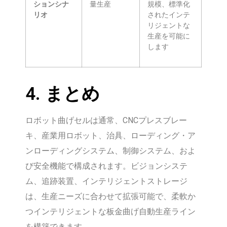
ションシナ
量生産
規模、標準化
リオ
されたインテ
リジェントな
生産を可能に
します
4. まとめ
ロボット曲げセルは通常、CNCプレスブレー
キ、産業用ロボット、治具、ローディング・ア
ンローディングシステム、制御システム、およ
び安全機能で構成されます。ビジョンシステ
ム、追跡装置、インテリジェントストレージ
は、生産ニーズに合わせて拡張可能で、柔軟か
つインテリジェントな板金曲げ自動生産ライン
を構築できます。