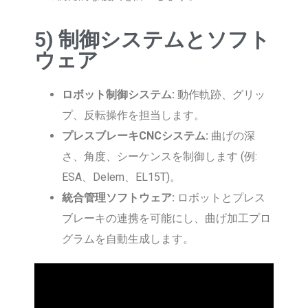
5) 制御システムとソフト
ウェア
ロボット制御システム:
動作軌跡、グリッ
プ、反転操作を担当します。
プレスブレーキCNCシステム:
曲げの深
さ、角度、シーケンスを制御します (例:
ESA、Delem、EL15T)。
統合管理ソフトウェア:
ロボットとプレス
ブレーキの連携を可能にし、曲げ加工プロ
グラムを自動生成します。