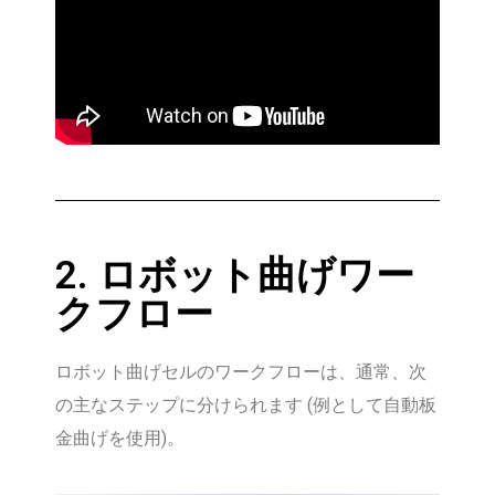
2. ロボット曲げワー
クフロー
ロボット曲げセルのワークフローは、通常、次
の主なステップに分けられます (例として自動板
金曲げを使用)。