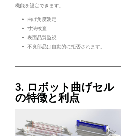
機能を設定できます。
曲げ角度測定
寸法検査
表面品質監視
不良部品は自動的に拒否されます。
3. ロボット曲げセル
の特徴と利点