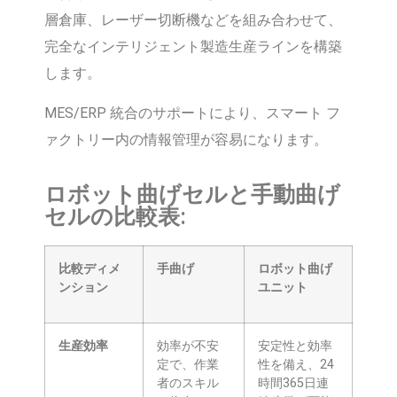
層倉庫、レーザー切断機などを組み合わせて、
完全なインテリジェント製造生産ラインを構築
します。
MES/ERP 統合のサポートにより、スマート フ
ァクトリー内の情報管理が容易になります。
ロボット曲げセルと手動曲げ
セルの比較表:
比較ディメ
手曲げ
ロボット曲げ
ンション
ユニット
生産効率
効率が不安
安定性と効率
定で、作業
性を備え、24
者のスキル
時間365日連