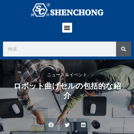
ニュース＆イベント
ロボット曲げセルの包括的な紹
介