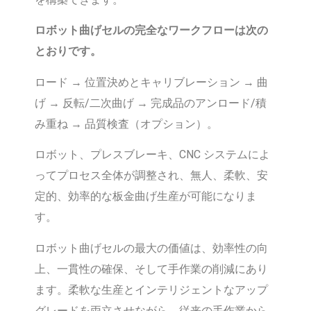
ロボット曲げセルの完全なワークフローは次の
とおりです。
ロード → 位置決めとキャリブレーション → 曲
げ → 反転/二次曲げ → 完成品のアンロード/積
み重ね → 品質検査（オプション）。
ロボット、プレスブレーキ、CNC システムによ
ってプロセス全体が調整され、無人、柔軟、安
定的、効率的な板金曲げ生産が可能になりま
す。
ロボット曲げセルの最大の価値は、効率性の向
上、一貫性の確保、そして手作業の削減にあり
ます。柔軟な生産とインテリジェントなアップ
グレードを両立させながら、従来の手作業から