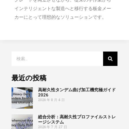
インテリジェントな製造へと移行する板金メー
カーにとって理想的なソリューションです。
最近の投稿
高耐久性タンデム曲げ加工機究極ガイド
2026
2026 年 8 月 4 日
総合分析：高耐久性プロファイルストレ
ージシステム
2026 年 7 月 27 日