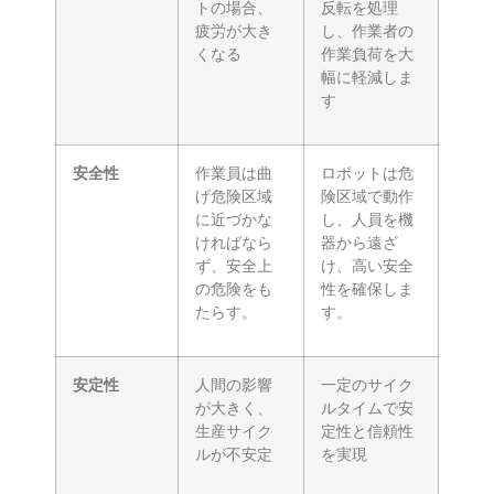
トの場合、
反転を処理
疲労が大き
し、作業者の
くなる
作業負荷を大
幅に軽減しま
す
安全性
作業員は曲
ロボットは危
げ危険区域
険区域で動作
に近づかな
し、人員を機
ければなら
器から遠ざ
ず、安全上
け、高い安全
の危険をも
性を確保しま
たらす。
す。
安定性
人間の影響
一定のサイク
が大きく、
ルタイムで安
生産サイク
定性と信頼性
ルが不安定
を実現