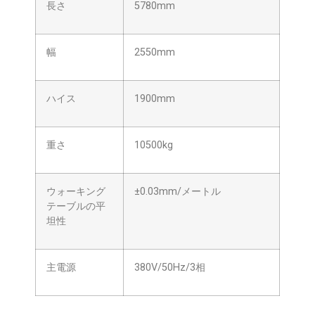
長さ
5780mm
幅
2550mm
ハイス
1900mm
重さ
10500kg
ウォーキング
±0.03mm/メートル
テーブルの平
坦性
主電源
380V/50Hz/3相