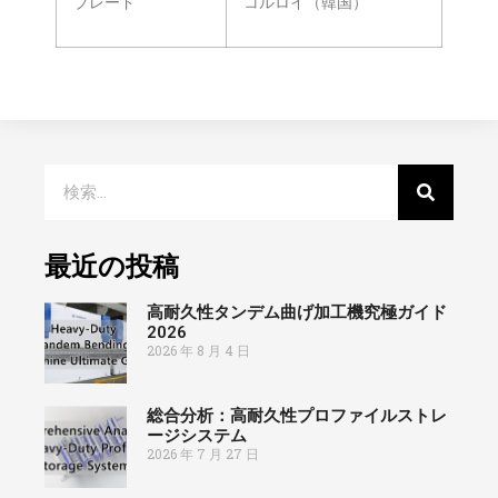
ブレード
コルロイ（韓国）
最近の投稿
高耐久性タンデム曲げ加工機究極ガイド
2026
2026 年 8 月 4 日
総合分析：高耐久性プロファイルストレ
ージシステム
2026 年 7 月 27 日