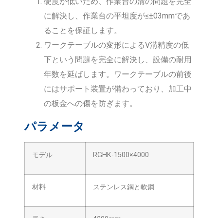
硬度が低いため、作業台の溝の問題を完全
に解決し、作業台の平坦度が≤±03mmであ
ることを保証します。
ワークテーブルの変形によるV溝精度の低
下という問題を完全に解決し、設備の耐用
年数を延ばします。ワークテーブルの前後
にはサポート装置が備わっており、加工中
の板金への傷を防ぎます。
パラメータ
モデル
RGHK-1500×4000
材料
ステンレス鋼と軟鋼