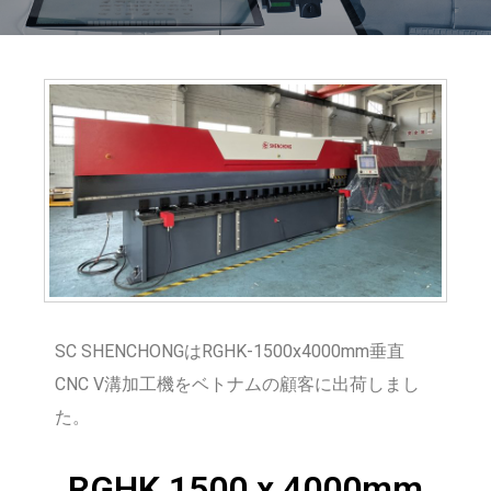
SC SHENCHONGはRGHK-1500x4000mm垂直
CNC V溝加工機をベトナムの顧客に出荷しまし
た。
RGHK 1500 x 4000mm