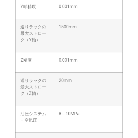
Y軸精度
0.001mm
送りラックの
1500mm
最大ストロー
ク（Y軸）
Z精度
0.001mm
送りラックの
20mm
最大ストロー
ク（Z軸）
油圧システム
8～10MPa
– 空気圧