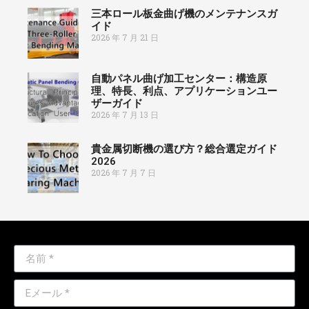
三本ロール板金曲げ機のメンテナンスガ
イド
2026 年 7 月 21 日
自動パネル曲げ加工センター：構造原
理、特長、利点、アプリケーションユー
ザーガイド
2026 年 7 月 13 日
貴金属切断機の選び方？総合選定ガイド
2026
2026 年 7 月 7 日