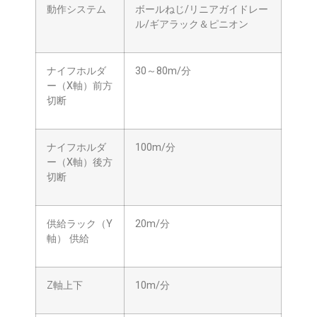
動作システム
ボールねじ/リニアガイドレー
ル/ギアラック＆ピニオン
ナイフホルダ
30～80m/分
ー（X軸）前方
切断
ナイフホルダ
100m/分
ー（X軸）後方
切断
供給ラック（Y
20m/分
軸） 供給
Z軸上下
10m/分