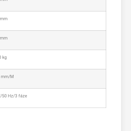
 mm
 mm
0 kg
3 mm/M
/50 Hz/3 fáze