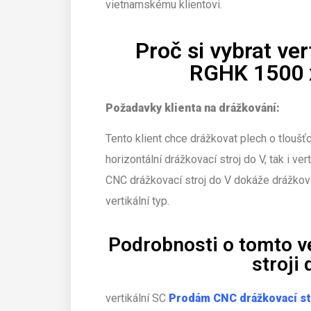
vietnamskému klientovi.
Proč si vybrat ver
RGHK 1500 
Požadavky klienta na drážkování:
Tento klient chce drážkovat plech o tlouš
horizontální drážkovací stroj do V, tak i ve
CNC drážkovací stroj do V dokáže drážkovat
vertikální typ.
Podrobnosti o tomto v
stroji
vertikální SC
Prodám CNC drážkovací st