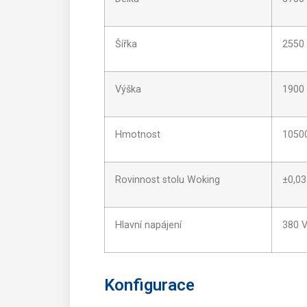
Šířka
2550
Výška
1900
Hmotnost
1050
Rovinnost stolu Woking
±0,0
Hlavní napájení
380 V
Konfigurace