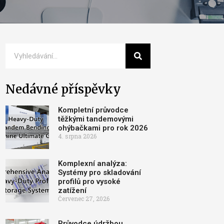
Nedávné příspěvky
Kompletní průvodce
těžkými tandemovými
ohýbačkami pro rok 2026
4. srpna 2026
Komplexní analýza:
Systémy pro skladování
profilů pro vysoké
zatížení
Červenec 27, 2026
Průvodce údržbou