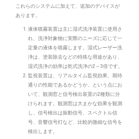
これらのシステムに加えて、追加のデバイスが
あります。
液体噴霧装置は主に湿式洗浄装置に使用さ
れ、洗浄対象物に実際のニーズに応じて一
定量の液体を噴霧します。湿式レーザー洗
浄は、塗装除去などの特殊な用途があり、
湿式洗浄の効率は乾式洗浄の2～3倍です。
監視装置は、リアルタイム監視効果、期待
通りの性能であるかどうか、という点にお
いて、観測窓と信号検出装置の2種類に分
けられます。観測窓は大まかな効果を観測
し、信号検出は振動信号、スペクトル信
号、音響信号灯など、比較的微細な信号を
検出します。