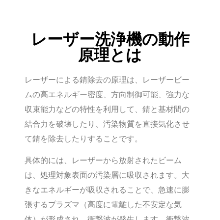
レーザー洗浄機の動作
原理とは
レーザーによる錆除去の原理は、レーザービー
ムの高エネルギー密度、方向制御可能、強力な
収束能力などの特性を利用して、錆と基材間の
結合力を破壊したり、汚染物質を直接気化させ
て錆を除去したりすることです。
具体的には、レーザーから放射されたビーム
は、処理対象表面の汚染層に吸収されます。大
きなエネルギーが吸収されることで、急速に膨
張するプラズマ（高度に電離した不安定な気
体）が形成され、衝撃波が発生します。衝撃波