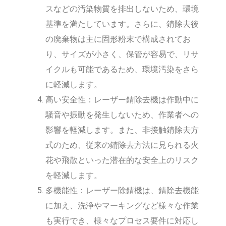
スなどの汚染物質を排出しないため、環境
基準を満たしています。さらに、錆除去後
の廃棄物は主に固形粉末で構成されてお
り、サイズが小さく、保管が容易で、リサ
イクルも可能であるため、環境汚染をさら
に軽減します。
高い安全性：レーザー錆除去機は作動中に
騒音や振動を発生しないため、作業者への
影響を軽減します。また、非接触錆除去方
式のため、従来の錆除去方法に見られる火
花や飛散といった潜在的な安全上のリスク
を軽減します。
多機能性：レーザー除錆機は、錆除去機能
に加え、洗浄やマーキングなど様々な作業
も実行でき、様々なプロセス要件に対応し