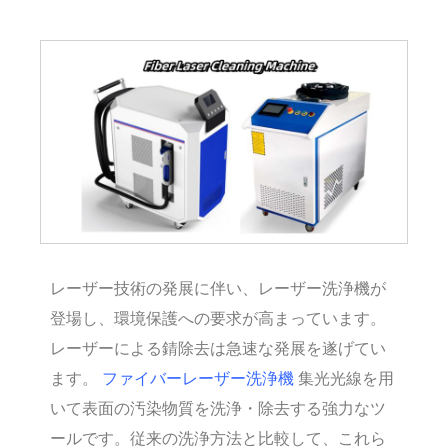
レーザー技術の発展に伴い、レーザー洗浄機が
登場し、環境保護への要求が高まっています。
レーザーによる錆除去は急速な発展を遂げてい
ます。
ファイバーレーザー洗浄機
集光光線を用
いて表面の汚染物質を洗浄・除去する強力なツ
ールです。従来の洗浄方法と比較して、これら