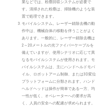
業などでは、粉塵回収システムが必要で
す。清掃された粉塵は、掃除機のような装
置で処理できます。
モバイルシステム。レーザー錆除去機の動
作中は、機械自体の移動を伴うことがよく
あります。一般的に、レーザー錆除去機は
2～20メートルの光ファイバーケーブルを
備えていますが、使用シナリオに応じて異
なるモバイルシステムが使用されます。モ
バイルシステムは、主にハンドヘルドモバ
イル、ロボットアーム制御、または3D変位
プラットフォームに分類されます。ハンド
ヘルドヘッドは操作が簡単である一方、均
一性が低く、オペレーターへの要求が高
く、人員の安全への配慮が求められます。