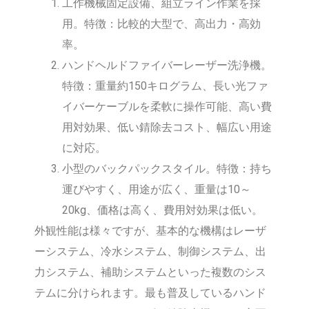
工作機械固定設備、組立ライン作業を採
用。特徴：比較的大型で、高出力・高効
率。
ハンドヘルドファイバーレーザー洗浄機。
特徴：重量約150キログラム、長い光ファ
イバーケーブルを柔軟に操作可能、高い費
用対効果、低い錆除去コスト、幅広い用途
に対応。
小型のバックパックスタイル。特徴：持ち
運びやすく、用途が広く、重量は10～
20kg、価格は高く、費用対効果は低い。
外観性能は様々ですが、基本的な機構はレーザ
ーシステム、冷水システム、制御システム、出
力システム、補助システムといった複数のシス
テムに分けられます。最も普及しているハンド