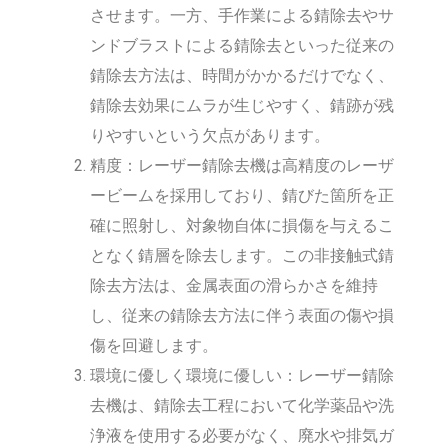
させます。一方、手作業による錆除去やサ
ンドブラストによる錆除去といった従来の
錆除去方法は、時間がかかるだけでなく、
錆除去効果にムラが生じやすく、錆跡が残
りやすいという欠点があります。
精度：レーザー錆除去機は高精度のレーザ
ービームを採用しており、錆びた箇所を正
確に照射し、対象物自体に損傷を与えるこ
となく錆層を除去します。この非接触式錆
除去方法は、金属表面の滑らかさを維持
し、従来の錆除去方法に伴う表面の傷や損
傷を回避します。
環境に優しく環境に優しい：レーザー錆除
去機は、錆除去工程において化学薬品や洗
浄液を使用する必要がなく、廃水や排気ガ