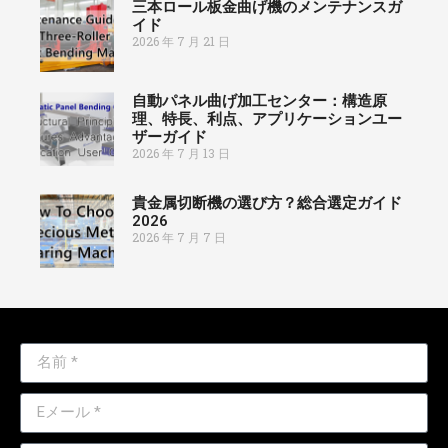
三本ロール板金曲げ機のメンテナンスガ
イド
2026 年 7 月 21 日
自動パネル曲げ加工センター：構造原
理、特長、利点、アプリケーションユー
ザーガイド
2026 年 7 月 13 日
貴金属切断機の選び方？総合選定ガイド
2026
2026 年 7 月 7 日