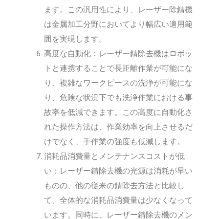
ます。この汎用性により、レーザー除錆機
は金属加工分野においてより幅広い適用範
囲を実現します。
高度な自動化：レーザー錆除去機はロボッ
トと連携することで長距離作業が可能にな
り、複雑なワークピースの洗浄が可能にな
り、危険な状況下でも洗浄作業における事
故率を低減できます。この高度に自動化さ
れた操作方法は、作業効率を向上させるだ
けでなく、手作業の強度も低減します。
消耗品消費量とメンテナンスコストが低
い：レーザー錆除去機の光源は消耗が早い
ものの、他の従来の錆除去方法と比較し
て、全体的な消耗品消費量は少なくなって
います。同時に、レーザー錆除去機のメン