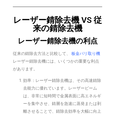
レーザー錆除去機 VS 従
来の錆除去機
レーザー錆除去機の利点
従来の錆除去方法と比較して、
板金バリ取り機
レーザー錆除去機には、いくつかの重要な利点
があります。
効率：レーザー錆除去機は、その高速錆除
去能力に優れています。レーザービーム
は、非常に短時間で金属表面に高エネルギ
ーを集中させ、錆層を急速に蒸発または剥
離させることで、錆除去効率を大幅に向上