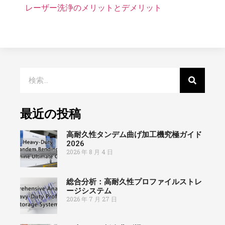
レーザー洗浄のメリットとデメリット
最近の投稿
高耐久性タンデム曲げ加工機究極ガイド
2026
2026 年 8 月 4 日
総合分析：高耐久性プロファイルストレ
ージシステム
2026 年 7 月 27 日