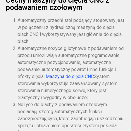
Cechy maszyny do cięcia CNC z
podawaniem czołowym
Automatyczny przedni stół podający stosowany jest
w połączeniu z hydrauliczną maszyną do cięcia
blach CNC i wykorzystywany jest głównie do cięcia
blach.
Automatyczne nożyce gilotynowe z podawaniem od
przodu umożliwiają automatyczne programowanie,
automatyczne pozycjonowanie, automatyczne
podawanie, automatyczny powrót i inne funkcje i
efekty cięcia.
Maszyna do cięcia CNC
System
sterowania wykorzystuje zaawansowany system
sterowania numerycznego serwo, który jest
elastyczny i wygodny w obsłudze;
Nożyce do blachy z podawaniem czołowym
posiadają szereg automatycznych funkcji
zabezpieczających, które zapobiegają uszkodzeniu
sprzętu i obrażeniom operatora. System posiada