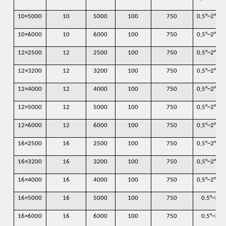
10×5000
10
5000
100
750
0,5°~2°30′
10×6000
10
6000
100
750
0,5°~2°30′
12×2500
12
2500
100
750
0,5°~2°30′
12×3200
12
3200
100
750
0,5°~2°30′
12×4000
12
4000
100
750
0,5°~2°30′
12×5000
12
5000
100
750
0,5°~2°30′
12×6000
12
6000
100
750
0,5°~2°30′
16×2500
16
2500
100
750
0,5°~2°30′
16×3200
16
3200
100
750
0,5°~2°30′
16×4000
16
4000
100
750
0,5°~2°30′
16×5000
16
5000
100
750
0,5°~3°
16×6000
16
6000
100
750
0,5°~3°