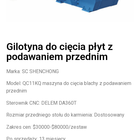
Gilotyna do cięcia płyt z
podawaniem przednim
Marka: SC SHENCHONG
Model: QC11KQ maszyna do cięcia blachy z podawaniem
przednim
Sterownik CNC: DELEM DA360T
Rozmiar przedniego stołu do karmienia: Dostosowany
Zakres cen: $30000-$80000/zestaw
Po sprzedaży: 13 miesięcy