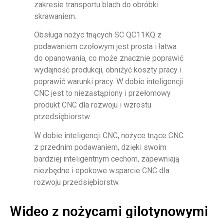
zakresie transportu blach do obróbki
skrawaniem.
Obsługa nożyc tnących SC QC11KQ z
podawaniem czołowym jest prosta i łatwa
do opanowania, co może znacznie poprawić
wydajność produkcji, obniżyć koszty pracy i
poprawić warunki pracy. W dobie inteligencji
CNC jest to niezastąpiony i przełomowy
produkt CNC dla rozwoju i wzrostu
przedsiębiorstw.
W dobie inteligencji CNC, nożyce tnące CNC
z przednim podawaniem, dzięki swoim
bardziej inteligentnym cechom, zapewniają
niezbędne i epokowe wsparcie CNC dla
rozwoju przedsiębiorstw.
Wideo z nożycami gilotynowymi