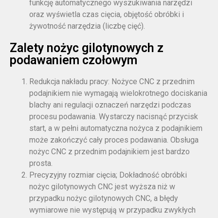
funkcję automatycznego wyszukiwania narzędzi
oraz wyświetla czas cięcia, objętość obróbki i
żywotność narzędzia (liczbę cięć).
Zalety nożyc gilotynowych z
podawaniem czołowym
Redukcja nakładu pracy: Nożyce CNC z przednim
podajnikiem nie wymagają wielokrotnego dociskania
blachy ani regulacji oznaczeń narzędzi podczas
procesu podawania. Wystarczy nacisnąć przycisk
start, a w pełni automatyczna nożyca z podajnikiem
może zakończyć cały proces podawania. Obsługa
nożyc CNC z przednim podajnikiem jest bardzo
prosta.
Precyzyjny rozmiar cięcia; Dokładność obróbki
nożyc gilotynowych CNC jest wyższa niż w
przypadku nożyc gilotynowych CNC, a błędy
wymiarowe nie występują w przypadku zwykłych