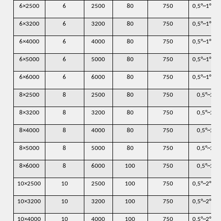
6×2500
6
2500
80
750
0,5°~1°30′
6×3200
6
3200
80
750
0,5°~1°30′
6×4000
6
4000
80
750
0,5°~1°30′
6×5000
6
5000
80
750
0,5°~1°30′
6×6000
6
6000
80
750
0,5°~1°30′
8×2500
8
2500
80
750
0,5°~2°
8×3200
8
3200
80
750
0,5°~2°
8×4000
8
4000
80
750
0,5°~2°
8×5000
8
5000
80
750
0,5°~2°
8×6000
8
6000
100
750
0,5°~2°
10×2500
10
2500
100
750
0,5°~2°30′
10×3200
10
3200
100
750
0,5°~2°30′
10×4000
10
4000
100
750
0,5°~2°30′