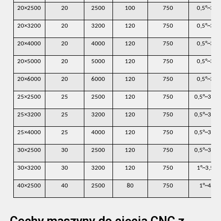
20×2500
20
2500
100
750
0,5°~3°
20×3200
20
3200
120
750
0,5°~3°
20×4000
20
4000
120
750
0,5°~3°
20×5000
20
5000
120
750
0,5°~3°
20×6000
20
6000
120
750
0,5°~3°
25×2500
25
2500
120
750
0,5°~3,5°
25×3200
25
3200
120
750
0,5°~3,5°
25×4000
25
4000
120
750
0,5°~3,5°
30×2500
30
2500
120
750
0,5°~3,5°
30×3200
30
3200
120
750
1°~3,5°
40×2500
40
2500
80
750
1°~4°