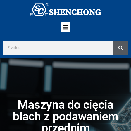
Maszyna do cięcia
blach z podawaniem
przednim