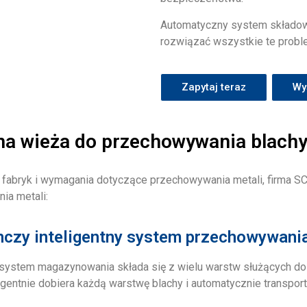
Automatyczny system składo
rozwiązać wszystkie te probl
Zapytaj teraz
Wyś
a wieża do przechowywania blachy
fabryk i wymagania dotyczące przechowywania metali, firma SC
ia metali:
nczy inteligentny system przechowywania
 system magazynowania składa się z wielu warstw służących do
gentnie dobiera każdą warstwę blachy i automatycznie transport