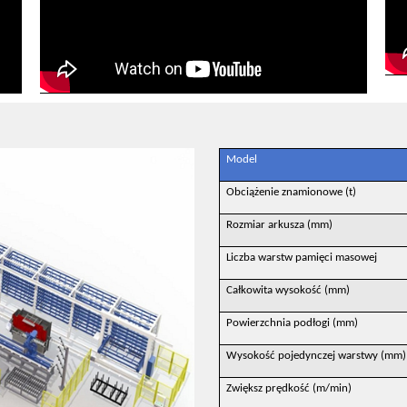
Model
Obciążenie znamionowe (t)
Rozmiar arkusza (mm)
Liczba warstw pamięci masowej
Całkowita wysokość (mm)
Powierzchnia podłogi (mm)
Wysokość pojedynczej warstwy (mm)
Zwiększ prędkość (m/min)