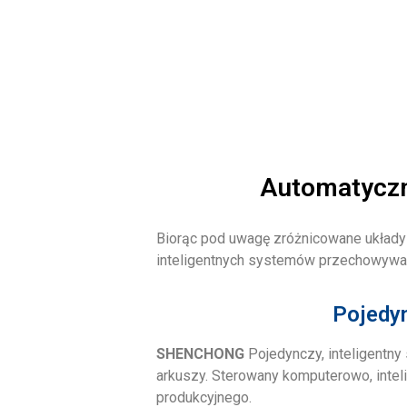
Automatyczn
Biorąc pod uwagę zróżnicowane układy 
inteligentnych systemów przechowywan
Pojedy
SHENCHONG
Pojedynczy, inteligentny
arkuszy. Sterowany komputerowo, inteli
produkcyjnego.