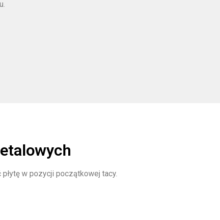
u.
metalowych
płytę w pozycji początkowej tacy.