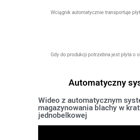
Wciągnik automatycznie transportuje płyt
Gdy do produkcji potrzebna jest płyta o
Automatyczny sys
Wideo z automatycznym sys
magazynowania blachy w kra
jednobelkowej