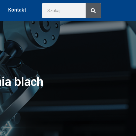
Kontakt
ia blach