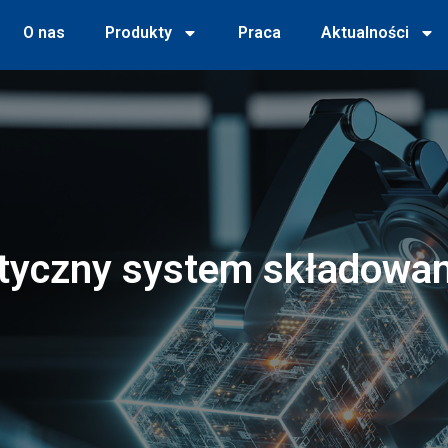
O nas
Produkty
Praca
Aktualności
yczny system składowan