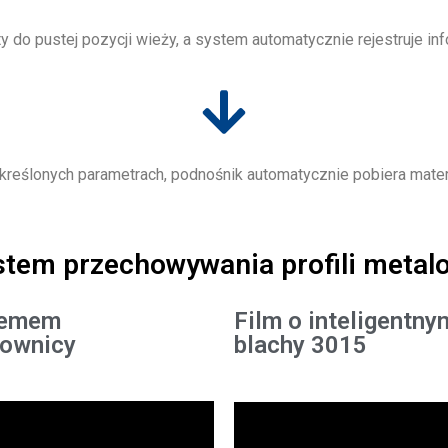
y do pustej pozycji wieży, a system automatycznie rejestruje inf
 określonych parametrach, podnośnik automatycznie pobiera mate
tem przechowywania profili metal
temem
Film o inteligentn
townicy
blachy 3015