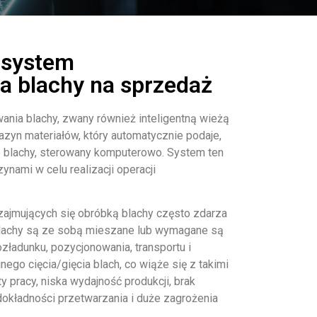
 system
 blachy na sprzedaż
nia blachy, zwany również inteligentną wieżą
azyn materiałów, który automatycznie podaje,
e blachy, sterowany komputerowo. System ten
nami w celu realizacji operacji
zajmujących się obróbką blachy często zdarza
 blachy są ze sobą mieszane lub wymagane są
zładunku, pozycjonowania, transportu i
go cięcia/gięcia blach, co wiąże się z takimi
 pracy, niska wydajność produkcji, brak
okładności przetwarzania i duże zagrożenia