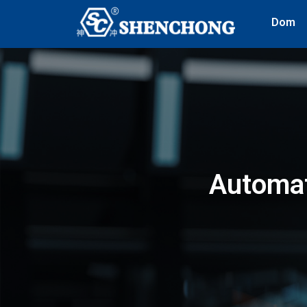
Dom
Automat