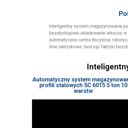
Po
Inteligentny system magazynowania po
bezobsługowe składowanie arkuszy w du
automatyczne centra tłoczenia, robotycz
linie natryskowe, tworząc fabryki bez
Inteligent
Automatyczny system magazynowa
profili stalowych SC 6015 5 ton 10
warstw