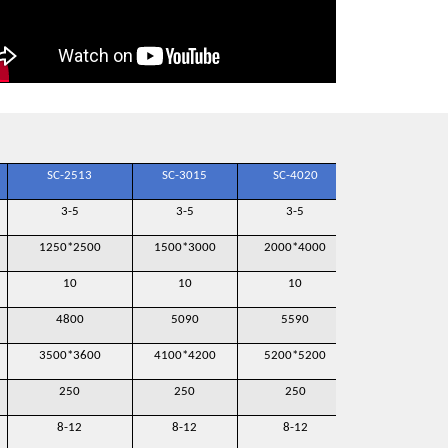
SC-2513
SC-3015
SC-4020
SC-6020
3-5
3-5
3-5
3-5
1250*2500
1500*3000
2000*4000
2000*6000
10
10
10
10
4800
5090
5590
5800
3500*3600
4100*4200
5200*5200
7500*5800
250
250
250
250
8-12
8-12
8-12
8-12