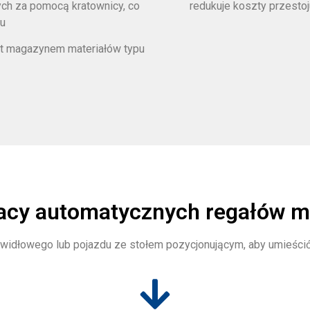
ych za pomocą kratownicy, co
redukuje koszty przestoj
nu
t magazynem materiałów typu
acy automatycznych regałów 
widłowego lub pojazdu ze stołem pozycjonującym, aby umieścić 