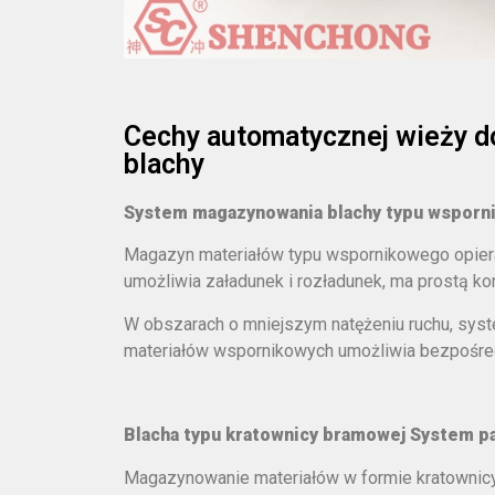
Cechy automatycznej wieży 
blachy
System magazynowania blachy typu wspor
Magazyn materiałów typu wspornikowego opiera 
umożliwia załadunek i rozładunek, ma prostą kon
W obszarach o mniejszym natężeniu ruchu, sy
materiałów wspornikowych umożliwia bezpośred
Blacha typu kratownicy bramowej
System p
Magazynowanie materiałów w formie kratownicy