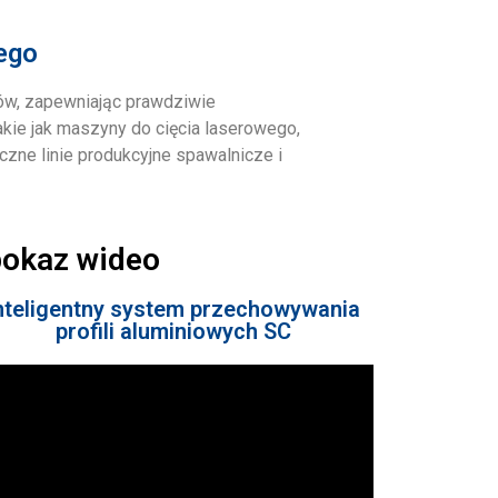
ego
ów, zapewniając prawdziwie
kie jak maszyny do cięcia laserowego,
yczne linie produkcyjne spawalnicze i
pokaz wideo
nteligentny system przechowywania
profili aluminiowych SC