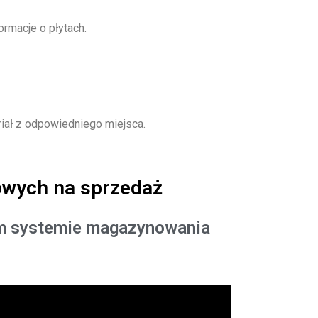
ormacje o płytach.
riał z odpowiedniego miejsca.
owych na sprzedaż
ym systemie magazynowania