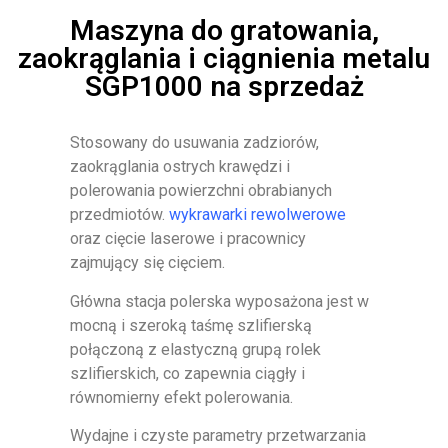
Maszyna do gratowania,
zaokrąglania i ciągnienia metalu
SGP1000 na sprzedaż
Stosowany do usuwania zadziorów,
zaokrąglania ostrych krawędzi i
polerowania powierzchni obrabianych
przedmiotów.
wykrawarki rewolwerowe
oraz cięcie laserowe i pracownicy
zajmujący się cięciem.
Główna stacja polerska wyposażona jest w
mocną i szeroką taśmę szlifierską
połączoną z elastyczną grupą rolek
szlifierskich, co zapewnia ciągły i
równomierny efekt polerowania.
Wydajne i czyste parametry przetwarzania