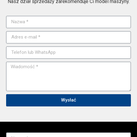
Nasz dział sprzedaży zarekomenduje Ci model maszyny.
Wysłać