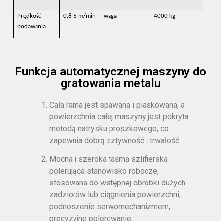
Prędkość
0,8-5 m/min
waga
4000 kg
podawania
Funkcja automatycznej maszyny do
gratowania metalu
Cała rama jest spawana i piaskowana, a
powierzchnia całej maszyny jest pokryta
metodą natrysku proszkowego, co
zapewnia dobrą sztywność i trwałość.
Mocna i szeroka taśma szlifierska
polerująca stanowisko robocze,
stosowana do wstępnej obróbki dużych
zadziorów lub ciągnienia powierzchni,
podnoszenie serwomechanizmem,
precyzyjne polerowanie.