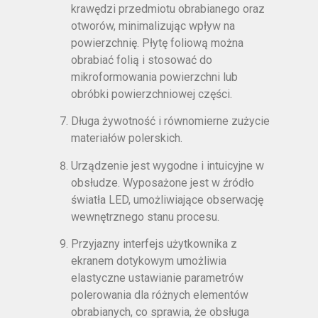
krawędzi przedmiotu obrabianego oraz
otworów, minimalizując wpływ na
powierzchnię. Płytę foliową można
obrabiać folią i stosować do
mikroformowania powierzchni lub
obróbki powierzchniowej części.
Długa żywotność i równomierne zużycie
materiałów polerskich.
Urządzenie jest wygodne i intuicyjne w
obsłudze. Wyposażone jest w źródło
światła LED, umożliwiające obserwację
wewnętrznego stanu procesu.
Przyjazny interfejs użytkownika z
ekranem dotykowym umożliwia
elastyczne ustawianie parametrów
polerowania dla różnych elementów
obrabianych, co sprawia, że obsługa