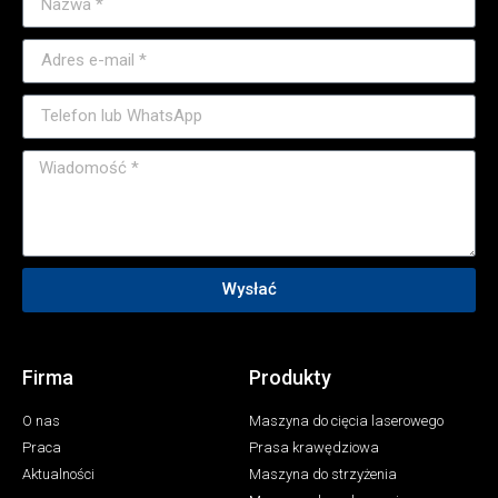
Wysłać
Firma
Produkty
O nas
Maszyna do cięcia laserowego
Praca
Prasa krawędziowa
Aktualności
Maszyna do strzyżenia