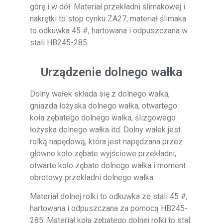
górę i w dół. Materiał przekładni ślimakowej i
nakrętki to stop cynku ZA27; materiał ślimaka
to odkuwka 45 #, hartowana i odpuszczana w
stali HB245-285.
Urządzenie dolnego wałka
Dolny wałek składa się z dolnego wałka,
gniazda łożyska dolnego wałka, otwartego
koła zębatego dolnego wałka, ślizgowego
łożyska dolnego wałka itd. Dolny wałek jest
rolką napędową, która jest napędzana przez
główne koło zębate wyjściowe przekładni,
otwarte koło zębate dolnego wałka i moment
obrotowy przekładni dolnego wałka.
Materiał dolnej rolki to odkuwka ze stali 45 #,
hartowana i odpuszczana za pomocą HB245-
285; Materiał koła zębatego dolnej rolki to stal