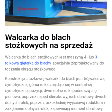
Walcarka do blach
stożkowych na sprzedaż
Walcarka do blach stożkowych jest maszyną 4- lub
3-
rolkowa giętarka do blachy
specjalnie zaprojektowany do
toczenia okręgu stożkowego.
Konstrukcja stożkowej walcarki do blach jest trójwalcowa,
symetryczna, górna rolka znajduje się w centralnej,
symetrycznej pozycji, dwie dolne rolki podnoszą się
pionowo, poprzez napęd ślimakowy, ruch obrotowy dwóch
dolnych rolek, poprzez przekładnię wyjściową reduktora i
zazębienie dolnych rolek, zapewniają moment obrotowy