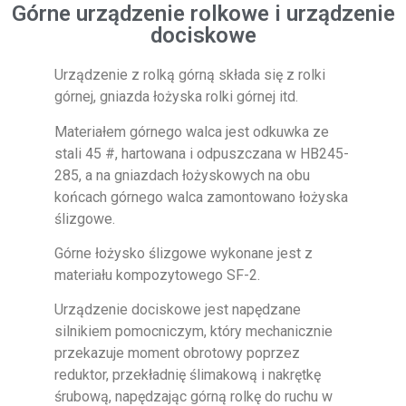
Górne urządzenie rolkowe i urządzenie
dociskowe
Urządzenie z rolką górną składa się z rolki
górnej, gniazda łożyska rolki górnej itd.
Materiałem górnego walca jest odkuwka ze
stali 45 #, hartowana i odpuszczana w HB245-
285, a na gniazdach łożyskowych na obu
końcach górnego walca zamontowano łożyska
ślizgowe.
Górne łożysko ślizgowe wykonane jest z
materiału kompozytowego SF-2.
Urządzenie dociskowe jest napędzane
silnikiem pomocniczym, który mechanicznie
przekazuje moment obrotowy poprzez
reduktor, przekładnię ślimakową i nakrętkę
śrubową, napędzając górną rolkę do ruchu w