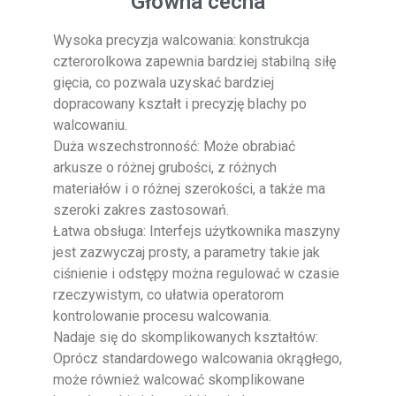
Główna cecha
Wysoka precyzja walcowania: konstrukcja
czterorolkowa zapewnia bardziej stabilną siłę
gięcia, co pozwala uzyskać bardziej
dopracowany kształt i precyzję blachy po
walcowaniu.
Duża wszechstronność: Może obrabiać
arkusze o różnej grubości, z różnych
materiałów i o różnej szerokości, a także ma
szeroki zakres zastosowań.
Łatwa obsługa: Interfejs użytkownika maszyny
jest zazwyczaj prosty, a parametry takie jak
ciśnienie i odstępy można regulować w czasie
rzeczywistym, co ułatwia operatorom
kontrolowanie procesu walcowania.
Nadaje się do skomplikowanych kształtów:
Oprócz standardowego walcowania okrągłego,
może również walcować skomplikowane