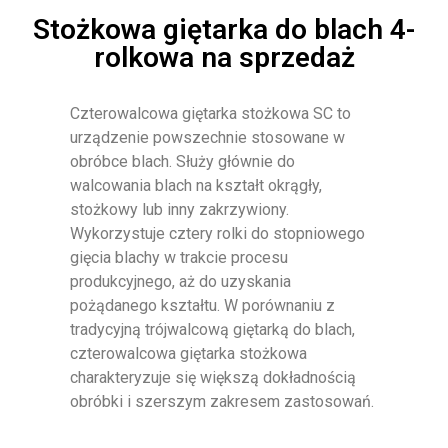
Stożkowa giętarka do blach 4-
rolkowa na sprzedaż
Czterowalcowa giętarka stożkowa SC to
urządzenie powszechnie stosowane w
obróbce blach. Służy głównie do
walcowania blach na kształt okrągły,
stożkowy lub inny zakrzywiony.
Wykorzystuje cztery rolki do stopniowego
gięcia blachy w trakcie procesu
produkcyjnego, aż do uzyskania
pożądanego kształtu. W porównaniu z
tradycyjną trójwalcową giętarką do blach,
czterowalcowa giętarka stożkowa
charakteryzuje się większą dokładnością
obróbki i szerszym zakresem zastosowań.