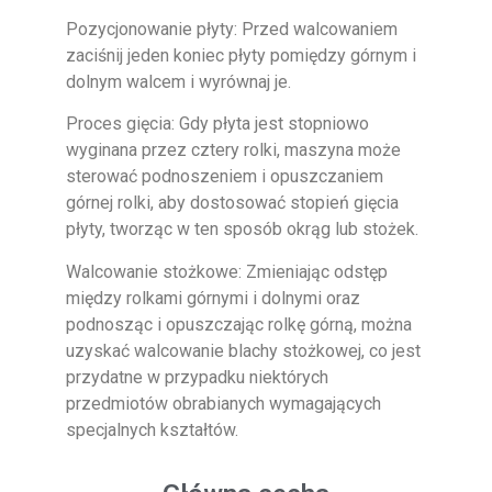
Pozycjonowanie płyty: Przed walcowaniem
zaciśnij jeden koniec płyty pomiędzy górnym i
dolnym walcem i wyrównaj je.
Proces gięcia: Gdy płyta jest stopniowo
wyginana przez cztery rolki, maszyna może
sterować podnoszeniem i opuszczaniem
górnej rolki, aby dostosować stopień gięcia
płyty, tworząc w ten sposób okrąg lub stożek.
Walcowanie stożkowe: Zmieniając odstęp
między rolkami górnymi i dolnymi oraz
podnosząc i opuszczając rolkę górną, można
uzyskać walcowanie blachy stożkowej, co jest
przydatne w przypadku niektórych
przedmiotów obrabianych wymagających
specjalnych kształtów.