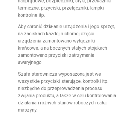
nadprądowe, bezpieczniki, styki, przekaźniki
termiczne, przyciski, przełączniki, lampki
kontrolne itp.
Aby chronić działanie urządzenia i jego sprzęt,
na zaciskach każdej ruchomej części
urządzenia zamontowano wyłączniki
krańcowe, a na bocznych stałych stojakach
zamontowano przyciski zatrzymania
awaryjnego.
Szafa sterownicza wyposażona jest we
wszystkie przyciski sterujące, kontrolki itp.
niezbędne do przeprowadzenia procesu
zwijania produktu, a także w celu kontrolowania
działania i różnych stanów roboczych całej
maszyny.