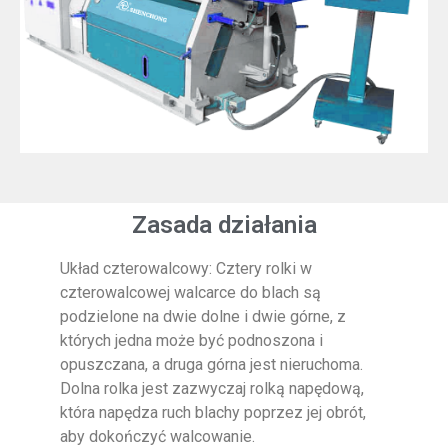
Zasada działania
Układ czterowalcowy: Cztery rolki w
czterowalcowej walcarce do blach są
podzielone na dwie dolne i dwie górne, z
których jedna może być podnoszona i
opuszczana, a druga górna jest nieruchoma.
Dolna rolka jest zazwyczaj rolką napędową,
która napędza ruch blachy poprzez jej obrót,
aby dokończyć walcowanie.