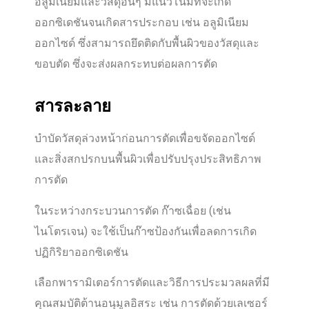
อลูมิเนียมและวัสดุอื่นๆ มีแนวโน้มที่จะเกิด
ออกซิเดชันจนเกิดสารประกอบ เช่น อลูมิเนียม
ออกไซด์ ซึ่งสามารถยึดติดกับพื้นผิวของวัสดุและ
ขอบตัด ซึ่งจะส่งผลกระทบต่อผลการตัด
สารละลาย
บำบัดวัสดุล่วงหน้าก่อนการตัดเพื่อขจัดออกไซด์
และสิ่งสกปรกบนพื้นผิวเพื่อปรับปรุงประสิทธิภาพ
การตัด
ในระหว่างกระบวนการตัด ก๊าซเฉื่อย (เช่น
ไนโตรเจน) จะใช้เป็นก๊าซป้องกันเพื่อลดการเกิด
ปฏิกิริยาออกซิเดชัน
เลือกพารามิเตอร์การตัดและวิธีการประมวลผลที่มี
คุณสมบัติต้านอนุมูลอิสระ เช่น การตัดด้วยเลเซอร์