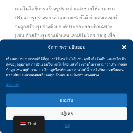
เทคโนโลยีการสร้างรูปร่างลำแสงช่วยให้สามารถ
ปรับแต่งรูปร่างของลำแสงเลเซอร์ได้ ลำแสงเลเซอร์
จะถูกสร้างรูปร่างด้วยองค์ประกอบออปติกเฉพาะ
(เช่น ตัวสร้างรูปร่างลำแสง เลนส์ไมโคร ฯลฯ) เพื่อ
เปลี่ยนจากการกระจายแบบเกาส์เซียนดั้งเดิมเป็นรูป
จัดการความยินยอม
ร่างที่ต้องการ (เช่น วงกลม สี่เหลี่ยมผืนผ้า สี่เหลี่ยม
เพื่อมอบประสบการณ์ที่ดีที่สุด เราใช้เทคโนโลยี เช่น คุกกี้ เพื่อจัดเก็บและ/หรือเข้า
จัตุรัส ฯลฯ) ปรับให้เหมาะกับความต้องการในการ
ถึงข้อมูลอุปกรณ์ การยินยอมใช้เทคโนโลยีเหล่านี้จะช่วยให้เราสามารถประมวลผล
ข้อมูล เช่น พฤติกรรมการเรียกดูหรือรหัสเฉพาะบนไซต์นี้ การไม่ยินยอมหรือถอน
ตัดที่แตกต่างกัน เทคโนโลยีนี้สามารถปรับปรุง
ความยินยอมอาจส่งผลเสียต่อคุณลักษณะและฟังก์ชันบางอย่าง
ประสิทธิภาพการใช้พลังงาน โดยเฉพาะอย่างยิ่ง
ส่วนอื่นๆ
เมื่อประมวลผลวัสดุที่มีการสะท้อนแสงสูง ซึ่งให้
ผลอย่างมีนัยสำคัญ ช่วยปรับปรุงประสิทธิภาพและ
ยอมรับ
คุณภาพของการประมวลผล
ปฏิเสธ
โดยสรุปแล้ว การนำเทคโนโลยีขั้นสูงเหล่านี้มาใช้
Thai
{ชื่อ}
เครื่องตัดเลเซอร์ไฟเบอร์สามารถแก้ไขปัญหาการ