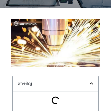
สารบัญ