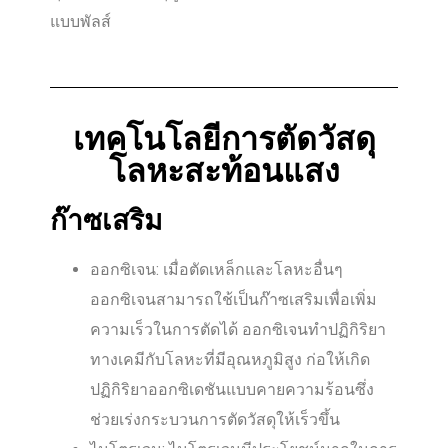
แบบพัลส์
เทคโนโลยีการตัดวัสดุ
โลหะสะท้อนแสง
ก๊าซเสริม
ออกซิเจน: เมื่อตัดเหล็กและโลหะอื่นๆ
ออกซิเจนสามารถใช้เป็นก๊าซเสริมเพื่อเพิ่ม
ความเร็วในการตัดได้ ออกซิเจนทำปฏิกิริยา
ทางเคมีกับโลหะที่มีอุณหภูมิสูง ก่อให้เกิด
ปฏิกิริยาออกซิเดชันแบบคายความร้อนซึ่ง
ช่วยเร่งกระบวนการตัดวัสดุให้เร็วขึ้น