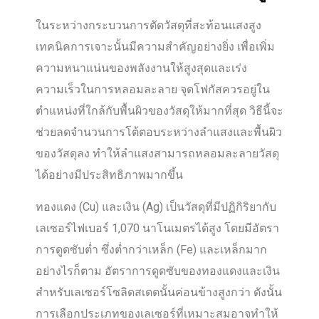
ในระหว่างกระบวนการตัดวัสดุที่สะท้อนแสงสูง
เทคนิคการเจาะนั้นมีความสำคัญอย่างยิ่ง เพื่อเพิ่ม
ความหนาแน่นของพลังงานให้สูงสุดและเร่ง
ความเร็วในการหลอมละลาย จุดโฟกัสควรอยู่ใน
ตำแหน่งที่ใกล้กับพื้นผิวของวัสดุให้มากที่สุด วิธีนี้จะ
ช่วยลดจำนวนการโต้ตอบระหว่างลำแสงและพื้นผิว
ของวัสดุลง ทำให้ลำแสงสามารถหลอมละลายวัสดุ
ได้อย่างมีประสิทธิภาพมากขึ้น
ทองแดง (Cu) และเงิน (Ag) เป็นวัสดุที่มีปฏิกิริยากับ
เลเซอร์ไฟเบอร์ 1,070 นาโนเมตรได้สูง โดยมีอัตรา
การดูดซับต่ำ ซึ่งต่ำกว่าเหล็ก (Fe) และเหล็กมาก
อย่างไรก็ตาม อัตราการดูดซับของทองแดงและเงิน
สำหรับเลเซอร์โซลิดสเตตนั้นค่อนข้างสูงกว่า ดังนั้น
การเลือกประเภทของเลเซอร์ที่เหมาะสมอาจทำให้