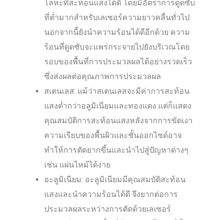
โลหะที่สะท้อนแสงได้ดี โดยมีอัตราการดูดซับ
ที่ต่ำมากสำหรับเลเซอร์ความยาวคลื่นทั่วไป
นอกจากนี้ยังนำความร้อนได้ดีอีกด้วย ความ
ร้อนที่ดูดซับจะแพร่กระจายไปยังบริเวณโดย
รอบของพื้นที่การประมวลผลได้อย่างรวดเร็ว
ซึ่งส่งผลต่อคุณภาพการประมวลผล
สเตนเลส: แม้ว่าสเตนเลสจะมีค่าการสะท้อน
แสงต่ำกว่าอลูมิเนียมและทองแดง แต่ก็แสดง
คุณสมบัติการสะท้อนแสงหลังจากการขัดเงา
ความเรียบของพื้นผิวและชั้นออกไซด์อาจ
ทำให้การตัดยากขึ้นและนำไปสู่ปัญหาต่างๆ
เช่น แผ่นไหม้ได้ง่าย
อะลูมิเนียม: อะลูมิเนียมมีคุณสมบัติสะท้อน
แสงและนำความร้อนได้ดี จึงยากต่อการ
ประมวลผลระหว่างการตัดด้วยเลเซอร์