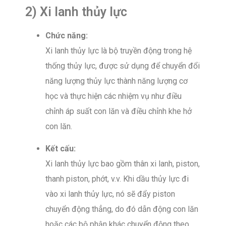
2) Xi lanh thủy lực
Chức năng:
Xi lanh thủy lực là bộ truyền động trong hệ
thống thủy lực, được sử dụng để chuyển đổi
năng lượng thủy lực thành năng lượng cơ
học và thực hiện các nhiệm vụ như điều
chỉnh áp suất con lăn và điều chỉnh khe hở
con lăn.
Kết cấu:
Xi lanh thủy lực bao gồm thân xi lanh, piston,
thanh piston, phớt, v.v. Khi dầu thủy lực đi
vào xi lanh thủy lực, nó sẽ đẩy piston
chuyển động thẳng, do đó dẫn động con lăn
hoặc các bộ phận khác chuyển động theo.