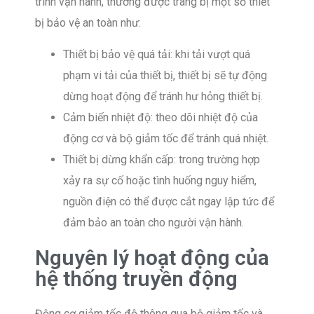
trình vận hành, thường được trang bị một số thiết
bị bảo vệ an toàn như:
Thiết bị bảo vệ quá tải: khi tải vượt quá
phạm vi tải của thiết bị, thiết bị sẽ tự động
dừng hoạt động để tránh hư hỏng thiết bị.
Cảm biến nhiệt độ: theo dõi nhiệt độ của
động cơ và bộ giảm tốc để tránh quá nhiệt.
Thiết bị dừng khẩn cấp: trong trường hợp
xảy ra sự cố hoặc tình huống nguy hiểm,
nguồn điện có thể được cắt ngay lập tức để
đảm bảo an toàn cho người vận hành.
Nguyên lý hoạt động của
hệ thống truyền động
Động cơ giảm tốc độ thông qua bộ giảm tốc và