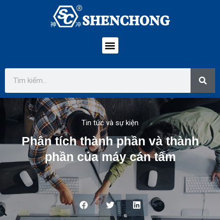
Tin tức và sự kiện
Phân tích thành phần và thành
phần của máy cán tấm