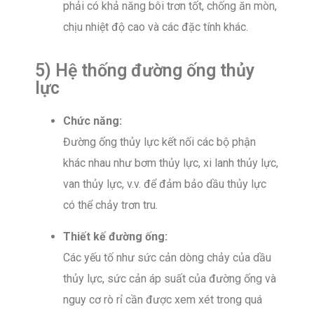
phải có khả năng bôi trơn tốt, chống ăn mòn,
chịu nhiệt độ cao và các đặc tính khác.
5) Hệ thống đường ống thủy
lực
Chức năng:
Đường ống thủy lực kết nối các bộ phận
khác nhau như bơm thủy lực, xi lanh thủy lực,
van thủy lực, v.v. để đảm bảo dầu thủy lực
có thể chảy trơn tru.
Thiết kế đường ống:
Các yếu tố như sức cản dòng chảy của dầu
thủy lực, sức cản áp suất của đường ống và
nguy cơ rò rỉ cần được xem xét trong quá