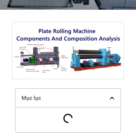
Mục lục