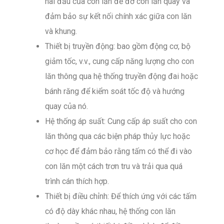
hai đầu của con lăn để đỡ con lăn quay và
đảm bảo sự kết nối chính xác giữa con lăn
và khung.
Thiết bị truyền động: bao gồm động cơ, bộ
giảm tốc, v.v., cung cấp năng lượng cho con
lăn thông qua hệ thống truyền động đai hoặc
bánh răng để kiểm soát tốc độ và hướng
quay của nó.
Hệ thống áp suất: Cung cấp áp suất cho con
lăn thông qua các biện pháp thủy lực hoặc
cơ học để đảm bảo rằng tấm có thể đi vào
con lăn một cách trơn tru và trải qua quá
trình cán thích hợp.
Thiết bị điều chỉnh: Để thích ứng với các tấm
có độ dày khác nhau, hệ thống con lăn