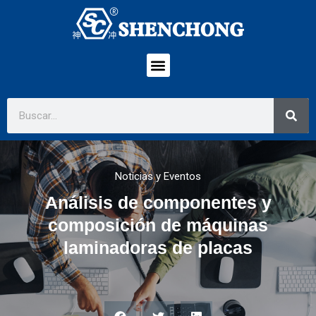
Noticias y Eventos
Análisis de componentes y
composición de máquinas
laminadoras de placas