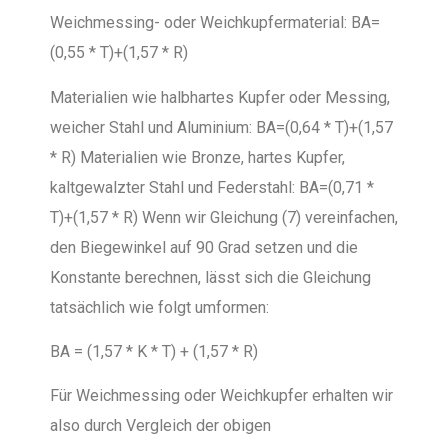
Weichmessing- oder Weichkupfermaterial: BA=
(0,55 * T)+(1,57 * R)
Materialien wie halbhartes Kupfer oder Messing,
weicher Stahl und Aluminium: BA=(0,64 * T)+(1,57
* R) Materialien wie Bronze, hartes Kupfer,
kaltgewalzter Stahl und Federstahl: BA=(0,71 *
T)+(1,57 * R) Wenn wir Gleichung (7) vereinfachen,
den Biegewinkel auf 90 Grad setzen und die
Konstante berechnen, lässt sich die Gleichung
tatsächlich wie folgt umformen:
BA = (1,57 * K * T) + (1,57 * R)
Für Weichmessing oder Weichkupfer erhalten wir
also durch Vergleich der obigen