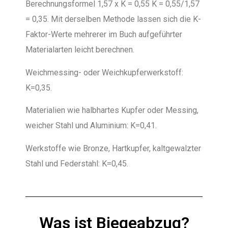
Berechnungsformel 1,57 x K = 0,55 K = 0,55/1,57
= 0,35. Mit derselben Methode lassen sich die K-
Faktor-Werte mehrerer im Buch aufgeführter
Materialarten leicht berechnen.
Weichmessing- oder Weichkupferwerkstoff:
K=0,35.
Materialien wie halbhartes Kupfer oder Messing,
weicher Stahl und Aluminium: K=0,41.
Werkstoffe wie Bronze, Hartkupfer, kaltgewalzter
Stahl und Federstahl: K=0,45.
Was ist Biegeabzug?