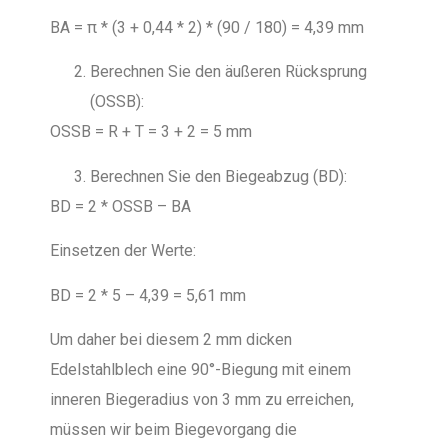
BA = π * (3 + 0,44 * 2) * (90 / 180) = 4,39 mm
Berechnen Sie den äußeren Rücksprung
(OSSB):
OSSB = R + T = 3 + 2 = 5 mm
Berechnen Sie den Biegeabzug (BD):
BD = 2 * OSSB – BA
Einsetzen der Werte:
BD = 2 * 5 – 4,39 = 5,61 mm
Um daher bei diesem 2 mm dicken
Edelstahlblech eine 90°-Biegung mit einem
inneren Biegeradius von 3 mm zu erreichen,
müssen wir beim Biegevorgang die