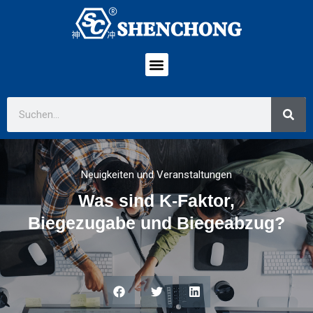
Neuigkeiten und Veranstaltungen
Was sind K-Faktor,
Biegezugabe und Biegeabzug?