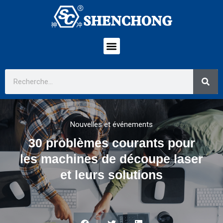
Nouvelles et événements
30 problèmes courants pour
les machines de découpe laser
et leurs solutions