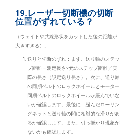
19.レーザー切断機の切断
位置がずれている？
（ウェイトや共線形状をカットした後の距離が
大きすぎる）。
送りと切断のずれ：まず、送り軸のステッ
プ距離＝測定長さ×元のステップ距離／実
際の長さ（設定送り長さ）。次に、送り軸
の同期ベルトのロックホイールとモーター
同期ベルトのロックホイールが緩んでいな
いか確認します。最後に、緩んだローリン
グネットと送り軸の間に相対的な滑りがあ
るか確認します。また、引っ掛かり現象が
ないかも確認します。