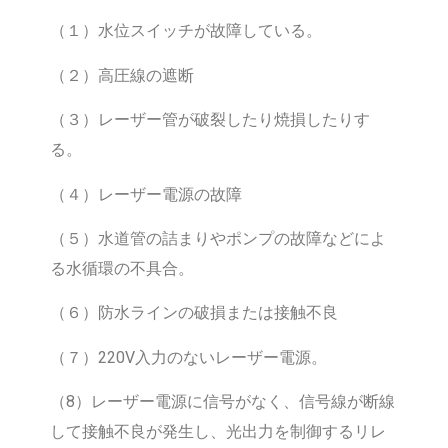
（１）水位スイッチが故障している。
（２）高圧線の遮断
（３）レーザー管が破裂したり焼損したりす
る。
（４）レーザー電源の故障
（５）水道管の詰まりやポンプの故障などによ
る水循環の不具合。
（６）防水ラインの破損または接触不良
（７）220V入力のないレーザー電源。
（8）レーザー電源に信号がなく、信号線が断線
して接触不良が発生し、光出力を制御するリレ