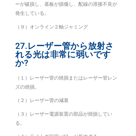
ーが破損し、基板が損傷し、配線の溶接不良が
発生している。
（９）オンライン２軸ジャミング
27.レーザー管から放射さ
れる光は非常に弱いです
か?
（１）レーザー管の焼損またはレーザー管レン
ズの焼損。
（２）レーザー管の減衰
（３）レーザー電源装置の部品が焼損してい
る。