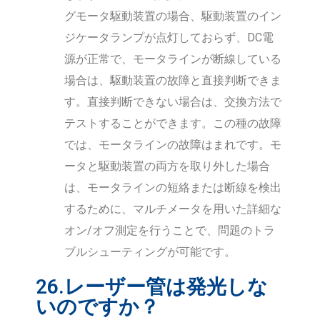
グモータ駆動装置の場合、駆動装置のイン
ジケータランプが点灯しておらず、DC電
源が正常で、モータラインが断線している
場合は、駆動装置の故障と直接判断できま
す。直接判断できない場合は、交換方法で
テストすることができます。この種の故障
では、モータラインの故障はまれです。モ
ータと駆動装置の両方を取り外した場合
は、モータラインの短絡または断線を検出
するために、マルチメータを用いた詳細な
オン/オフ測定を行うことで、問題のトラ
ブルシューティングが可能です。
26.レーザー管は発光しな
いのですか？