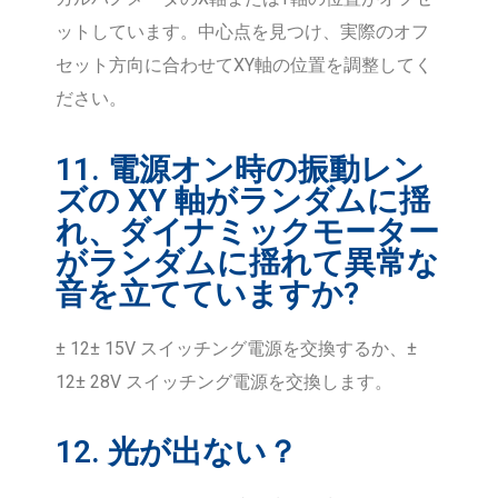
ットしています。中心点を見つけ、実際のオフ
セット方向に合わせてXY軸の位置を調整してく
ださい。
11. 電源オン時の振動レン
ズの XY 軸がランダムに揺
れ、ダイナミックモーター
がランダムに揺れて異常な
音を立てていますか?
± 12± 15V スイッチング電源を交換するか、±
12± 28V スイッチング電源を交換します。
12. 光が出ない？