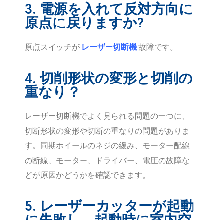
3. 電源を入れて反対方向に
原点に戻りますか?
原点スイッチが
レーザー切断機
故障です。
4. 切削形状の変形と切削の
重なり？
レーザー切断機でよく見られる問題の一つに、
切断形状の変形や切断の重なりの問題がありま
す。同期ホイールのネジの緩み、モーター配線
の断線、モーター、ドライバー、電圧の故障な
どが原因かどうかを確認できます。
5. レーザーカッターが起動
に失敗し、起動時に室内空