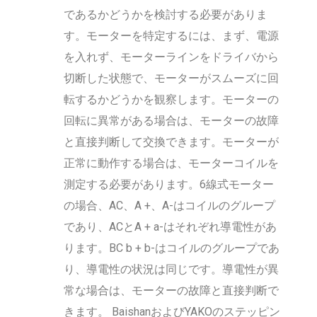
であるかどうかを検討する必要がありま
す。モーターを特定するには、まず、電源
を入れず、モーターラインをドライバから
切断した状態で、モーターがスムーズに回
転するかどうかを観察します。モーターの
回転に異常がある場合は、モーターの故障
と直接判断して交換できます。モーターが
正常に動作する場合は、モーターコイルを
測定する必要があります。6線式モーター
の場合、AC、A +、A-はコイルのグループ
であり、ACとA + a-はそれぞれ導電性があ
ります。BC b + b-はコイルのグループであ
り、導電性の状況は同じです。導電性が異
常な場合は、モーターの故障と直接判断で
きます。 BaishanおよびYAKOのステッピン