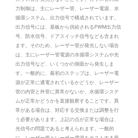
力制御は、主にレーザー管、レーザー電源、水
循環システム、出力信号で構成されています。
出力信号には、基板から供給されるPWM出力信
号、防水信号、ドアスイッチ信号なども含まれ
ます。そのため、レーザー管が発光しない場合
は、主にレーザー管電源の水循環システムや光
出力信号など、いくつかの側面から発生しま
す。一般的に、最初のステップは、レーザー電
源が正常に通電されているかどうか、レーザー
管の内管と外管に異常がないか、水循環システ
ムが正常かどうかを直接観察することです。異
常がある場合は、対応する交換または調整を行
う必要があります。上記の点が正常な場合は、
光信号の問題であると考えられます。一般的
に、レーザー管とレーザー電源をテストする最