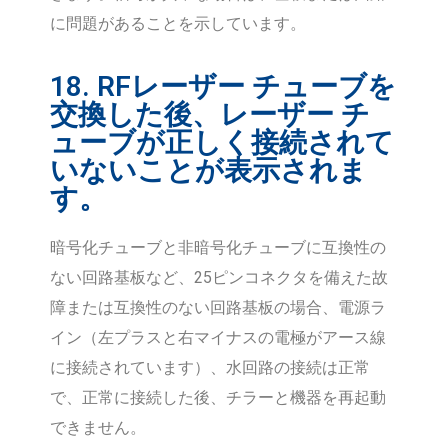
に問題があることを示しています。
18. RFレーザー チューブを
交換した後、レーザー チ
ューブが正しく接続されて
いないことが表示されま
す。
暗号化チューブと非暗号化チューブに互換性の
ない回路基板など、25ピンコネクタを備えた故
障または互換性のない回路基板の場合、電源ラ
イン（左プラスと右マイナスの電極がアース線
に接続されています）、水回路の接続は正常
で、正常に接続した後、チラーと機器を再起動
できません。