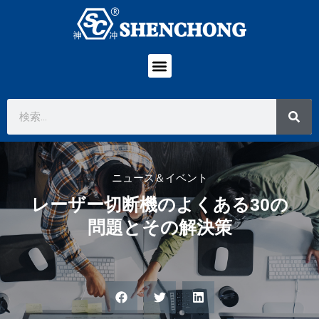
ニュース＆イベント
レーザー切断機のよくある30の
問題とその解決策