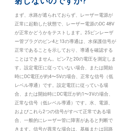
射しないのですか?
まず、水路が遮られておらず、レーザー電源が
正常に起動した状態で、レーザー電源のDC 48V
が正常かどうかをテストします。25ピンレーザ
ー管プラグのピン4と13の導通は、水保護信号が
正常であることを示しており、導通を確認する
ことはできません。ピン7と20の電圧を測定しま
す。設定電圧に従っていない場合、または開始
時にDC電圧が約4〜5Vの場合、正常な信号（低
レベル導通）です。設定電圧に従っている場
合、または開始時にDC電圧が約1〜3Vの場合、
正常な信号（低レベル導通）です。水、電源、
およびこれら2つの信号がすべて正常である場
合、一般的にレーザー管に障害があると判断で
きます。信号が異常な場合は、基板または回路