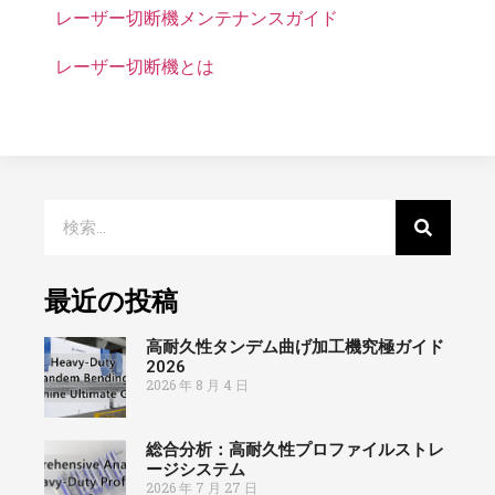
レーザー切断機メンテナンスガイド
レーザー切断機とは
最近の投稿
高耐久性タンデム曲げ加工機究極ガイド
2026
2026 年 8 月 4 日
総合分析：高耐久性プロファイルストレ
ージシステム
2026 年 7 月 27 日