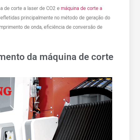
a de corte a laser de CO2 e
máquina de corte a
refletidas principalmente no método de geração do
omprimento de onda, eficiência de conversão de
amento da máquina de corte