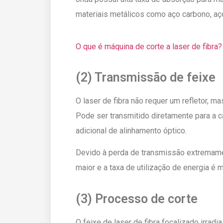
materiais metálicos como aço carbono, aço i
O que é máquina de corte a laser de fibra?
(2) Transmissão de feixe
O laser de fibra não requer um refletor, ma
Pode ser transmitido diretamente para a
adicional de alinhamento óptico.
Devido à perda de transmissão extremament
maior e a taxa de utilização de energia é m
(3) Processo de corte
O feixe de laser de fibra focalizado irradi