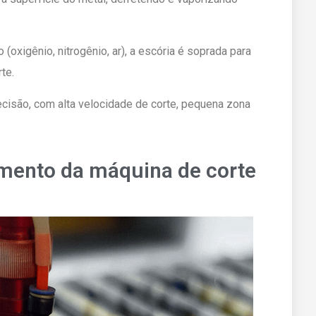
 (oxigênio, nitrogênio, ar), a escória é soprada para
te.
ecisão, com alta velocidade de corte, pequena zona
amento da máquina de corte