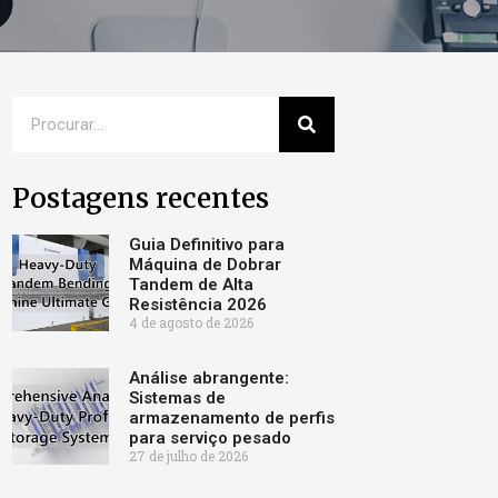
Postagens recentes
Guia Definitivo para
Máquina de Dobrar
Tandem de Alta
Resistência 2026
4 de agosto de 2026
Análise abrangente:
Sistemas de
armazenamento de perfis
para serviço pesado
27 de julho de 2026