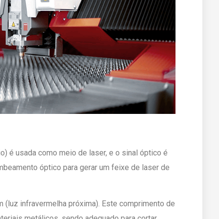
o) é usada como meio de laser, e o sinal óptico é
mbeamento óptico para gerar um feixe de laser de
m (luz infravermelha próxima). Este comprimento de
teriais metálicos, sendo adequado para cortar