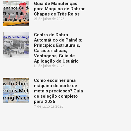
Guia de Manutenção
para Máquina de Dobrar
Chapas de Três Rolos
21 de julho de 2026
Centro de Dobra
Automático de Painéis:
Princípios Estruturais,
Características,
Vantagens, Guia de
Aplicação do Usuário
13 de julho de 2026
Como escolher uma
máquina de corte de
metais preciosos? Guia
de seleção completo
para 2026
7 de julho de 2026