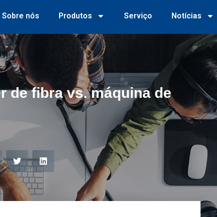
Sobre nós
Produtos
Serviço
Notícias
r de fibra vs. máquina de