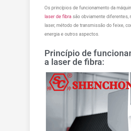
Os princípios de funcionamento da máquin
laser de fibra
são obviamente diferentes, 
laser, método de transmissão do feixe, c
energia e outros aspectos.
Princípio de funcion
a laser de fibra: