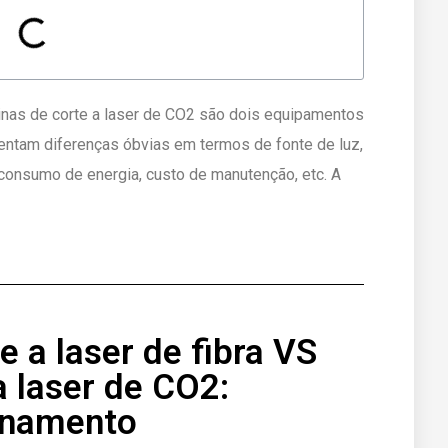
uinas de corte a laser de CO2 são dois equipamentos
sentam diferenças óbvias em termos de fonte de luz,
, consumo de energia, custo de manutenção, etc. A
e a laser de fibra VS
 laser de CO2:
ionamento