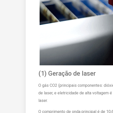
(1) Geração de laser
O gás CO2 (principais componentes: dióxi
de laser, e eletricidade de alta voltagem 
laser.
O comprimento de onda principal é de 10,6