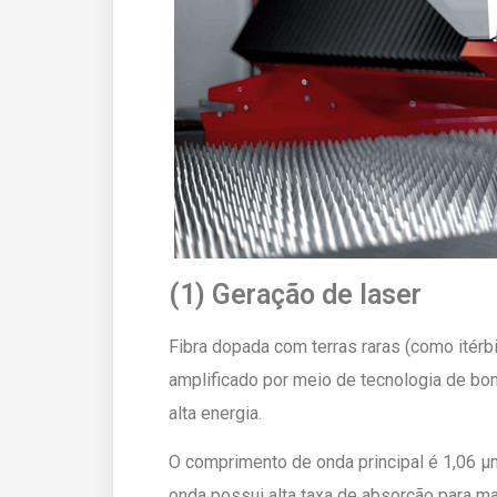
(1) Geração de laser
Fibra dopada com terras raras (como itérbi
amplificado por meio de tecnologia de bo
alta energia.
O comprimento de onda principal é 1,06 μ
onda possui alta taxa de absorção para ma