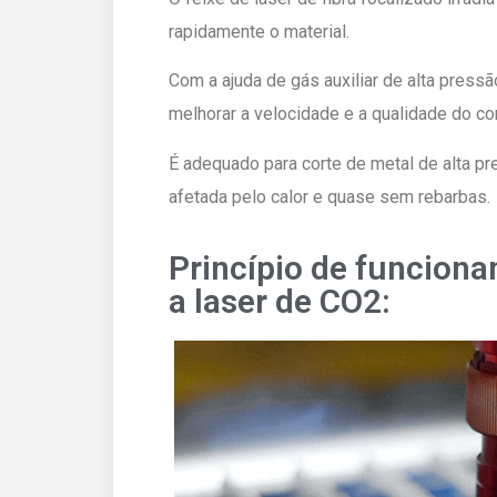
rapidamente o material.
Com a ajuda de gás auxiliar de alta pressão
melhorar a velocidade e a qualidade do cor
É adequado para corte de metal de alta pr
afetada pelo calor e quase sem rebarbas.
Princípio de funcion
a laser de CO2: