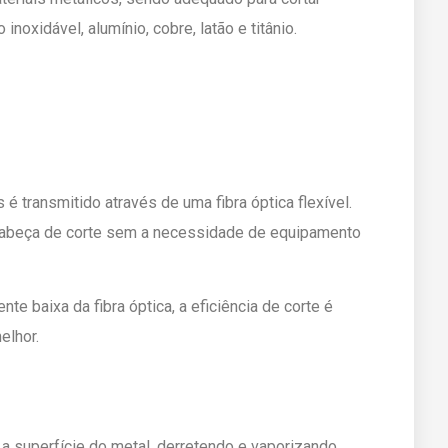
noxidável, alumínio, cobre, latão e titânio.
s é transmitido através de uma fibra óptica flexível.
 cabeça de corte sem a necessidade de equipamento
e baixa da fibra óptica, a eficiência de corte é
elhor.
a a superfície do metal, derretendo e vaporizando