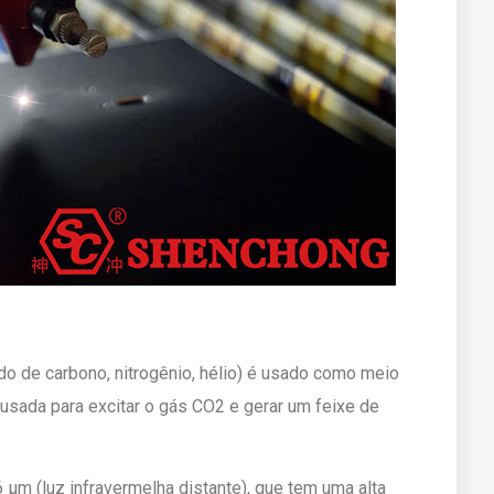
do de carbono, nitrogênio, hélio) é usado como meio
é usada para excitar o gás CO2 e gerar um feixe de
 μm (luz infravermelha distante), que tem uma alta