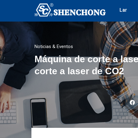
Lar
Noticias & Eventos
Máquina de corte a lase
corte a laser de CO2