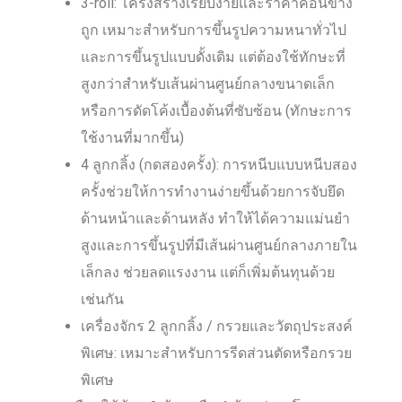
3-roll: โครงสร้างเรียบง่ายและราคาค่อนข้าง
ถูก เหมาะสำหรับการขึ้นรูปความหนาทั่วไป
และการขึ้นรูปแบบดั้งเดิม แต่ต้องใช้ทักษะที่
สูงกว่าสำหรับเส้นผ่านศูนย์กลางขนาดเล็ก
หรือการดัดโค้งเบื้องต้นที่ซับซ้อน (ทักษะการ
ใช้งานที่มากขึ้น)
4 ลูกกลิ้ง (กดสองครั้ง): การหนีบแบบหนีบสอง
ครั้งช่วยให้การทำงานง่ายขึ้นด้วยการจับยึด
ด้านหน้าและด้านหลัง ทำให้ได้ความแม่นยำ
สูงและการขึ้นรูปที่มีเส้นผ่านศูนย์กลางภายใน
เล็กลง ช่วยลดแรงงาน แต่ก็เพิ่มต้นทุนด้วย
เช่นกัน
เครื่องจักร 2 ลูกกลิ้ง / กรวยและวัตถุประสงค์
พิเศษ: เหมาะสำหรับการรีดส่วนตัดหรือกรวย
พิเศษ