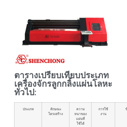
ตารางเปรียบเทียบประเภท
เครื่องจักรลูกกลิ้งแผ่นโลหะ
ทั่วไป:
ประเภท
ลักษณะ
ความ
การใช้
ข
โครงสร้าง
หนาของ
งาน
แผ่นที่
ใช้ได้