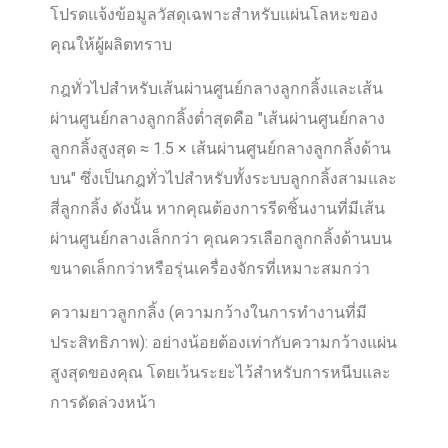
โปรดแจ้งข้อมูลวัสดุเฉพาะสำหรับแผ่นโลหะของ
คุณให้ผู้ผลิตทราบ
กฎทั่วไปสำหรับเส้นผ่านศูนย์กลางลูกกลิ้งและเส้น
ผ่านศูนย์กลางลูกกลิ้งต่ำสุดคือ "เส้นผ่านศูนย์กลาง
ลูกกลิ้งสูงสุด ≈ 1.5 × เส้นผ่านศูนย์กลางลูกกลิ้งด้าน
บน" ซึ่งเป็นกฎทั่วไปสำหรับทั้งระบบลูกกลิ้งสามและ
สี่ลูกกลิ้ง ดังนั้น หากคุณต้องการรีดชิ้นงานที่มีเส้น
ผ่านศูนย์กลางเล็กกว่า คุณควรเลือกลูกกลิ้งด้านบน
ขนาดเล็กกว่าหรือรุ่นเครื่องจักรที่เหมาะสมกว่า
ความยาวลูกกลิ้ง (ความกว้างในการทำงานที่มี
ประสิทธิภาพ): อย่างน้อยต้องเท่ากับความกว้างแผ่น
สูงสุดของคุณ โดยเว้นระยะไว้สำหรับการหนีบและ
การดัดล่วงหน้า