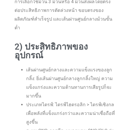
การเลือกใช้ม้วน 3 ม้วนหรือ 4 ม้วนส่งผลโดยตรง
ต่อประสิทธิภาพการดัดล่วงหน้า ขอบตรงของ
ผลิตภัณฑ์สำเร็จรูป และเส้นผ่านศูนย์กลางม้วนขั้น
ต่ำ
2) ประสิทธิภาพของ
อุปกรณ์
เส้นผ่านศูนย์กลางและความแข็งแรงของลูก
กลิ้ง: ยิ่งเส้นผ่านศูนย์กลางลูกกลิ้งใหญ่ ความ
แข็งแกร่งและความต้านทานการเสียรูปก็จะ
มากขึ้น
ประเภทไดรฟ์: ไดรฟ์ไฮดรอลิก > ไดรฟ์เชิงกล
เพื่อพลังที่แข็งแกร่งกว่าและความน่าเชื่อถือที่
สูงขึ้น