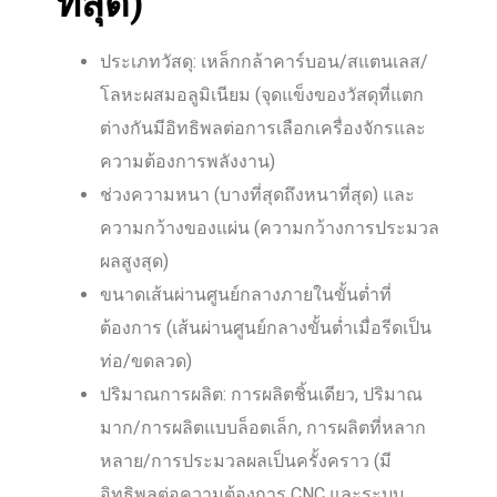
ที่สุด)
ประเภทวัสดุ: เหล็กกล้าคาร์บอน/สแตนเลส/
โลหะผสมอลูมิเนียม (จุดแข็งของวัสดุที่แตก
ต่างกันมีอิทธิพลต่อการเลือกเครื่องจักรและ
ความต้องการพลังงาน)
ช่วงความหนา (บางที่สุดถึงหนาที่สุด) และ
ความกว้างของแผ่น (ความกว้างการประมวล
ผลสูงสุด)
ขนาดเส้นผ่านศูนย์กลางภายในขั้นต่ำที่
ต้องการ (เส้นผ่านศูนย์กลางขั้นต่ำเมื่อรีดเป็น
ท่อ/ขดลวด)
ปริมาณการผลิต: การผลิตชิ้นเดียว, ปริมาณ
มาก/การผลิตแบบล็อตเล็ก, การผลิตที่หลาก
หลาย/การประมวลผลเป็นครั้งคราว (มี
อิทธิพลต่อความต้องการ CNC และระบบ