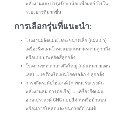
พลังงานและบำรุงรักษาน้อยเพื่อผลกำไรใน
ระยะยาวที่มากขึ้น
การเลือกรุ่นที่แนะนำ:
โรงงานผลิตแผ่นโลหะขนาดเล็ก (แผ่นเบา) →
เครื่องรีดแผ่นโลหะแบบสมมาตรสามลูกกลิ้ง
หรือแบบประหยัดสี่ลูกกลิ้ง
โรงงานขนาดกลางถึงใหญ่ (แผ่นหนา สแตน
เลส) → เครื่องรีดแผ่นไฮดรอลิก 4 ลูกกลิ้ง
การผลิตระดับไฮเอนด์ (ภาชนะรับแรงดัน
พลังงานลม การต่อเรือ) → เครื่องรีดแผ่น
อเนกประสงค์ CNC แบบสี่ม้วนหรือม้วนบน
พร้อมการโหลดและขนถ่ายอัตโนมัติ