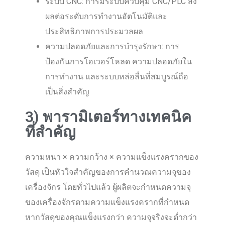
ระบบ CNC: การมีระบบควบคุม CNC/PLC ส่ง
ผลต่อระดับการทำงานอัตโนมัติและ
ประสิทธิภาพการประมวลผล
ความปลอดภัยและการบำรุงรักษา: การ
ป้องกันการโอเวอร์โหลด ความปลอดภัยใน
การทำงาน และระบบหล่อลื่นที่สมบูรณ์ถือ
เป็นสิ่งสำคัญ
3) พารามิเตอร์ทางเทคนิค
ที่สำคัญ
ความหนา × ความกว้าง × ความแข็งแรงครากของ
วัสดุ เป็นหัวใจสำคัญของการคำนวณความจุของ
เครื่องจักร โดยทั่วไปแล้ว ผู้ผลิตจะกำหนดความจุ
ของเครื่องจักรตามความแข็งแรงครากที่กำหนด
หากวัสดุของคุณแข็งแรงกว่า ความจุจริงจะต่ำกว่า