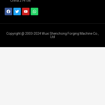
China 214156
Copyright @ 2003-2024 Wuxi Shenchong Forging Machine Co.,
Ltd