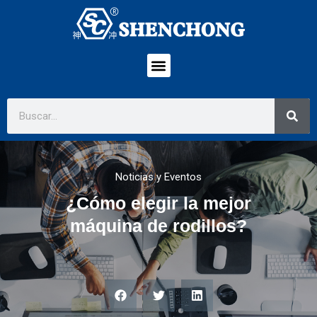
Noticias y Eventos
¿Cómo elegir la mejor
máquina de rodillos?