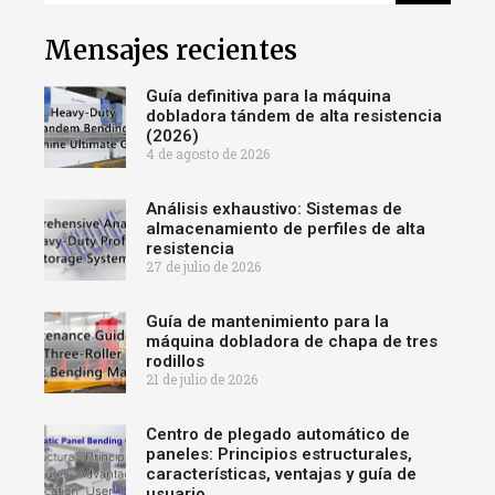
Mensajes recientes
Guía definitiva para la máquina
dobladora tándem de alta resistencia
(2026)
4 de agosto de 2026
Análisis exhaustivo: Sistemas de
almacenamiento de perfiles de alta
resistencia
27 de julio de 2026
Guía de mantenimiento para la
máquina dobladora de chapa de tres
rodillos
21 de julio de 2026
Centro de plegado automático de
paneles: Principios estructurales,
características, ventajas y guía de
usuario.