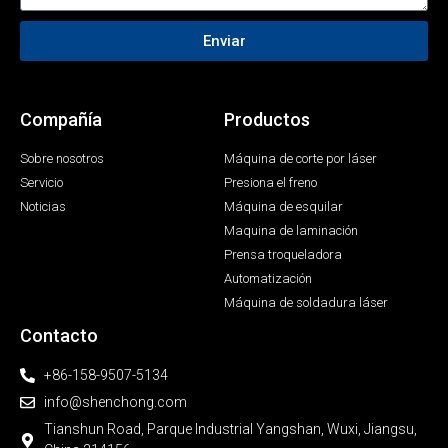
Enviar
Compañía
Productos
Sobre nosotros
Máquina de corte por láser
Servicio
Presiona el freno
Noticias
Máquina de esquilar
Maquina de laminación
Prensa troqueladora
Automatización
Máquina de soldadura láser
Contacto
+86-158-9507-5134
info@shenchong.com
Tianshun Road, Parque Industrial Yangshan, Wuxi, Jiangsu,