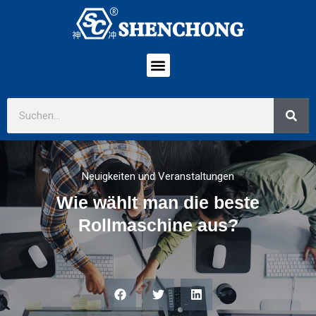
Neuigkeiten und Veranstaltungen
Wie wählt man die beste
Rollmaschine aus?