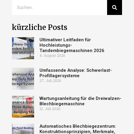
kürzliche Posts
Ultimativer Leitfaden für
Hochleistungs-
Tandembiegemaschinen 2026
4. August 2026
Umfassende Analyse: Schwerlast-
Profillagersysteme
27. Juli 2026
Wartungsanleitung für die Dreiwalzen-
Blechbiegemaschine
21. Juli 2026
Automatisches Blechbiegezentrum:
Konstruktionsprinzipien, Merkmale,