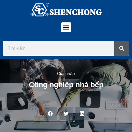
Giải pháp
Công nghiệp nhà bếp