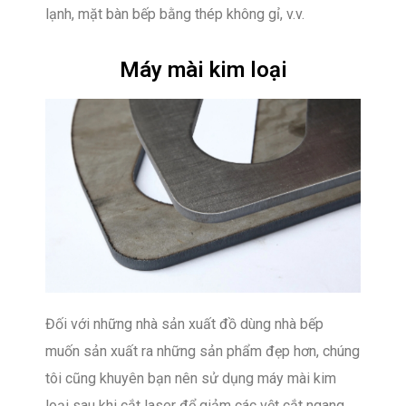
lạnh, mặt bàn bếp bằng thép không gỉ, v.v.
Máy mài kim loại
Đối với những nhà sản xuất đồ dùng nhà bếp
muốn sản xuất ra những sản phẩm đẹp hơn, chúng
tôi cũng khuyên bạn nên sử dụng máy mài kim
loại sau khi cắt laser để giảm các vệt cắt ngang.