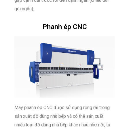
gấp cạnh dài trước rồi đến cạnh ngắn (chiều dài
gói ngắn).
Phanh ép CNC
Máy phanh ép CNC được sử dụng rộng rãi trong
sản xuất đồ dùng nhà bếp và có thể sản xuất
nhiều loại đồ dùng nhà bếp khác nhau như nồi, tủ