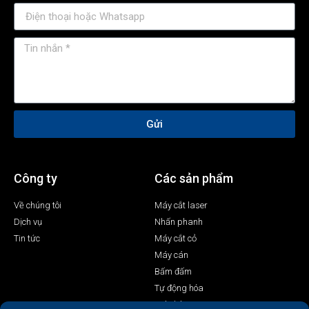
Gửi
Công ty
Các sản phẩm
Về chúng tôi
Máy cắt laser
Dịch vụ
Nhấn phanh
Tin tức
Máy cắt cỏ
Máy cán
Bấm đấm
Tự động hóa
Máy hàn Laser