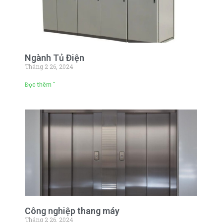
Ngành Tủ Điện
Tháng 2 26, 2024
Đọc thêm "
Công nghiệp thang máy
Tháng 2 26, 2024