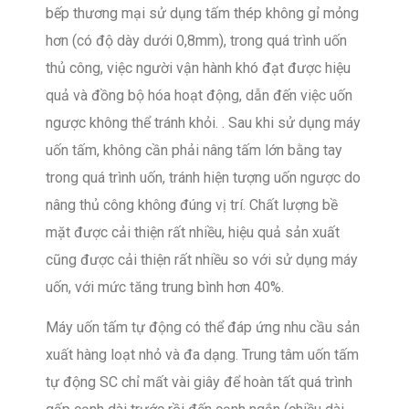
bếp thương mại sử dụng tấm thép không gỉ mỏng
hơn (có độ dày dưới 0,8mm), trong quá trình uốn
thủ công, việc người vận hành khó đạt được hiệu
quả và đồng bộ hóa hoạt động, dẫn đến việc uốn
ngược không thể tránh khỏi. . Sau khi sử dụng máy
uốn tấm, không cần phải nâng tấm lớn bằng tay
trong quá trình uốn, tránh hiện tượng uốn ngược do
nâng thủ công không đúng vị trí. Chất lượng bề
mặt được cải thiện rất nhiều, hiệu quả sản xuất
cũng được cải thiện rất nhiều so với sử dụng máy
uốn, với mức tăng trung bình hơn 40%.
Máy uốn tấm tự động có thể đáp ứng nhu cầu sản
xuất hàng loạt nhỏ và đa dạng. Trung tâm uốn tấm
tự động SC chỉ mất vài giây để hoàn tất quá trình