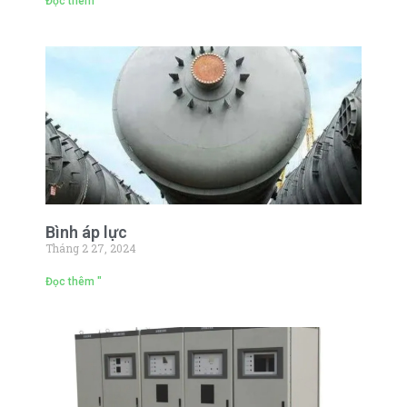
Đọc thêm "
Bình áp lực
Tháng 2 27, 2024
Đọc thêm "