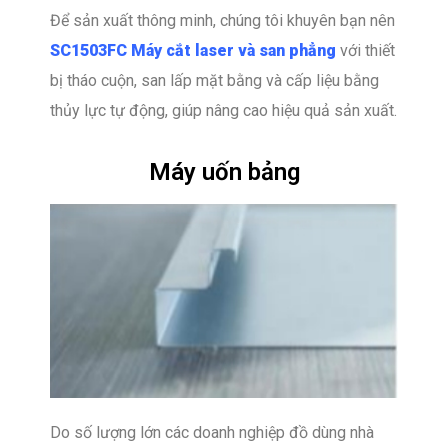
Để sản xuất thông minh, chúng tôi khuyên bạn nên
SC1503FC
Máy cắt laser và san phẳng
với thiết
bị tháo cuộn, san lấp mặt bằng và cấp liệu bằng
thủy lực tự động, giúp nâng cao hiệu quả sản xuất.
Máy uốn bảng
Do số lượng lớn các doanh nghiệp đồ dùng nhà