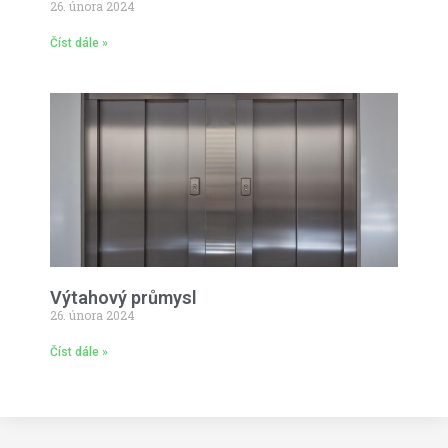
26. února 2024
Číst dále »
Výtahový průmysl
26. února 2024
Číst dále »