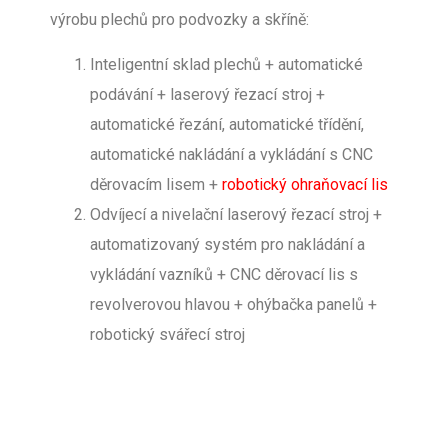
výrobu plechů pro podvozky a skříně:
Inteligentní sklad plechů + automatické
podávání + laserový řezací stroj +
automatické řezání, automatické třídění,
automatické nakládání a vykládání s CNC
děrovacím lisem +
robotický ohraňovací lis
Odvíjecí a nivelační laserový řezací stroj +
automatizovaný systém pro nakládání a
vykládání vazníků + CNC děrovací lis s
revolverovou hlavou + ohýbačka panelů +
robotický svářecí stroj