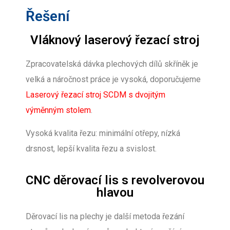
Řešení
Vláknový laserový řezací stroj
Zpracovatelská dávka plechových dílů skříněk je
velká a náročnost práce je vysoká, doporučujeme
Laserový řezací stroj SCDM s dvojitým
výměnným stolem
.
Vysoká kvalita řezu: minimální otřepy, nízká
drsnost, lepší kvalita řezu a svislost.
CNC děrovací lis s revolverovou
hlavou
Děrovací lis na plechy je další metoda řezání