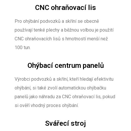
CNC ohraňovací lis
Pro ohýbání podvozků a skříní se obecně
používají tenké plechy a běžnou volbou je použití
CNC ohraňovacích lisů s hmotností menší než
100 tun.
Ohýbací centrum panelů
Výrobci podvozků a skříní, kteří hledají efektivitu
ohýbání, si také zvolí automatickou ohýbačku
panelů jako náhradu za CNC ohraňovací lis, pokud
si ověří vhodný proces ohýbání.
Svářecí stroj