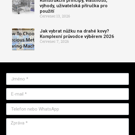
Konstrukční principy, vlastnosti,
výhody, uživatelská příručka pro
použití
Červenec 13, 2026
Jak vybrat nůžku na drahé kovy?
Komplexní průvodce výběrem 2026
Červenec 7, 2026