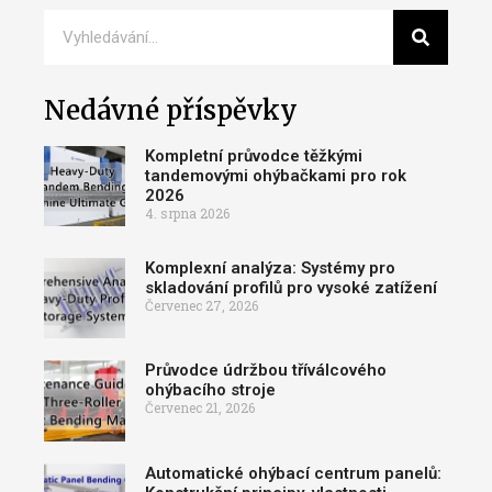
Nedávné příspěvky
Kompletní průvodce těžkými
tandemovými ohýbačkami pro rok
2026
4. srpna 2026
Komplexní analýza: Systémy pro
skladování profilů pro vysoké zatížení
Červenec 27, 2026
Průvodce údržbou tříválcového
ohýbacího stroje
Červenec 21, 2026
Automatické ohýbací centrum panelů: