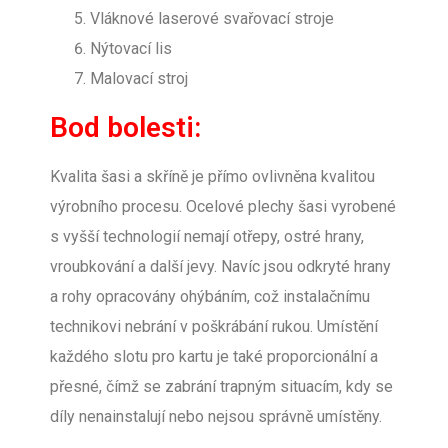
Vláknové laserové svařovací stroje
Nýtovací lis
Malovací stroj
Bod bolesti:
Kvalita šasi a skříně je přímo ovlivněna kvalitou
výrobního procesu. Ocelové plechy šasi vyrobené
s vyšší technologií nemají otřepy, ostré hrany,
vroubkování a další jevy. Navíc jsou odkryté hrany
a rohy opracovány ohýbáním, což instalačnímu
technikovi nebrání v poškrábání rukou. Umístění
každého slotu pro kartu je také proporcionální a
přesné, čímž se zabrání trapným situacím, kdy se
díly nenainstalují nebo nejsou správně umístěny.