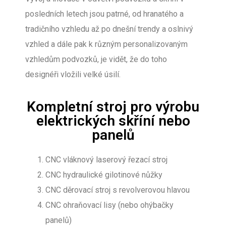
posledních letech jsou patrné, od hranatého a
tradičního vzhledu až po dnešní trendy a oslnivý
vzhled a dále pak k různým personalizovaným
vzhledům podvozků, je vidět, že do toho
designéři vložili velké úsilí.
Kompletní stroj pro výrobu
elektrických skříní nebo
panelů
CNC vláknový laserový řezací stroj
CNC hydraulické gilotinové nůžky
CNC děrovací stroj s revolverovou hlavou
CNC ohraňovací lisy (nebo ohýbačky
panelů)