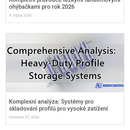
ohýbačkami pro rok 2026
4. srpna 2026
Komplexní analýza: Systémy pro
skladování profilů pro vysoké zatížení
Červenec 27, 2026