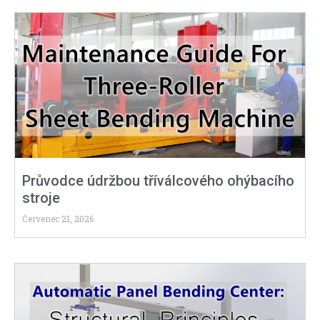
Průvodce údržbou tříválcového ohýbacího
stroje
Červenec 21, 2026