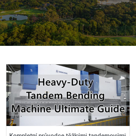
Kompletní průvodce těžkými tandemovými