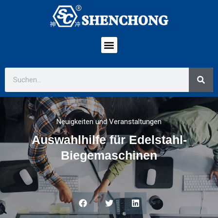
Neuigkeiten und Veranstaltungen
Auswahlhilfe für Edelstahl-
Biegemaschinen