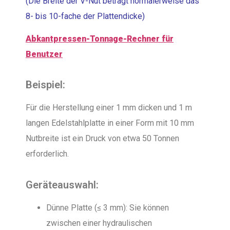
(Die Breite der V-Nut beträgt normalerweise das
8- bis 10-fache der Plattendicke)
Abkantpressen-Tonnage-Rechner für
Benutzer
Beispiel:
Für die Herstellung einer 1 mm dicken und 1 m
langen Edelstahlplatte in einer Form mit 10 mm
Nutbreite ist ein Druck von etwa 50 Tonnen
erforderlich.
Geräteauswahl:
Dünne Platte (≤ 3 mm): Sie können
zwischen einer hydraulischen