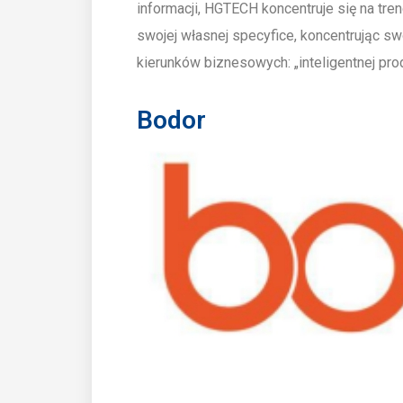
informacji, HGTECH koncentruje się na tren
swojej własnej specyfice, koncentrując s
kierunków biznesowych: „inteligentnej produ
Bodor