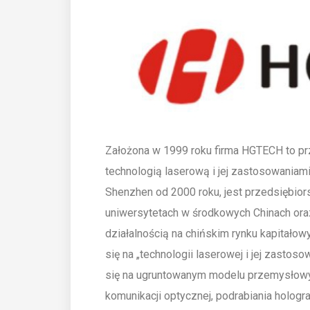
Założona w 1999 roku firma HGTECH to prz
technologią laserową i jej zastosowania
Shenzhen od 2000 roku, jest przedsiębio
uniwersytetach w środkowych Chinach ora
działalnością na chińskim rynku kapitało
się na „technologii laserowej i jej zastoso
się na ugruntowanym modelu przemysłowy
komunikacji optycznej, podrabiania hologr