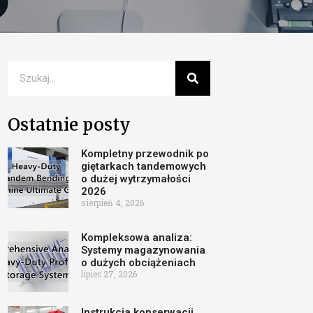
Ostatnie posty
Kompletny przewodnik po
giętarkach tandemowych
o dużej wytrzymałości
2026
sierpień 4, 2026
Kompleksowa analiza:
Systemy magazynowania
o dużych obciążeniach
lipiec 27, 2026
Instrukcja konserwacji