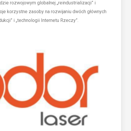
dzie rozwojowym globalnej „reindustrializacji” i
woje korzystne zasoby na rozwijaniu dwóch głównych
kcji” i „technologii Internetu Rzeczy”.