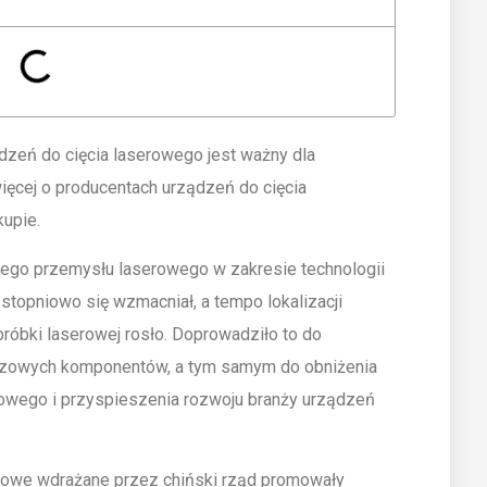
dzeń do cięcia laserowego jest ważny dla
więcej o producentach urządzeń do cięcia
upie.
kiego przemysłu laserowego w zakresie technologii
stopniowo się wzmacniał, a tempo lokalizacji
bki laserowej rosło. Doprowadziło to do
uczowych komponentów, a tym samym do obniżenia
rowego i przyspieszenia rozwoju branży urządzeń
ysłowe wdrażane przez chiński rząd promowały