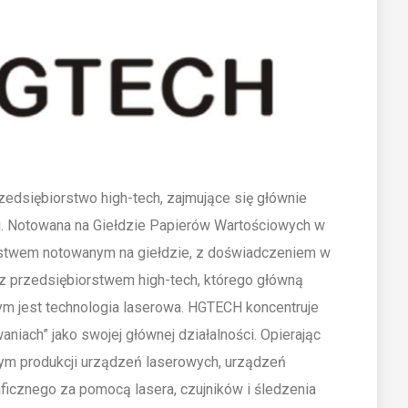
edsiębiorstwo high-tech, zajmujące się głównie
mi. Notowana na Giełdzie Papierów Wartościowych w
rstwem notowanym na giełdzie, z doświadczeniem w
z przedsiębiorstwem high-tech, którego główną
wym jest technologia laserowa. HGTECH koncentruje
waniach” jako swojej głównej działalności. Opierając
m produkcji urządzeń laserowych, urządzeń
aficznego za pomocą lasera, czujników i śledzenia