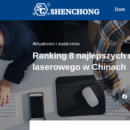
Dom
Aktualności i wydarzenia
Ranking 8 najlepszych
laserowego w Chinach