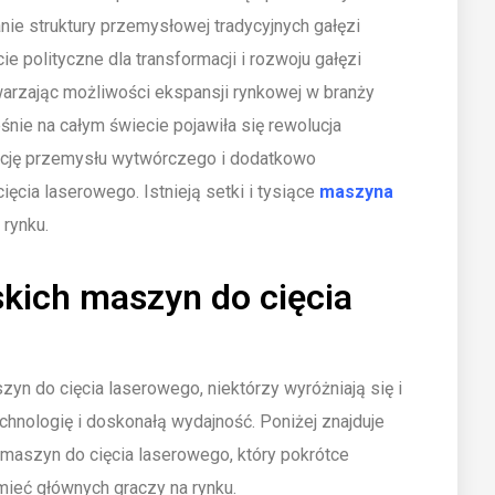
nie struktury przemysłowej tradycyjnych gałęzi
 polityczne dla transformacji i rozwoju gałęzi
arzając możliwości ekspansji rynkowej w branży
nie na całym świecie pojawiła się rewolucja
ację przemysłu wytwórczego i dodatkowo
ęcia laserowego. Istnieją setki i tysiące
maszyna
 rynku.
kich maszyn do cięcia
yn do cięcia laserowego, niektórzy wyróżniają się i
hnologię i doskonałą wydajność. Poniżej znajduje
 maszyn do cięcia laserowego, który pokrótce
mieć głównych graczy na rynku.