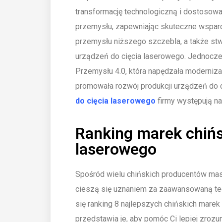
transformację technologiczną i dostosowa
przemysłu, zapewniając skuteczne wsparcie
przemysłu niższego szczebla, a także stw
urządzeń do cięcia laserowego. Jednocześ
Przemysłu 4.0, która napędzała moderniz
promowała rozwój produkcji urządzeń do ci
do cięcia laserowego
firmy występują na
Ranking marek chińs
laserowego
Spośród wielu chińskich producentów masz
cieszą się uznaniem za zaawansowaną tec
się ranking 8 najlepszych chińskich marek
przedstawia je, aby pomóc Ci lepiej zrozu