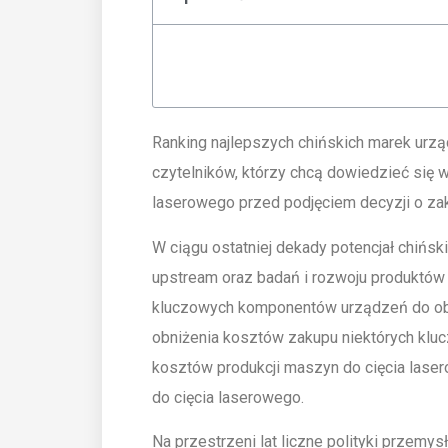
Ranking najlepszych chińskich marek urzą
czytelników, którzy chcą dowiedzieć się 
laserowego przed podjęciem decyzji o zak
W ciągu ostatniej dekady potencjał chińs
upstream oraz badań i rozwoju produktów 
kluczowych komponentów urządzeń do obró
obniżenia kosztów zakupu niektórych kl
kosztów produkcji maszyn do cięcia lase
do cięcia laserowego.
Na przestrzeni lat liczne polityki przem