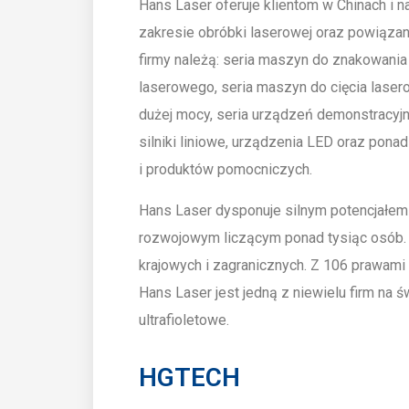
Hans Laser oferuje klientom w Chinach i
zakresie obróbki laserowej oraz powiąza
firmy należą: seria maszyn do znakowani
laserowego, seria maszyn do cięcia laser
dużej mocy, seria urządzeń demonstracyjn
silniki liniowe, urządzenia LED oraz po
i produktów pomocniczych.
Hans Laser dysponuje silnym potencjał
rozwojowym liczącym ponad tysiąc osób. 
krajowych i zagranicznych. Z 106 prawam
Hans Laser jest jedną z niewielu firm na ś
ultrafioletowe.
HGTECH