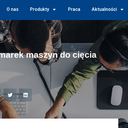
O nas
Produkty
Praca
Aktualności
 marek maszyn do cięcia