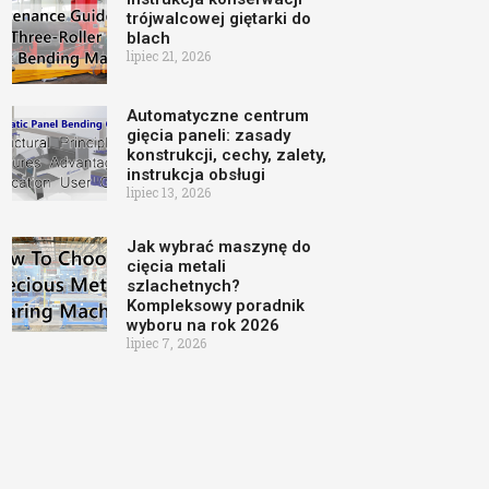
trójwalcowej giętarki do
blach
lipiec 21, 2026
Automatyczne centrum
gięcia paneli: zasady
konstrukcji, cechy, zalety,
instrukcja obsługi
lipiec 13, 2026
Jak wybrać maszynę do
cięcia metali
szlachetnych?
Kompleksowy poradnik
wyboru na rok 2026
lipiec 7, 2026