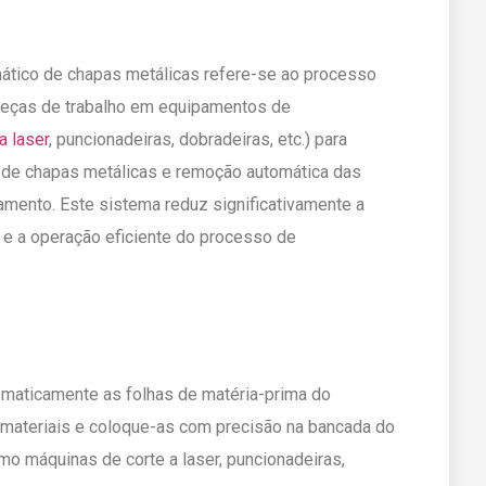
tico de chapas metálicas refere-se ao processo
peças de trabalho em equipamentos de
a laser
, puncionadeiras, dobradeiras, etc.) para
de chapas metálicas e remoção automática das
ento. Este sistema reduz significativamente a
 e a operação eficiente do processo de
omaticamente as folhas de matéria-prima do
 materiais e coloque-as com precisão na bancada do
 máquinas de corte a laser, puncionadeiras,