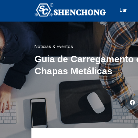
Lar
Noticias & Eventos
Guia de Carregamento 
Chapas Metálicas