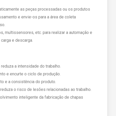
aticamente as peças processadas ou os produtos
amento e envie-os para a área de coleta
so.
bôs, multissensores, etc. para realizar a automação e
 carga e descarga.
reduza a intensidade do trabalho.
to e encurte o ciclo de produção.
o e a consistência do produto.
eduza o risco de lesões relacionadas ao trabalho.
olvimento inteligente da fabricação de chapas