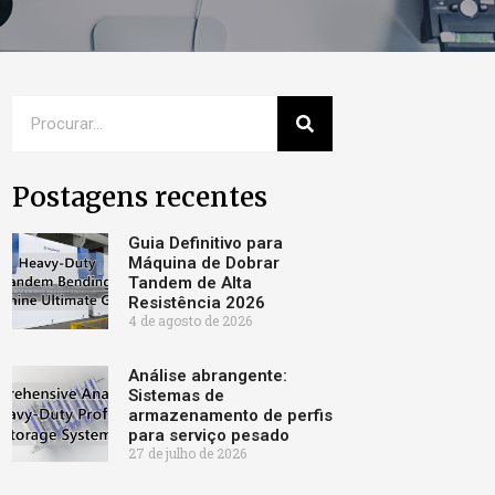
Postagens recentes
Guia Definitivo para
Máquina de Dobrar
Tandem de Alta
Resistência 2026
4 de agosto de 2026
Análise abrangente:
Sistemas de
armazenamento de perfis
para serviço pesado
27 de julho de 2026