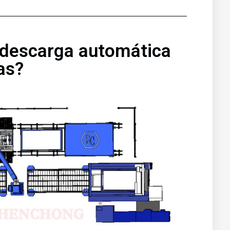
e descarga automática
as?