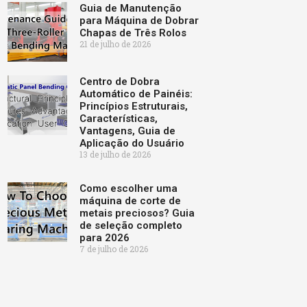
Guia de Manutenção
para Máquina de Dobrar
Chapas de Três Rolos
21 de julho de 2026
Centro de Dobra
Automático de Painéis:
Princípios Estruturais,
Características,
Vantagens, Guia de
Aplicação do Usuário
13 de julho de 2026
Como escolher uma
máquina de corte de
metais preciosos? Guia
de seleção completo
para 2026
7 de julho de 2026