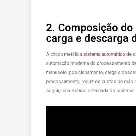
2. Composição do 
carga e descarga 
A chapa metálica
sistema automático de c
automação moderna do processamento de c
manuseio, posicionamento, carga e descar
processamento, reduz os custos de mão de
seguir, uma análise detalhada do sistema: