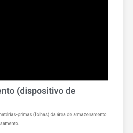
nto (dispositivo de
matérias-primas (folhas) da área de armazenamento
ssamento.