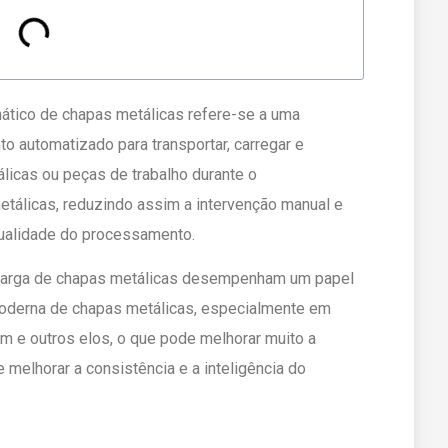
tico de chapas metálicas refere-se a uma
o automatizado para transportar, carregar e
icas ou peças de trabalho durante o
tálicas, reduzindo assim a intervenção manual e
qualidade do processamento.
carga de chapas metálicas desempenham um papel
moderna de chapas metálicas, especialmente em
m e outros elos, o que pode melhorar muito a
e melhorar a consistência e a inteligência do