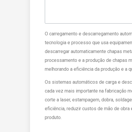
O carregamento e descarregamento automá
tecnologia e processo que usa equipament
descarregar automaticamente chapas metál
processamento e a produção de chapas me
melhorando a eficiência da produção e a 
Os sistemas automáticos de carga e des
cada vez mais importante na fabricação 
corte a laser, estampagem, dobra, soldage
eficiência, reduzir custos de mão de obra 
produto.