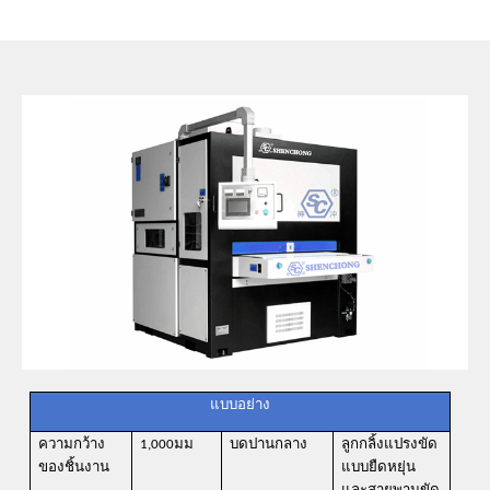
แบบอย่าง
ความกว้าง
1,000มม
บดปานกลาง
ลูกกลิ้งแปรงขัด
ของชิ้นงาน
แบบยืดหยุ่น