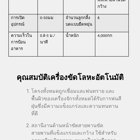
และสายพานขัด
กว้าง
การเปิด
0-50มม
จำนวนลูกกลิ้ง
6
อุปกรณ์
บดแบบยืดหยุ่น
ความเร็วใน
0.8-5 ม./
น้ำหนัก
4,000กก
การป้อน
นาที
อาหาร
คุณสมบัติเครื่องขัดโลหะอัตโนมัติ
โครงทั้งหมดถูกเชื่อมและพ่นทราย และ
พื้นผิวของเครื่องจักรทั้งหมดได้รับการพ่นสี
ฝุ่นซึ่งมีความแข็งแกร่งและความทนทาน
ที่ดี
สถานีงานด้านหน้าขัดสายพานขัด
สายพานที่แข็งแกร่งและกว้าง ใช้สำหรับ