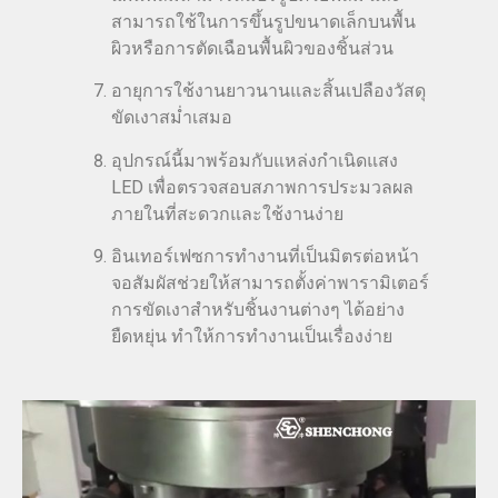
สามารถใช้ในการขึ้นรูปขนาดเล็กบนพื้น
ผิวหรือการตัดเฉือนพื้นผิวของชิ้นส่วน
อายุการใช้งานยาวนานและสิ้นเปลืองวัสดุ
ขัดเงาสม่ำเสมอ
อุปกรณ์นี้มาพร้อมกับแหล่งกำเนิดแสง
LED เพื่อตรวจสอบสภาพการประมวลผล
ภายในที่สะดวกและใช้งานง่าย
อินเทอร์เฟซการทำงานที่เป็นมิตรต่อหน้า
จอสัมผัสช่วยให้สามารถตั้งค่าพารามิเตอร์
การขัดเงาสำหรับชิ้นงานต่างๆ ได้อย่าง
ยืดหยุ่น ทำให้การทำงานเป็นเรื่องง่าย