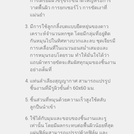
การเตรียมผิวขรุขระขนาดใหญ่หรือการ
วาดพื้นผิว การยกเซอร์โว การขัดเงาที่
แม่นยำ
มีการใช้ลูกกลิ้งบดแบบยืดหยุ่นของดาว
เคราะห์จำนวนหกชุด โดยมีกลุ่มที่อยู่ติด
กันหมุนไปในทิศทางบวกและลบ ชุดเจียรมี
การเคลื่อนที่ในแนวนอนสม่ำเสมอและ
การหมุนรอบโดยรวม ทำให้มั่นใจได้ว่า
แถบผ้าทรายขัดจะสัมผัสทุกมุมของชิ้นงาน
อย่างเต็มที่
แท่นลำเลียงสุญญากาศ สามารถแปรรูป
ชิ้นงานที่มีรูผิวขั้นต่ำ 60x60 มม.
ชิ้นส่วนที่หมุนด้วยความเร็วสูงใช้ตลับ
ลูกปืนนำเข้า
ใช้ได้กับมุมและขอบของชิ้นงานและรู
เท่านั้น โดยมีผลกระทบต่อพื้นผิวน้อยที่สุด
แผ่นฟิล์มสามารถแปรรูปด้วยฟิล์ม และ