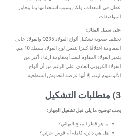
عطل في المعدات، ولكن بسبب استخدامها بما يتجاوز
المواصفات.
على سبيل المثال:
تختلف صعوبة تشكيل ألواح الفولاذ Q235 والفولاذ عالي
المقاومة اختلافًا كبيرًا لنفس لوح الفولاذ بسمك 10 مم.
يتميز الفولاذ المقاوم للصدأ بمقاومة ارتداد أكبر من
الفولاذ الكربوني العادي. على الرغم من أن ألواح
الألومنيوم لينة، إلا أنها عرضة للخدوش السطحية.
3) متطلبات التشكيل
يجب توضيح ما يلي قبل تشغيل الجهاز:
ما هو قطر المنتج النهائي؟
هل هي دائرة كاملة أم قوس جزئي؟