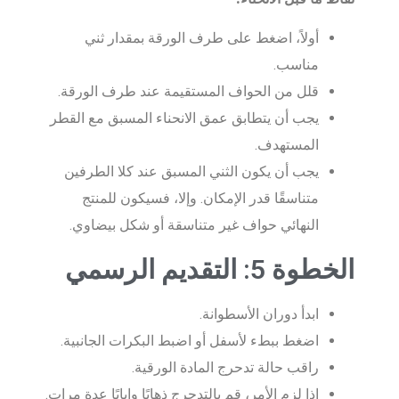
أولاً، اضغط على طرف الورقة بمقدار ثني
مناسب.
قلل من الحواف المستقيمة عند طرف الورقة.
يجب أن يتطابق عمق الانحناء المسبق مع القطر
المستهدف.
يجب أن يكون الثني المسبق عند كلا الطرفين
متناسقًا قدر الإمكان. وإلا، فسيكون للمنتج
النهائي حواف غير متناسقة أو شكل بيضاوي.
الخطوة 5: التقديم الرسمي
ابدأ دوران الأسطوانة.
اضغط ببطء لأسفل أو اضبط البكرات الجانبية.
راقب حالة تدحرج المادة الورقية.
إذا لزم الأمر، قم بالتدحرج ذهابًا وإيابًا عدة مرات.