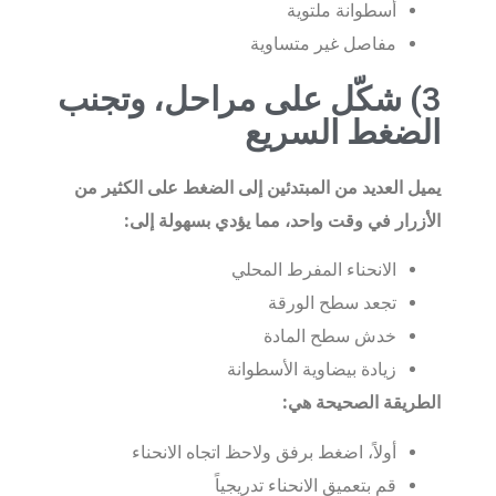
أسطوانة ملتوية
مفاصل غير متساوية
3) شكّل على مراحل، وتجنب
الضغط السريع
يميل العديد من المبتدئين إلى الضغط على الكثير من
الأزرار في وقت واحد، مما يؤدي بسهولة إلى:
الانحناء المفرط المحلي
تجعد سطح الورقة
خدش سطح المادة
زيادة بيضاوية الأسطوانة
الطريقة الصحيحة هي:
أولاً، اضغط برفق ولاحظ اتجاه الانحناء
قم بتعميق الانحناء تدريجياً