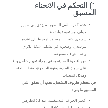
1) التحكم في الانحناء
المسبق
عدم كفاية الثني المسبق سيؤدي إلى ظهور
حواف مستقيمة واضحة.
سيؤدي الانحناء المسبق المفرط إلى تشوه
موضعي، وصعوبة في تشكيل شكل دائري،
وحتى حواف متموجة.
من الناحية العملية، ينبغي إجراء تقييم شامل بناءً
على سمك المادة، وقوة الخضوع، وقطر اللفة،
وهيكل المعدات.
في معظم ظروف التشغيل، يجب أن يحقق الثني
المسبق ما يلي:
أقصر الحواف المستقيمة عند كلا الطرفين
انحناء متناظر عند كلا الطرفين