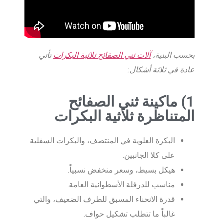
بحسب البنية،
آلات ثني الصفائح ثلاثية البكرات
تأتي
عادة في ثلاثة أشكال:
1) ماكينة ثني الصفائح
المتناظرة ثلاثية البكرات
البكرة العلوية في المنتصف، والبكرات السفلية
على كلا الجانبين.
هيكل بسيط، وسعر منخفض نسبياً.
مناسب للدرفلة الأسطوانية العامة.
قدرة الانحناء المسبق للطرف الضعيف، والتي
غالباً ما تتطلب تشكيل حواف.