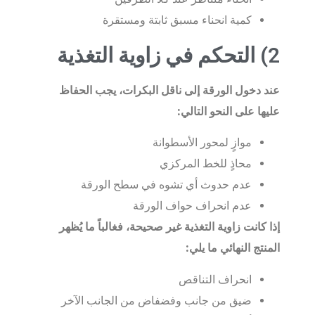
كمية انحناء مسبق ثابتة ومستقرة
2) التحكم في زاوية التغذية
عند دخول الورقة إلى ناقل البكرات، يجب الحفاظ
عليها على النحو التالي:
موازٍ لمحور الأسطوانة
محاذٍ للخط المركزي
عدم حدوث أي تشوه في سطح الورقة
عدم انحراف حواف الورقة
إذا كانت زاوية التغذية غير صحيحة، فغالباً ما يُظهر
المنتج النهائي ما يلي:
انحراف التناقص
ضيق من جانب وفضفاض من الجانب الآخر