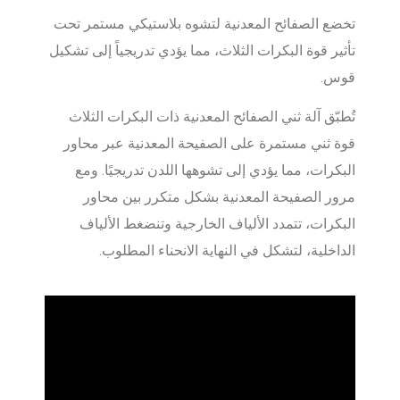
تخضع الصفائح المعدنية لتشوه بلاستيكي مستمر تحت
تأثير قوة البكرات الثلاث، مما يؤدي تدريجياً إلى تشكيل
قوس.
تُطبّق آلة ثني الصفائح المعدنية ذات البكرات الثلاث
قوة ثني مستمرة على الصفيحة المعدنية عبر محاور
البكرات، مما يؤدي إلى تشوهها اللدن تدريجيًا. ومع
مرور الصفيحة المعدنية بشكل متكرر بين محاور
البكرات، تتمدد الألياف الخارجية وتنضغط الألياف
الداخلية، لتشكل في النهاية الانحناء المطلوب.