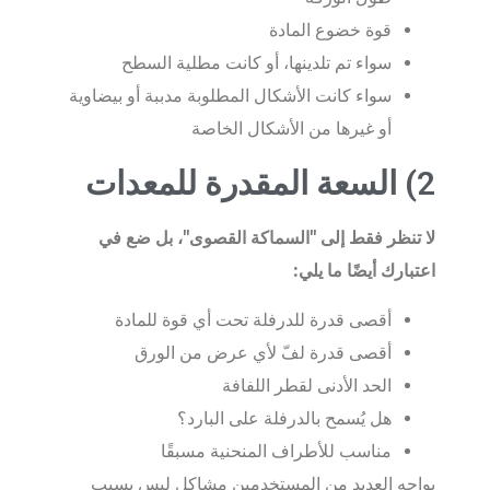
قوة خضوع المادة
سواء تم تلدينها، أو كانت مطلية السطح
سواء كانت الأشكال المطلوبة مدببة أو بيضاوية
أو غيرها من الأشكال الخاصة
2) السعة المقدرة للمعدات
لا تنظر فقط إلى "السماكة القصوى"، بل ضع في
اعتبارك أيضًا ما يلي:
أقصى قدرة للدرفلة تحت أي قوة للمادة
أقصى قدرة لفّ لأي عرض من الورق
الحد الأدنى لقطر اللفافة
هل يُسمح بالدرفلة على البارد؟
مناسب للأطراف المنحنية مسبقًا
يواجه العديد من المستخدمين مشاكل ليس بسبب