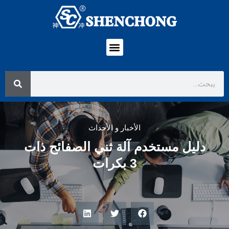
الأخبار و الأحداث
دليل مستخدم آلة ثني الصفائح ذات
3 بكرات