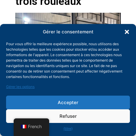
trois rouleaux
Gérer le consentement
Pour vous offrir la meilleure expérience possible, nous utilisons des
technologies telles que les cookies pour stocker et/ou accéder aux
informations de l'appareil. Le consentement à ces technologies nous
permettra de traiter des données telles que le comportement de
navigation ou les identifiants uniques sur ce site. Le fait de ne pas
consentir ou de retirer son consentement peut affecter négativement
certaines fonctionnalités et fonctions.
Gérer les options
Accepter
La clé d'une utilisation efficace de la cintreuse à 3
rouleaux réside dans le contrôle du processus, et
Refuser
non pas simplement dans la capacité à « enrouler
French
{titre}
la tôle ».