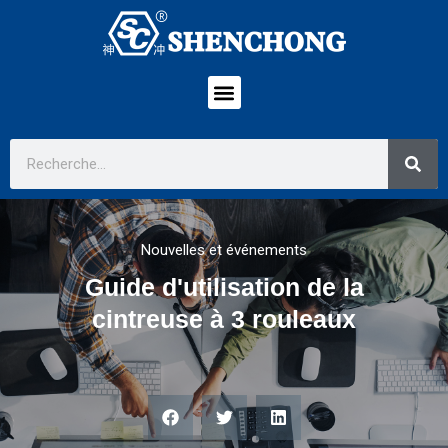
Nouvelles et événements
Guide d'utilisation de la
cintreuse à 3 rouleaux