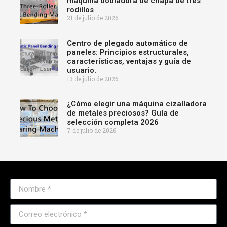
máquina dobladora de chapa de tres
rodillos
21 de julio de 2026
Centro de plegado automático de
paneles: Principios estructurales,
características, ventajas y guía de
usuario.
13 de julio de 2026
¿Cómo elegir una máquina cizalladora
de metales preciosos? Guía de
selección completa 2026
7 de julio de 2026