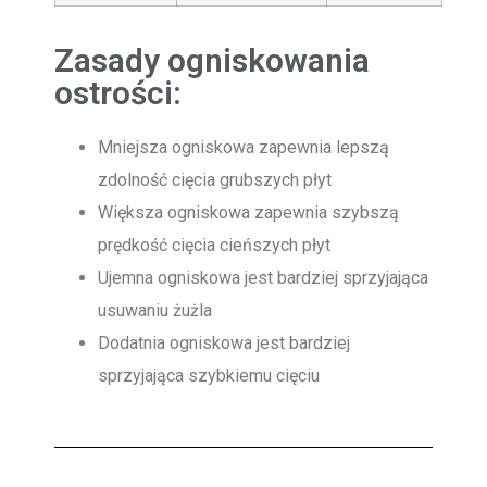
Zasady ogniskowania
ostrości:
Mniejsza ogniskowa zapewnia lepszą
zdolność cięcia grubszych płyt
Większa ogniskowa zapewnia szybszą
prędkość cięcia cieńszych płyt
Ujemna ogniskowa jest bardziej sprzyjająca
usuwaniu żużla
Dodatnia ogniskowa jest bardziej
sprzyjająca szybkiemu cięciu