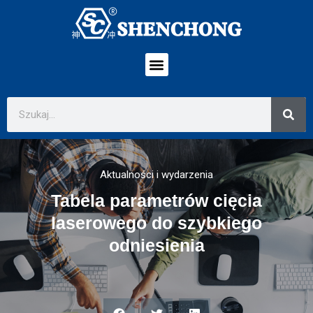
Aktualności i wydarzenia
Tabela parametrów cięcia
laserowego do szybkiego
odniesienia