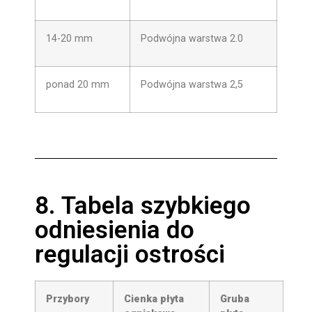
14-20 mm
Podwójna warstwa 2.0
ponad 20 mm
Podwójna warstwa 2,5
8. Tabela szybkiego
odniesienia do
regulacji ostrości
Przybory
Cienka płyta
Gruba