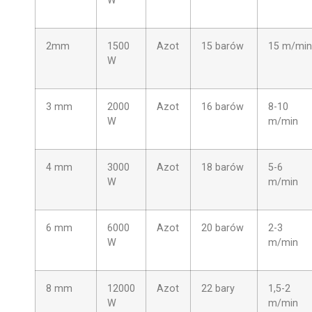
W
2mm
1500
Azot
15 barów
15 m/min
W
3 mm
2000
Azot
16 barów
8-10
W
m/min
4 mm
3000
Azot
18 barów
5-6
W
m/min
6 mm
6000
Azot
20 barów
2-3
W
m/min
8 mm
12000
Azot
22 bary
1,5-2
W
m/min