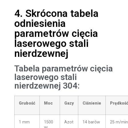
4. Skrócona tabela
odniesienia
parametrów cięcia
laserowego stali
nierdzewnej
Tabela parametrów cięcia
laserowego stali
nierdzewnej 304:
Grubość
Moc
Gazy
Ciśnienie
Prędkoś
1 mm
1500
Azot
14 barów
25 m/min