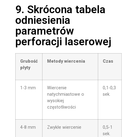
9. Skrócona tabela
odniesienia
parametrów
perforacji laserowej
Grubość
Metody wiercenia
Czas
płyty
1-3 mm
Wiercenie
0,1-0,3
natychmiastowe o
sek.
wysokiej
częstotliwości
4-8 mm
Zwykłe wiercenie
0,5-1
sek.