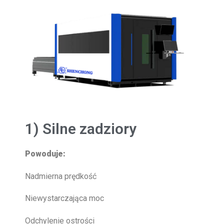
1) Silne zadziory
Powoduje:
Nadmierna prędkość
Niewystarczająca moc
Odchylenie ostrości