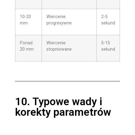
10-20
Wiercenie
2-5
mm
progresywne
sekund
Ponad
Wiercenie
5-15
20 mm
stopniowane
sekund
10. Typowe wady i
korekty parametrów