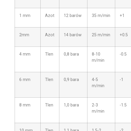
1 mm
Azot
12 barów
35 m/min
+1
2mm
Azot
14 barów
25 m/min
+0.5
4 mm
Tlen
0,8 bara
8-10
-0.5
m/min
6 mm
Tlen
0,9 bara
4-5
-1
m/min
8 mm
Tlen
1,0 bara
2-3
-1.5
m/min
10 mm
Tlen
1,1 bara
1,5-2
-2