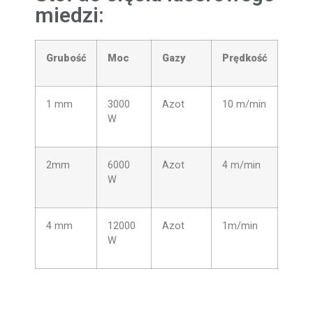
miedzi:
Grubość
Moc
Gazy
Prędkość
1 mm
3000
Azot
10 m/min
W
2mm
6000
Azot
4 m/min
W
4 mm
12000
Azot
1m/min
W