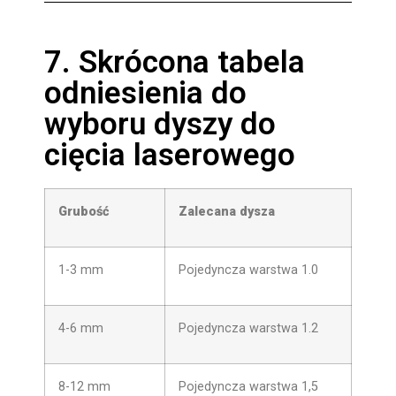
7. Skrócona tabela
odniesienia do
wyboru dyszy do
cięcia laserowego
Grubość
Zalecana dysza
1-3 mm
Pojedyncza warstwa 1.0
4-6 mm
Pojedyncza warstwa 1.2
8-12 mm
Pojedyncza warstwa 1,5