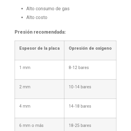
Alto consumo de gas
Alto costo
Presión recomendada:
Espesor de la placa
O
presión de oxígeno
1 mm
8-12 bares
2 mm
10-14 bares
4 mm
14-18 bares
6 mm o más
18-25 bares