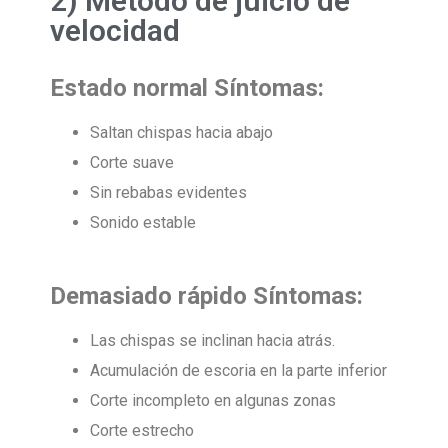
2) Método de juicio de
velocidad
Estado normal
Síntomas:
Saltan chispas hacia abajo
Corte suave
Sin rebabas evidentes
Sonido estable
Demasiado rápido
Síntomas:
Las chispas se inclinan hacia atrás.
Acumulación de escoria en la parte inferior
Corte incompleto en algunas zonas
Corte estrecho