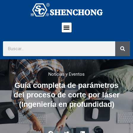
Noticias y Eventos
Guía completa de parámetros
del proceso de corte por láser
(Ingeniería en profundidad)