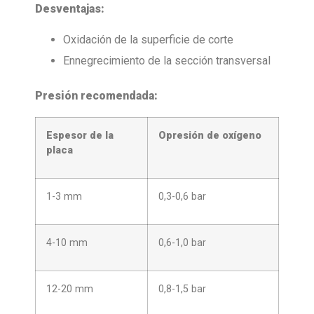
Desventajas:
Oxidación de la superficie de corte
Ennegrecimiento de la sección transversal
Presión recomendada:
Espesor de la
O
presión de oxígeno
placa
1-3 mm
0,3-0,6 bar
4-10 mm
0,6-1,0 bar
12-20 mm
0,8-1,5 bar